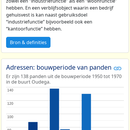
zowel een “industriefunctie” als een “woonfunctie”
hebben. En een verblijfsobject waarin een bedrijf
gehuisvest is kan naast gebruiksdoel
“industriefunctie” bijvoorbeeld ook een
“kantoorfunctie” hebben.
Bron & definities
Adressen: bouwperiode van panden
Er zijn 138 panden uit de bouwperiode 1950 tot 1970
in de buurt Oudega.
140
140
120
120
100
100