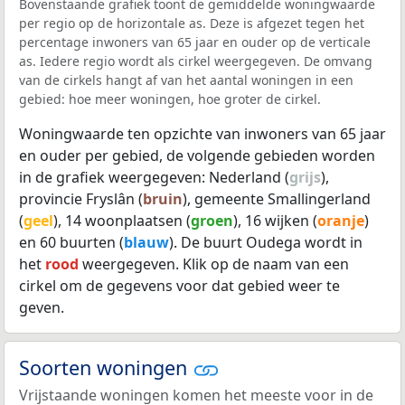
Bovenstaande grafiek toont de gemiddelde woningwaarde
per regio op de horizontale as. Deze is afgezet tegen het
percentage inwoners van 65 jaar en ouder op de verticale
as. Iedere regio wordt als cirkel weergegeven. De omvang
van de cirkels hangt af van het aantal woningen in een
gebied: hoe meer woningen, hoe groter de cirkel.
Woningwaarde ten opzichte van inwoners van 65 jaar
en ouder per gebied, de volgende gebieden worden
in de grafiek weergegeven: Nederland (
grijs
),
provincie Fryslân (
bruin
), gemeente Smallingerland
(
geel
), 14 woonplaatsen (
groen
), 16 wijken (
oranje
)
en 60 buurten (
blauw
). De buurt Oudega wordt in
het
rood
weergegeven. Klik op de naam van een
cirkel om de gegevens voor dat gebied weer te
geven.
Soorten woningen
Vrijstaande woningen komen het meeste voor in de