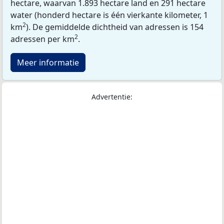
hectare, waarvan 1.893 hectare land en 291 hectare
water (honderd hectare is één vierkante kilometer, 1
2
km
). De gemiddelde dichtheid van adressen is 154
2
adressen per km
.
Meer informatie
Advertentie: