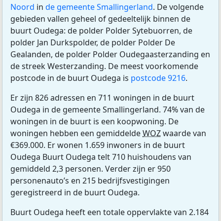
Noord
in
de gemeente Smallingerland
. De volgende
gebieden vallen geheel of gedeeltelijk binnen de
buurt Oudega: de polder Polder Sytebuorren, de
polder Jan Durkspolder, de polder Polder De
Gealanden, de polder Polder Oudegaasterzanding en
de streek Westerzanding. De meest voorkomende
postcode in de buurt Oudega is
postcode 9216
.
Er zijn 826 adressen en 711 woningen in de buurt
Oudega in de gemeente Smallingerland. 74% van de
woningen in de buurt is een koopwoning. De
woningen hebben een gemiddelde
WOZ
waarde van
€369.000. Er wonen 1.659 inwoners in de buurt
Oudega Buurt Oudega telt 710 huishoudens van
gemiddeld 2,3 personen. Verder zijn er 950
personenauto’s en 215 bedrijfsvestigingen
geregistreerd in de buurt Oudega.
Buurt Oudega heeft een totale oppervlakte van 2.184