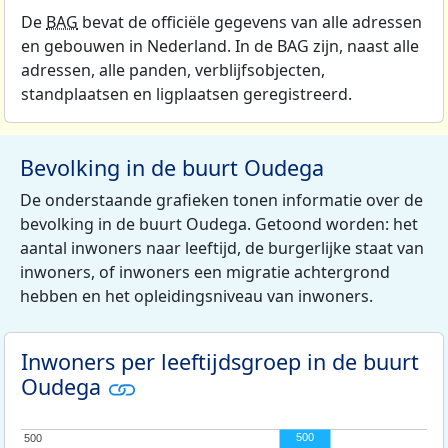
De
BAG
bevat de officiële gegevens van alle adressen
en gebouwen in Nederland. In de BAG zijn, naast alle
adressen, alle panden, verblijfsobjecten,
standplaatsen en ligplaatsen geregistreerd.
Bevolking in de buurt Oudega
De onderstaande grafieken tonen informatie over de
bevolking in de buurt Oudega. Getoond worden: het
aantal inwoners naar leeftijd, de burgerlijke staat van
inwoners, of inwoners een migratie achtergrond
hebben en het opleidingsniveau van inwoners.
Inwoners per leeftijdsgroep in de buurt
Oudega
500
500
500