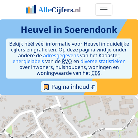
Heuvel in Soerendonk
Bekijk héél véél informatie voor Heuvel in duidelijke
cijfers en grafieken. Op deze pagina vind je onder
andere de
adresgegevens
van het Kadaster,
energielabels
van de
RVO
en
diverse statistieken
over inwoners, huishoudens, woningen en
woningwaarde van het
CBS
.
Pagina inhoud ⇵