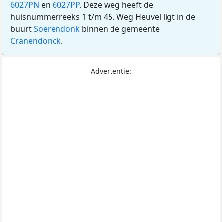
6027PN
en
6027PP
. Deze weg heeft de
huisnummerreeks 1 t/m 45. Weg Heuvel ligt in de
buurt
Soerendonk
binnen de gemeente
Cranendonck
.
Advertentie: