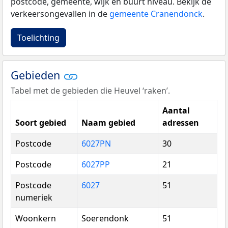
postcode, gemeente, wijk en buurt niveau. Bekijk de
verkeersongevallen in de
gemeente Cranendonck
.
Toelichting
Gebieden
Tabel met de gebieden die Heuvel ‘raken’.
Aantal
Soort gebied
Naam gebied
adressen
Postcode
6027PN
30
Postcode
6027PP
21
Postcode
6027
51
numeriek
Woonkern
Soerendonk
51