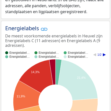
adressen, alle panden, verblijfsobjecten,
standplaatsen en ligplaatsen geregistreerd.
Energielabels
De meest voorkomende energielabels in Heuvel zijn
Energielabels C (11 adressen) en Energielabels A (9
adressen).
Energielabel…
Energielabel…
Energielabel…
1/2
Energielabel…
Energielabel…
Energielabel…
14,3%
21,4%
11,9%