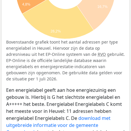
4,8%
16,7%
26,2%
Bovenstaande grafiek toont het aantal adressen per type
energielabel in Heuvel. Hiervoor zijn de data op
adresniveau uit het EP-Online systeem van de
RVO
gebruikt.
EP-Online is de officiële landelijke database waarin
energielabels en energieprestatie-indicatoren van
gebouwen zijn opgenomen. De gebruikte data gelden voor
de situatie per 1 juli 2026.
Een energielabel geeft aan hoe energiezuinig een
gebouw is. Hierbij is G het slechtste energielabel en
A+++++ het beste. Energielabel Energielabels C komt
het meeste voor in Heuvel: 11 adressen hebben
energielabel Energielabels C. De
download met
uitgebreide informatie voor de gemeente