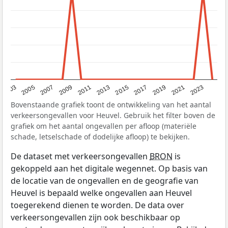
2017
2023
2007
2013
2019
2003
2009
2015
2021
2005
2011
Bovenstaande grafiek toont de ontwikkeling van het aantal
verkeersongevallen voor Heuvel. Gebruik het filter boven de
grafiek om het aantal ongevallen per afloop (materiële
schade, letselschade of dodelijke afloop) te bekijken.
De dataset met verkeersongevallen
BRON
is
gekoppeld aan het digitale wegennet. Op basis van
de locatie van de ongevallen en de geografie van
Heuvel is bepaald welke ongevallen aan Heuvel
toegerekend dienen te worden. De data over
verkeersongevallen zijn ook beschikbaar op