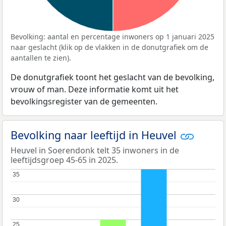
Bevolking: aantal en percentage inwoners op 1 januari 2025
naar geslacht (klik op de vlakken in de donutgrafiek om de
aantallen te zien).
De donutgrafiek toont het geslacht van de bevolking,
vrouw of man. Deze informatie komt uit het
bevolkingsregister van de gemeenten.
Bevolking naar leeftijd in Heuvel
Heuvel in Soerendonk telt 35 inwoners in de
leeftijdsgroep 45-65 in 2025.
35
35
30
30
25
25