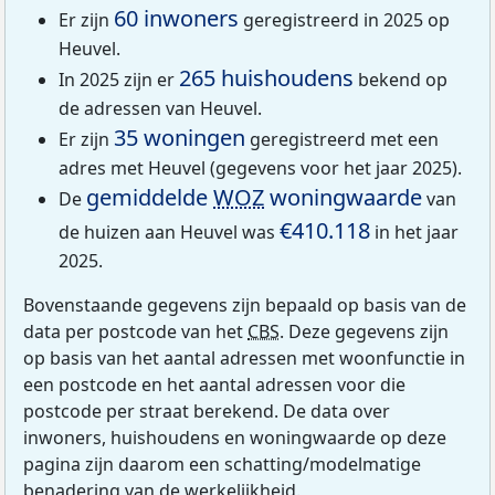
60 inwoners
Er zijn
geregistreerd in 2025 op
Heuvel.
265 huishoudens
In 2025 zijn er
bekend op
de adressen van Heuvel.
35 woningen
Er zijn
geregistreerd met een
adres met Heuvel (gegevens voor het jaar 2025).
gemiddelde
WOZ
woningwaarde
De
van
€410.118
de huizen aan Heuvel was
in het jaar
2025.
Bovenstaande gegevens zijn bepaald op basis van de
data per postcode van het
CBS
. Deze gegevens zijn
op basis van het aantal adressen met woonfunctie in
een postcode en het aantal adressen voor die
postcode per straat berekend. De data over
inwoners, huishoudens en woningwaarde op deze
pagina zijn daarom een schatting/modelmatige
benadering van de werkelijkheid.