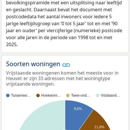
bevolkingspiramide met een uitsplitsing naar leeftijd
en geslacht. Daarnaast bevat het document met
postcodedata het aantal inwoners voor iedere 5
jarige leeftijdsgroep van ‘0 tot 5 jaar’ tot en met ‘90
jaar en ouder’ per viercijferige (numerieke) postcode
voor alle jaren in de periode van 1998 tot en met
2025.
Soorten woningen
Vrijstaande woningenen komen het meeste voor in
Heuvel: er zijn 33 adressen met het woningtype
vrijstaande woningen.
Tussenwo…
Hoekwoni…
Twee-ond…
Vrijstaand…
9,8%
11,8%