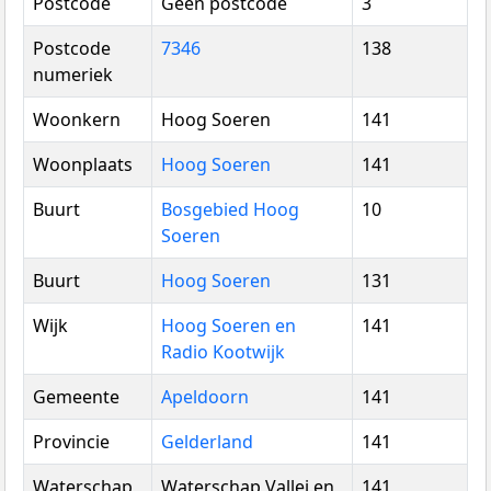
Postcode
Geen postcode
3
Postcode
7346
138
numeriek
Woonkern
Hoog Soeren
141
Woonplaats
Hoog Soeren
141
Buurt
Bosgebied Hoog
10
Soeren
Buurt
Hoog Soeren
131
Wijk
Hoog Soeren en
141
Radio Kootwijk
Gemeente
Apeldoorn
141
Provincie
Gelderland
141
Waterschap
Waterschap Vallei en
141