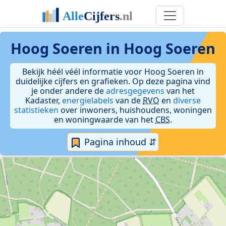
Hoog Soeren in Hoog Soeren
Bekijk héél véél informatie voor Hoog Soeren in
duidelijke cijfers en grafieken. Op deze pagina vind
je onder andere de
adresgegevens
van het
Kadaster,
energielabels
van de
RVO
en
diverse
statistieken
over inwoners, huishoudens, woningen
en woningwaarde van het
CBS
.
Pagina inhoud ⇵