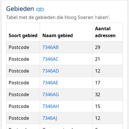
Gebieden
Tabel met de gebieden die Hoog Soeren ‘raken’.
Aantal
Soort gebied
Naam gebied
adressen
Postcode
7346AB
29
Postcode
7346AC
21
Postcode
7346AD
12
Postcode
7346AE
17
Postcode
7346AG
32
Postcode
7346AH
15
Postcode
7346AJ
12