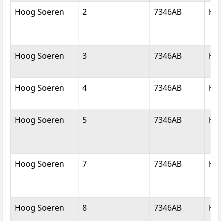
Hoog Soeren
2
7346AB
Ho
Hoog Soeren
3
7346AB
Ho
Hoog Soeren
4
7346AB
Ho
Hoog Soeren
5
7346AB
Ho
Hoog Soeren
7
7346AB
Ho
Hoog Soeren
8
7346AB
Ho