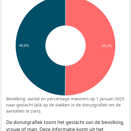
49,9%
50,1%
Bevolking: aantal en percentage inwoners op 1 januari 2025
naar geslacht (klik op de vlakken in de donutgrafiek om de
aantallen te zien).
De donutgrafiek toont het geslacht van de bevolking,
vrouw of man. Deze informatie komt uit het