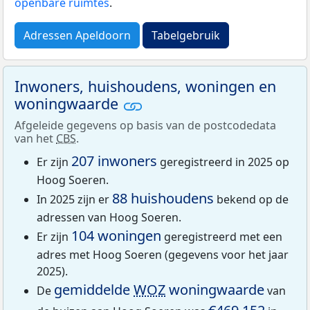
openbare ruimtes
.
Adressen Apeldoorn
Tabelgebruik
Inwoners, huishoudens, woningen en
woningwaarde
Afgeleide gegevens op basis van de postcodedata
van het
CBS
.
207 inwoners
Er zijn
geregistreerd in 2025 op
Hoog Soeren.
88 huishoudens
In 2025 zijn er
bekend op de
adressen van Hoog Soeren.
104 woningen
Er zijn
geregistreerd met een
adres met Hoog Soeren (gegevens voor het jaar
2025).
gemiddelde
WOZ
woningwaarde
De
van