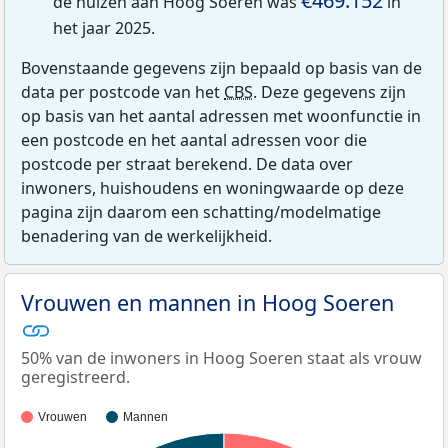
€469.152
de huizen aan Hoog Soeren was
in
het jaar 2025.
Bovenstaande gegevens zijn bepaald op basis van de
data per postcode van het
CBS
. Deze gegevens zijn
op basis van het aantal adressen met woonfunctie in
een postcode en het aantal adressen voor die
postcode per straat berekend. De data over
inwoners, huishoudens en woningwaarde op deze
pagina zijn daarom een schatting/modelmatige
benadering van de werkelijkheid.
Vrouwen en mannen in Hoog Soeren
50% van de inwoners in Hoog Soeren staat als vrouw
geregistreerd.
Vrouwen
Mannen