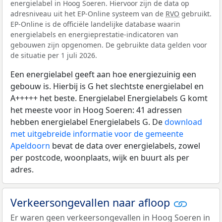
energielabel in Hoog Soeren. Hiervoor zijn de data op
adresniveau uit het EP-Online systeem van de
RVO
gebruikt.
EP-Online is de officiële landelijke database waarin
energielabels en energieprestatie-indicatoren van
gebouwen zijn opgenomen. De gebruikte data gelden voor
de situatie per 1 juli 2026.
Een energielabel geeft aan hoe energiezuinig een
gebouw is. Hierbij is G het slechtste energielabel en
A+++++ het beste. Energielabel Energielabels G komt
het meeste voor in Hoog Soeren: 41 adressen
hebben energielabel Energielabels G. De
download
met uitgebreide informatie voor de gemeente
Apeldoorn
bevat de data over energielabels, zowel
per postcode, woonplaats, wijk en buurt als per
adres.
Verkeersongevallen naar afloop
Er waren geen verkeersongevallen in Hoog Soeren in