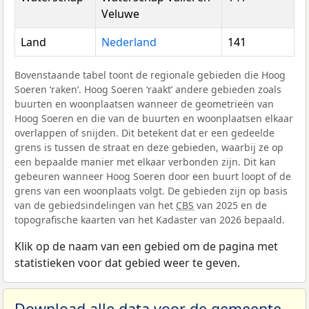
Veluwe
Land
Nederland
141
Bovenstaande tabel toont de regionale gebieden die Hoog
Soeren ‘raken’. Hoog Soeren ‘raakt’ andere gebieden zoals
buurten en woonplaatsen wanneer de geometrieën van
Hoog Soeren en die van de buurten en woonplaatsen elkaar
overlappen of snijden. Dit betekent dat er een gedeelde
grens is tussen de straat en deze gebieden, waarbij ze op
een bepaalde manier met elkaar verbonden zijn. Dit kan
gebeuren wanneer Hoog Soeren door een buurt loopt of de
grens van een woonplaats volgt. De gebieden zijn op basis
van de gebiedsindelingen van het
CBS
van 2025 en de
topografische kaarten van het Kadaster van 2026 bepaald.
Klik op de naam van een gebied om de pagina met
statistieken voor dat gebied weer te geven.
Download alle data voor de gemeente