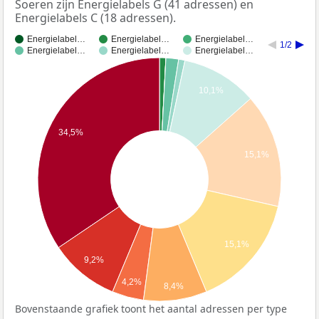
Soeren zijn Energielabels G (41 adressen) en
Energielabels C (18 adressen).
Energielabel…
Energielabel…
Energielabel…
1/2
Energielabel…
Energielabel…
Energielabel…
10,1%
34,5%
15,1%
15,1%
9,2%
4,2%
8,4%
Bovenstaande grafiek toont het aantal adressen per type