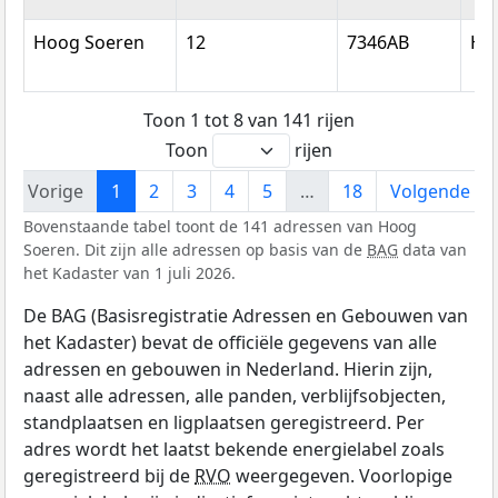
Hoog Soeren
12
7346AB
Ho
Toon 1 tot 8 van 141 rijen
Toon
rijen
Vorige
1
2
3
4
5
…
18
Volgende
Bovenstaande tabel toont de 141 adressen van Hoog
Soeren. Dit zijn alle adressen op basis van de
BAG
data van
het Kadaster van 1 juli 2026.
De BAG (Basisregistratie Adressen en Gebouwen van
het Kadaster) bevat de officiële gegevens van alle
adressen en gebouwen in Nederland. Hierin zijn,
naast alle adressen, alle panden, verblijfsobjecten,
standplaatsen en ligplaatsen geregistreerd. Per
adres wordt het laatst bekende energielabel zoals
geregistreerd bij de
RVO
weergegeven. Voorlopige