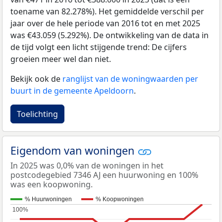
toename van 82.278%). Het gemiddelde verschil per
jaar over de hele periode van 2016 tot en met 2025
was €43.059 (5.292%). De ontwikkeling van de data in
de tijd volgt een licht stijgende trend: De cijfers
groeien meer wel dan niet.
Bekijk ook de
ranglijst van de woningwaarden per
buurt in de gemeente Apeldoorn
.
Toelichting
Eigendom van woningen
In 2025 was 0,0% van de woningen in het
postcodegebied 7346 AJ een huurwoning en 100%
was een koopwoning.
% Huurwoningen
% Koopwoningen
100%
100%