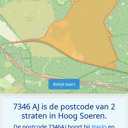
Bekijk kaart
7346 AJ is de postcode van 2
straten in Hoog Soeren.
De postcode 7346AJ hoort bij
Haslo
en