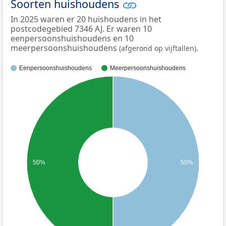
Soorten huishoudens
In 2025 waren er 20 huishoudens in het
postcodegebied 7346 AJ. Er waren 10
eenpersoonshuishoudens en 10
meerpersoonshuishoudens
.
(afgerond op vijftallen)
Eenpersoonshuishoudens
Meerpersoonshuishoudens
50%
50%