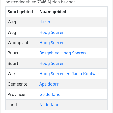
postcodegebied 7346 AJ zich bevindt.
Soort gebied
Naam gebied
Weg
Haslo
Weg
Hoog Soeren
Woonplaats
Hoog Soeren
Buurt
Bosgebied Hoog Soeren
Buurt
Hoog Soeren
Wijk
Hoog Soeren en Radio Kootwijk
Gemeente
Apeldoorn
Provincie
Gelderland
Land
Nederland