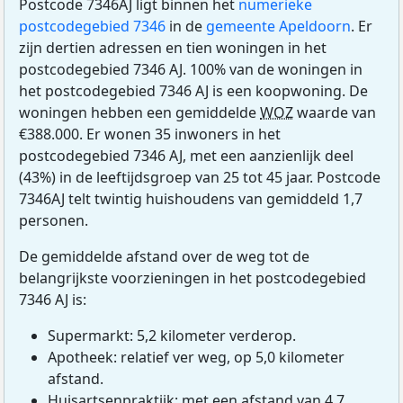
Postcode 7346AJ ligt binnen het
numerieke
postcodegebied 7346
in de
gemeente Apeldoorn
. Er
zijn dertien adressen en tien woningen in het
postcodegebied 7346 AJ. 100% van de woningen in
het postcodegebied 7346 AJ is een koopwoning. De
woningen hebben een gemiddelde
WOZ
waarde van
€388.000. Er wonen 35 inwoners in het
postcodegebied 7346 AJ, met een aanzienlijk deel
(43%) in de leeftijdsgroep van 25 tot 45 jaar. Postcode
7346AJ telt twintig huishoudens van gemiddeld 1,7
personen.
De gemiddelde afstand over de weg tot de
belangrijkste voorzieningen in het postcodegebied
7346 AJ is:
Supermarkt: 5,2 kilometer verderop.
Apotheek: relatief ver weg, op 5,0 kilometer
afstand.
Huisartsenpraktijk: met een afstand van 4,7