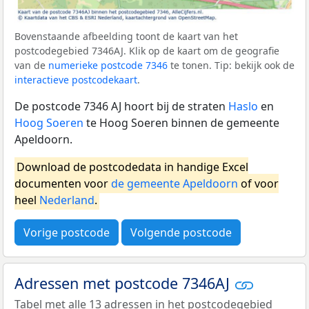
Bovenstaande afbeelding toont de kaart van het
postcodegebied 7346AJ. Klik op de kaart om de geografie
van de
numerieke postcode 7346
te tonen. Tip: bekijk ook de
interactieve postcodekaart
.
De postcode 7346 AJ hoort bij de straten
Haslo
en
Hoog Soeren
te Hoog Soeren binnen de gemeente
Apeldoorn.
Download de postcodedata in handige Excel
documenten voor
de gemeente Apeldoorn
of voor
heel
Nederland
.
Vorige postcode
Volgende postcode
Adressen met postcode 7346AJ
Tabel met alle 13 adressen in het postcodegebied