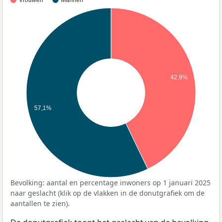
Vrouwen
Mannen
42,9%
57,1%
Bevolking: aantal en percentage inwoners op 1 januari 2025
naar geslacht (klik op de vlakken in de donutgrafiek om de
aantallen te zien).