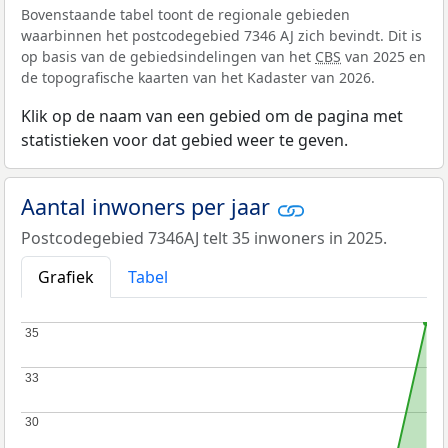
Bovenstaande tabel toont de regionale gebieden
waarbinnen het postcodegebied 7346 AJ zich bevindt. Dit is
op basis van de gebiedsindelingen van het
CBS
van 2025 en
de topografische kaarten van het Kadaster van 2026.
Klik op de naam van een gebied om de pagina met
statistieken voor dat gebied weer te geven.
Aantal inwoners per jaar
Postcodegebied 7346AJ telt 35 inwoners in 2025.
Grafiek
Tabel
35
35
33
33
30
30