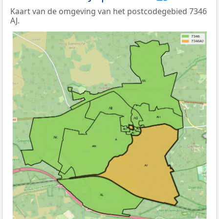
Kaart van de omgeving van het postcodegebied 7346
AJ.