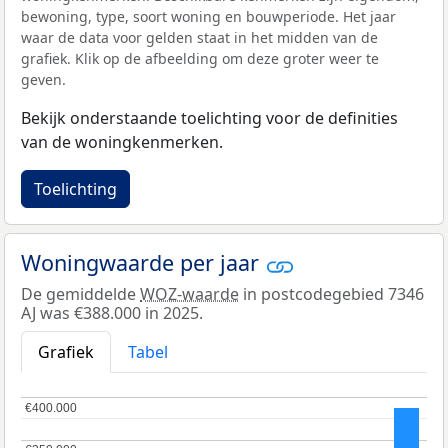
bewoning, type, soort woning en bouwperiode. Het jaar
waar de data voor gelden staat in het midden van de
grafiek. Klik op de afbeelding om deze groter weer te
geven.
Bekijk onderstaande toelichting voor de definities
van de woningkenmerken.
Toelichting
Woningwaarde per jaar
De gemiddelde
WOZ-waarde
in postcodegebied 7346
AJ was €388.000 in 2025.
Grafiek
Tabel
€400.000
€400.000