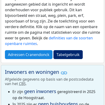
aangewezen gebied dat is ingericht en wordt
onderhouden voor publiek gebruik. Dit kan
bijvoorbeeld een straat, weg, plein, park, erf,
spoorbaan of brug zijn. Zie de toelichting voor een
verdere definitie. Klik op de naam van een openbare
ruimte om de pagina met statistieken voor die ruimte
weer te geven. Bekijk de
definities van de soorten
openbare ruimtes
.
Adressen Cranendonck
Tabelgebruik
Inwoners en woningen
Afgeleide gegevens op basis van de postcodedata
van het
CBS
.
geen inwoners
Er zijn
geregistreerd in 2025
op de Hoogstraat.
geen huishoudens
In 2025 zijn er
op de