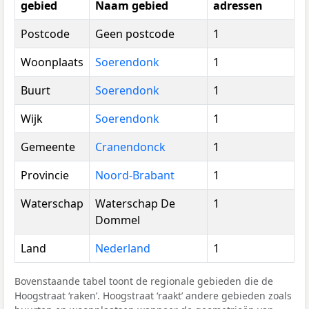
gebied
Naam gebied
adressen
Postcode
Geen postcode
1
Woonplaats
Soerendonk
1
Buurt
Soerendonk
1
Wijk
Soerendonk
1
Gemeente
Cranendonck
1
Provincie
Noord-Brabant
1
Waterschap
Waterschap De
1
Dommel
Land
Nederland
1
Bovenstaande tabel toont de regionale gebieden die de
Hoogstraat ‘raken’. Hoogstraat ‘raakt’ andere gebieden zoals