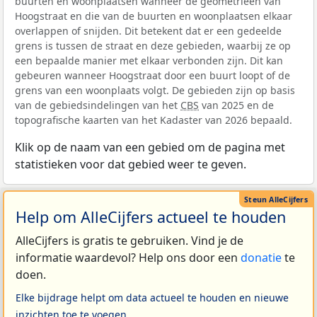
buurten en woonplaatsen wanneer de geometrieën van
Hoogstraat en die van de buurten en woonplaatsen elkaar
overlappen of snijden. Dit betekent dat er een gedeelde
grens is tussen de straat en deze gebieden, waarbij ze op
een bepaalde manier met elkaar verbonden zijn. Dit kan
gebeuren wanneer Hoogstraat door een buurt loopt of de
grens van een woonplaats volgt. De gebieden zijn op basis
van de gebiedsindelingen van het
CBS
van 2025 en de
topografische kaarten van het Kadaster van 2026 bepaald.
Klik op de naam van een gebied om de pagina met
statistieken voor dat gebied weer te geven.
Help om AlleCijfers actueel te houden
AlleCijfers is gratis te gebruiken. Vind je de
informatie waardevol? Help ons door een
donatie
te
doen.
Elke bijdrage helpt om data actueel te houden en nieuwe
inzichten toe te voegen.