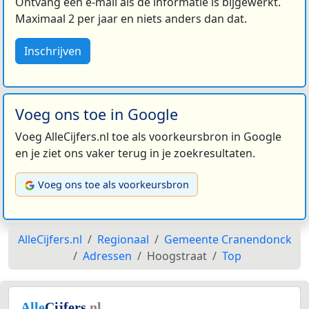
Ontvang een e-mail als de informatie is bijgewerkt.
Maximaal 2 per jaar en niets anders dan dat.
Inschrijven
Voeg ons toe in Google
Voeg AlleCijfers.nl toe als voorkeursbron in Google
en je ziet ons vaker terug in je zoekresultaten.
Voeg ons toe als voorkeursbron
AlleCijfers.nl
Regionaal
Gemeente Cranendonck
Adressen
Hoogstraat
Top