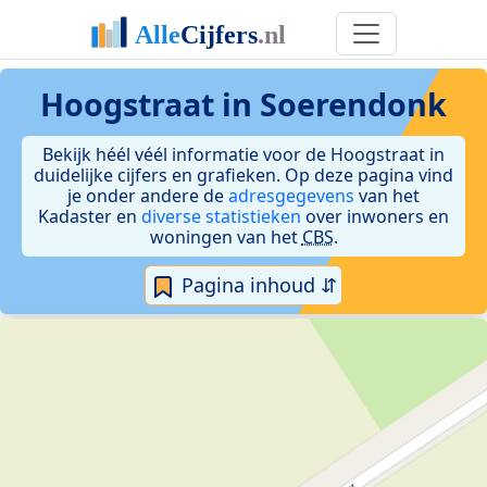
Hoogstraat in Soerendonk
Bekijk héél véél informatie voor de Hoogstraat in
duidelijke cijfers en grafieken. Op deze pagina vind
je onder andere de
adresgegevens
van het
Kadaster en
diverse statistieken
over inwoners en
woningen van het
CBS
.
Pagina inhoud ⇵