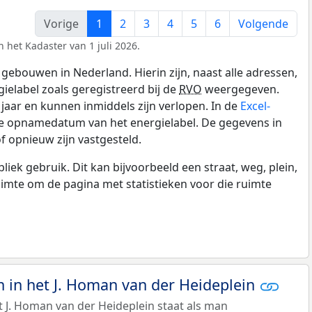
Vorige
1
2
3
4
5
6
Volgende
 het Kadaster van 1 juli 2026.
gebouwen in Nederland. Hierin zijn, naast alle adressen,
gielabel zoals geregistreerd bij de
RVO
weergegeven.
0 jaar en kunnen inmiddels zijn verlopen. In de
Excel-
de opnamedatum van het energielabel. De gegevens in
f opnieuw zijn vastgesteld.
k gebruik. Dit kan bijvoorbeeld een straat, weg, plein,
ruimte om de pagina met statistieken voor die ruimte
in het J. Homan van der Heideplein
 J. Homan van der Heideplein staat als man