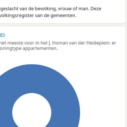
 geslacht van de bevolking, vrouw of man. Deze
evolkingsregister van de gemeenten.
 meeste voor in het J. Homan van der Heideplein: er
woningtype appartementen.
100%