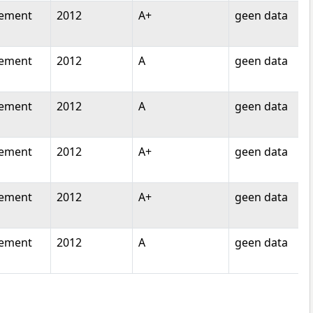
tement
2012
A+
geen data
tement
2012
A
geen data
tement
2012
A
geen data
tement
2012
A+
geen data
tement
2012
A+
geen data
tement
2012
A
geen data