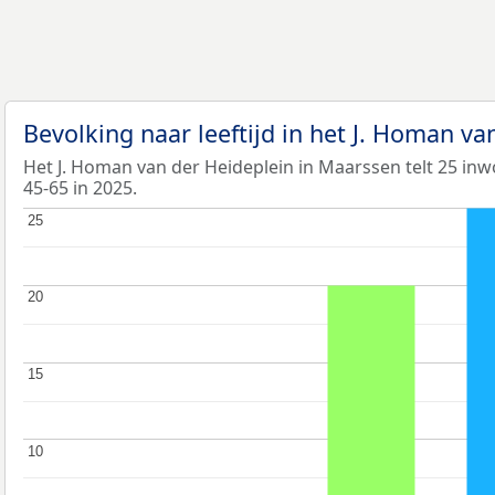
Bevolking naar leeftijd in het J. Homan v
Het J. Homan van der Heideplein in Maarssen telt 25 inw
45-65 in 2025.
25
25
20
20
15
15
10
10