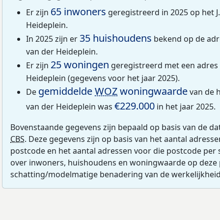
65 inwoners
Er zijn
geregistreerd in 2025 op het 
Heideplein.
35 huishoudens
In 2025 zijn er
bekend op de adr
van der Heideplein.
25 woningen
Er zijn
geregistreerd met een adres 
Heideplein (gegevens voor het jaar 2025).
gemiddelde
WOZ
woningwaarde
De
van de h
€229.000
van der Heideplein was
in het jaar 2025.
Bovenstaande gegevens zijn bepaald op basis van de da
CBS
. Deze gegevens zijn op basis van het aantal adress
postcode en het aantal adressen voor die postcode per 
over inwoners, huishoudens en woningwaarde op deze 
schatting/modelmatige benadering van de werkelijkheid