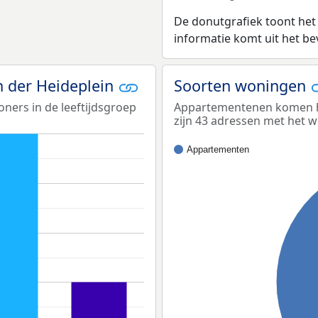
De donutgrafiek toont het
informatie komt uit het b
an der Heideplein
Soorten woningen
oners in de leeftijdsgroep
Appartementenen komen het
zijn 43 adressen met het 
Appartementen