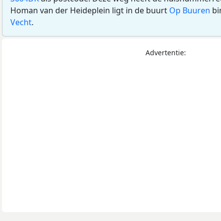
Homan van der Heideplein ligt in de buurt
Op Buuren
bi
Vecht
.
Advertentie: