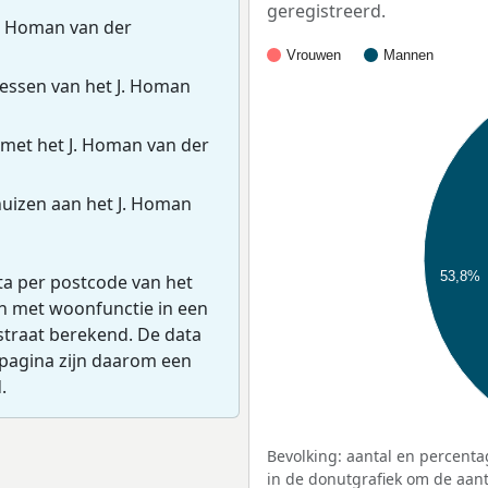
geregistreerd.
J. Homan van der
Vrouwen
Mannen
essen van het J. Homan
met het J. Homan van der
uizen aan het J. Homan
53,8%
ta per postcode van het
en met woonfunctie in een
straat berekend. De data
pagina zijn daarom een
.
Bevolking: aantal en percenta
in de donutgrafiek om de aanta