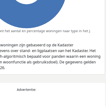
t het aantal en percentage woningen naar type in het J.
 woningen zijn gebaseerd op de Kadaster
ens over stand- en ligplaatsen van het Kadaster. Het
ch-algoritmisch bepaald voor panden waarin een woning
en woonfunctie als gebruiksdoel). De gegevens gelden
026.
Advertentie: