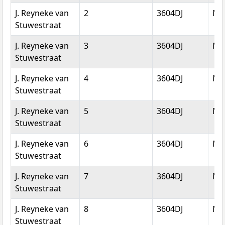
J. Reyneke van
2
3604DJ
Ma
Stuwestraat
J. Reyneke van
3
3604DJ
Ma
Stuwestraat
J. Reyneke van
4
3604DJ
Ma
Stuwestraat
J. Reyneke van
5
3604DJ
Ma
Stuwestraat
J. Reyneke van
6
3604DJ
Ma
Stuwestraat
J. Reyneke van
7
3604DJ
Ma
Stuwestraat
J. Reyneke van
8
3604DJ
Ma
Stuwestraat