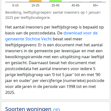
0-15
15-25
25-45
45-65
65+
Bevolking, leeftijdsgroepen: aantal inwoners op 1 januari
2025 per leeftijdscategorie.
Het aantal inwoners per leeftijdsgroep is bepaald op
basis van de postcodedata. De
download voor de
gemeente Stichtse Vecht
bevat veel meer
leeftijdgegevens: Er is een document met het aantal
inwoners in de gemeente per levensjaar en met een
bevolkingspiramide met een uitsplitsing naar leeftijd
en geslacht. Daarnaast bevat het document met
postcodedata het aantal inwoners voor iedere 5
jarige leeftijdsgroep van ‘0 tot 5 jaar’ tot en met ‘90
jaar en ouder’ per viercijferige (numerieke) postcode
voor alle jaren in de periode van 1998 tot en met
2025.
Soorten woningen