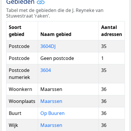
Gebieden
Tabel met de gebieden die de J. Reyneke van
Stuwestraat ‘raken’.
Soort
Aantal
gebied
Naam gebied
adressen
Postcode
3604DJ
35
Postcode
Geen postcode
1
Postcode
3604
35
numeriek
Woonkern
Maarssen
36
Woonplaats
Maarssen
36
Buurt
Op Buuren
36
Wijk
Maarssen
36