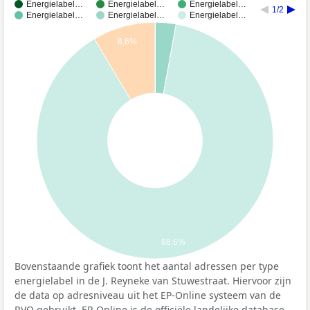
Energielabel…
Energielabel…
Energielabel…
1/2
Energielabel…
Energielabel…
Energielabel…
8,6%
88,6%
Bovenstaande grafiek toont het aantal adressen per type
energielabel in de J. Reyneke van Stuwestraat. Hiervoor zijn
de data op adresniveau uit het EP-Online systeem van de
RVO
gebruikt. EP-Online is de officiële landelijke database