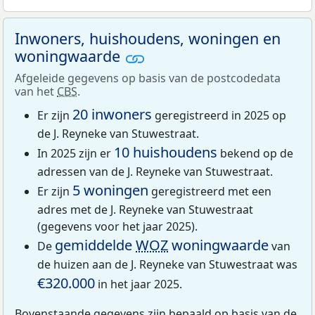
Inwoners, huishoudens, woningen en
woningwaarde
Afgeleide gegevens op basis van de postcodedata
van het
CBS
.
20 inwoners
Er zijn
geregistreerd in 2025 op
de J. Reyneke van Stuwestraat.
10 huishoudens
In 2025 zijn er
bekend op de
adressen van de J. Reyneke van Stuwestraat.
5 woningen
Er zijn
geregistreerd met een
adres met de J. Reyneke van Stuwestraat
(gegevens voor het jaar 2025).
gemiddelde
WOZ
woningwaarde
De
van
de huizen aan de J. Reyneke van Stuwestraat was
€320.000
in het jaar 2025.
Bovenstaande gegevens zijn bepaald op basis van de