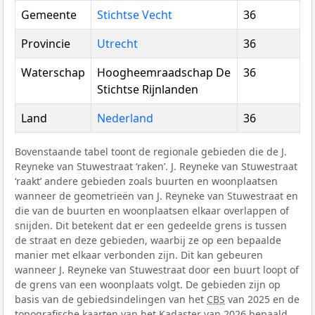
Gemeente
Stichtse Vecht
36
Provincie
Utrecht
36
Waterschap
Hoogheemraadschap De
36
Stichtse Rijnlanden
Land
Nederland
36
Bovenstaande tabel toont de regionale gebieden die de J.
Reyneke van Stuwestraat ‘raken’. J. Reyneke van Stuwestraat
‘raakt’ andere gebieden zoals buurten en woonplaatsen
wanneer de geometrieën van J. Reyneke van Stuwestraat en
die van de buurten en woonplaatsen elkaar overlappen of
snijden. Dit betekent dat er een gedeelde grens is tussen
de straat en deze gebieden, waarbij ze op een bepaalde
manier met elkaar verbonden zijn. Dit kan gebeuren
wanneer J. Reyneke van Stuwestraat door een buurt loopt of
de grens van een woonplaats volgt. De gebieden zijn op
basis van de gebiedsindelingen van het
CBS
van 2025 en de
topografische kaarten van het Kadaster van 2026 bepaald.