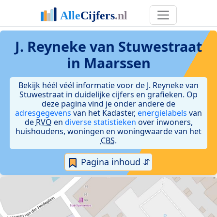
J. Reyneke van Stuwestraat
in Maarssen
Bekijk héél véél informatie voor de J. Reyneke van
Stuwestraat in duidelijke cijfers en grafieken. Op
deze pagina vind je onder andere de
adresgegevens
van het Kadaster,
energielabels
van
de
RVO
en
diverse statistieken
over inwoners,
huishoudens, woningen en woningwaarde van het
CBS
.
Pagina inhoud ⇵