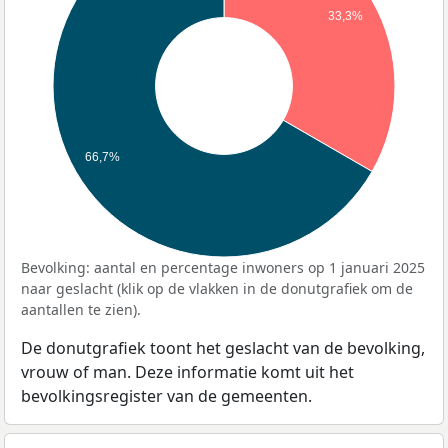
33,3%
66,7%
Bevolking: aantal en percentage inwoners op 1 januari 2025
naar geslacht (klik op de vlakken in de donutgrafiek om de
aantallen te zien).
De donutgrafiek toont het geslacht van de bevolking,
vrouw of man. Deze informatie komt uit het
bevolkingsregister van de gemeenten.