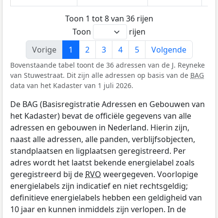
Toon 1 tot 8 van 36 rijen
Toon
rijen
Vorige
1
2
3
4
5
Volgende
Bovenstaande tabel toont de 36 adressen van de J. Reyneke
van Stuwestraat. Dit zijn alle adressen op basis van de
BAG
data van het Kadaster van 1 juli 2026.
De BAG (Basisregistratie Adressen en Gebouwen van
het Kadaster) bevat de officiële gegevens van alle
adressen en gebouwen in Nederland. Hierin zijn,
naast alle adressen, alle panden, verblijfsobjecten,
standplaatsen en ligplaatsen geregistreerd. Per
adres wordt het laatst bekende energielabel zoals
geregistreerd bij de
RVO
weergegeven. Voorlopige
energielabels zijn indicatief en niet rechtsgeldig;
definitieve energielabels hebben een geldigheid van
10 jaar en kunnen inmiddels zijn verlopen. In de