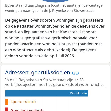
Bovenstaand taartdiagram toont het aantal en percentage
woningen naar type in de J. Reyneke van Stuwestraat.
De gegevens over soorten woningen zijn gebaseerd
op de Kadaster woningtypering en de gegevens over
stand- en ligplaatsen van het Kadaster. Het soort
woning is geografisch-algoritmisch bepaald voor
panden waarin een woning is huisvest (panden met
een woonfunctie als gebruiksdoel). De gegevens
gelden voor de situatie op 1 juli 2026.
Adressen: gebruiksdoelen
In de J. Reyneke van Stuwestraat zijn er 33
verblijfsobjecten met het gebruiksdoel woonfunctie.
Woonfunctie
Bijeenkomstfunctie
Bijeenkomstfunctie
Gezondheidszorgfunctie
Gezondheidszorgfunctie