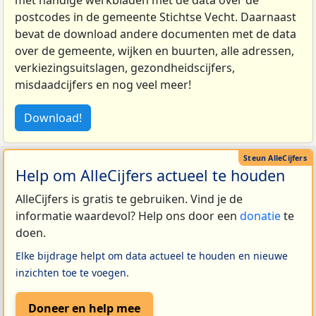
met handige werkbladen met de data over de
postcodes in de gemeente Stichtse Vecht. Daarnaast
bevat de download andere documenten met de data
over de gemeente, wijken en buurten, alle adressen,
verkiezingsuitslagen, gezondheidscijfers,
misdaadcijfers en nog veel meer!
Download!
Help om AlleCijfers actueel te houden
AlleCijfers is gratis te gebruiken. Vind je de
informatie waardevol? Help ons door een
donatie
te
doen.
Elke bijdrage helpt om data actueel te houden en nieuwe
inzichten toe te voegen.
Doneer en help mee