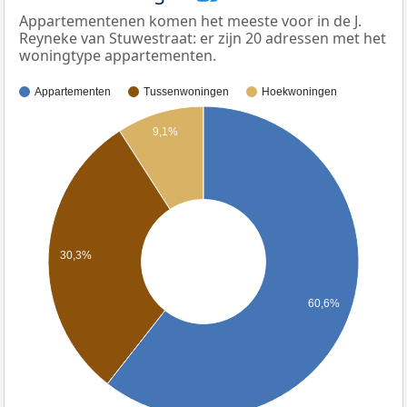
Appartementenen komen het meeste voor in de J.
Reyneke van Stuwestraat: er zijn 20 adressen met het
woningtype appartementen.
Appartementen
Tussenwoningen
Hoekwoningen
9,1%
30,3%
60,6%