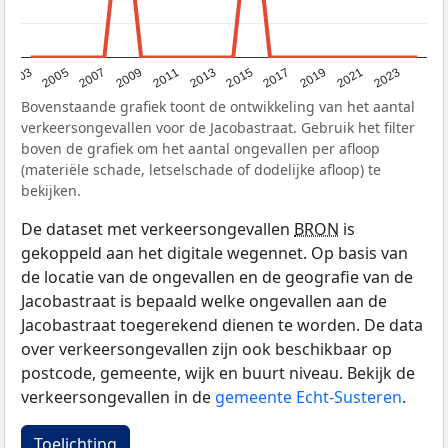
2017
2023
2007
2013
2019
2003
2009
2015
2021
2005
2011
Bovenstaande grafiek toont de ontwikkeling van het aantal
verkeersongevallen voor de Jacobastraat. Gebruik het filter
boven de grafiek om het aantal ongevallen per afloop
(materiële schade, letselschade of dodelijke afloop) te
bekijken.
De dataset met verkeersongevallen
BRON
is
gekoppeld aan het digitale wegennet. Op basis van
de locatie van de ongevallen en de geografie van de
Jacobastraat is bepaald welke ongevallen aan de
Jacobastraat toegerekend dienen te worden. De data
over verkeersongevallen zijn ook beschikbaar op
postcode, gemeente, wijk en buurt niveau. Bekijk de
verkeersongevallen in de
gemeente Echt-Susteren
.
Toelichting