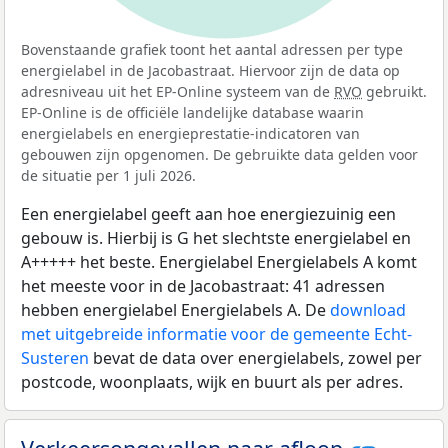
Bovenstaande grafiek toont het aantal adressen per type
energielabel in de Jacobastraat. Hiervoor zijn de data op
adresniveau uit het EP-Online systeem van de
RVO
gebruikt.
EP-Online is de officiële landelijke database waarin
energielabels en energieprestatie-indicatoren van
gebouwen zijn opgenomen. De gebruikte data gelden voor
de situatie per 1 juli 2026.
Een energielabel geeft aan hoe energiezuinig een
gebouw is. Hierbij is G het slechtste energielabel en
A+++++ het beste. Energielabel Energielabels A komt
het meeste voor in de Jacobastraat: 41 adressen
hebben energielabel Energielabels A. De
download
met uitgebreide informatie voor de gemeente Echt-
Susteren
bevat de data over energielabels, zowel per
postcode, woonplaats, wijk en buurt als per adres.