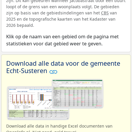
zijn. Dit kan gebeuren wanneer Jacobastraat door een buurt
loopt of de grens van een woonplaats volgt. De gebieden
zijn op basis van de gebiedsindelingen van het
CBS
van
2025 en de topografische kaarten van het Kadaster van
2026 bepaald.
Klik op de naam van een gebied om de pagina met
statistieken voor dat gebied weer te geven.
Download alle data voor de gemeente
Echt-Susteren
Download alle data in handige Excel documenten van