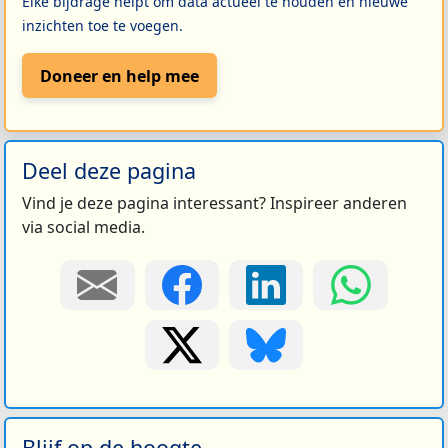
Elke bijdrage helpt om data actueel te houden en nieuwe
inzichten toe te voegen.
Doneer en help mee
Deel deze pagina
Vind je deze pagina interessant? Inspireer anderen
via social media.
Blijf op de hoogte