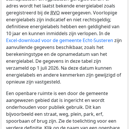
adres wordt het laatst bekende energielabel zoals
geregistreerd bij de
RVO
weergegeven. Voorlopige
energielabels zijn indicatief en niet rechtsgeldig;
definitieve energielabels hebben een geldigheid van
10 jaar en kunnen inmiddels zijn verlopen. In de
Excel-download voor de gemeente Echt-Susteren
zijn
aanvullende gegevens beschikbaar, zoals het
berekeningstype en de opnamedatum van het
energielabel. De gegevens in deze tabel zijn
verzameld op 1 juli 2026. Na deze datum kunnen
energielabels en andere kenmerken zijn gewijzigd of
opnieuw zijn vastgesteld.
Een openbare ruimte is een door de gemeente
aangewezen gebied dat is ingericht en wordt
onderhouden voor publiek gebruik. Dit kan
bijvoorbeeld een straat, weg, plein, park, erf,
spoorbaan of brug zijn. Zie de toelichting voor een
verdere definitie. Klik op de naam van een openbare