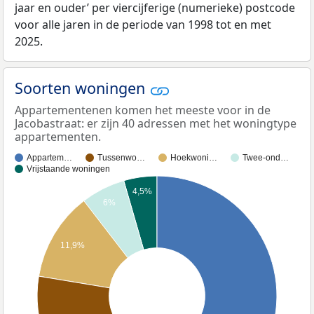
jaar en ouder’ per viercijferige (numerieke) postcode
voor alle jaren in de periode van 1998 tot en met
2025.
Soorten woningen
Appartementenen komen het meeste voor in de
Jacobastraat: er zijn 40 adressen met het woningtype
appartementen.
Appartem…
Tussenwo…
Hoekwoni…
Twee-ond…
Vrijstaande woningen
4,5%
6%
11,9%