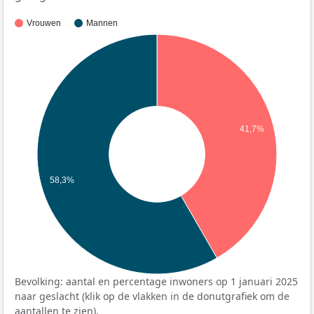
Vrouwen
Mannen
41,7%
58,3%
Bevolking: aantal en percentage inwoners op 1 januari 2025
naar geslacht (klik op de vlakken in de donutgrafiek om de
aantallen te zien).