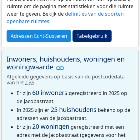
ruimte om de pagina met statistieken voor die ruimte
weer te geven. Bekijk de
definities van de soorten
openbare ruimtes
.
Adressen Echt-Susteren
Tabelgebruik
Inwoners, huishoudens, woningen en
woningwaarde
Afgeleide gegevens op basis van de postcodedata
van het
CBS
.
60 inwoners
Er zijn
geregistreerd in 2025 op
de Jacobastraat.
25 huishoudens
In 2025 zijn er
bekend op de
adressen van de Jacobastraat.
20 woningen
Er zijn
geregistreerd met een
adres met de Jacobastraat (gegevens voor het