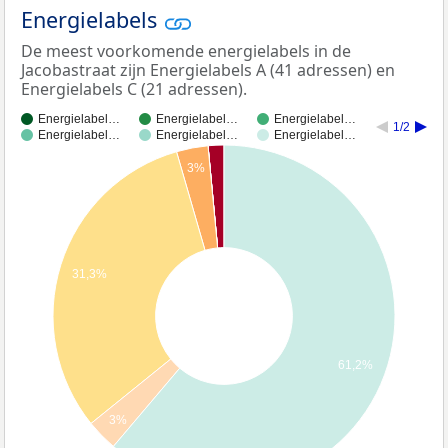
Energielabels
De meest voorkomende energielabels in de
Jacobastraat zijn Energielabels A (41 adressen) en
Energielabels C (21 adressen).
Energielabel…
Energielabel…
Energielabel…
1/2
Energielabel…
Energielabel…
Energielabel…
3%
31,3%
61,2%
3%