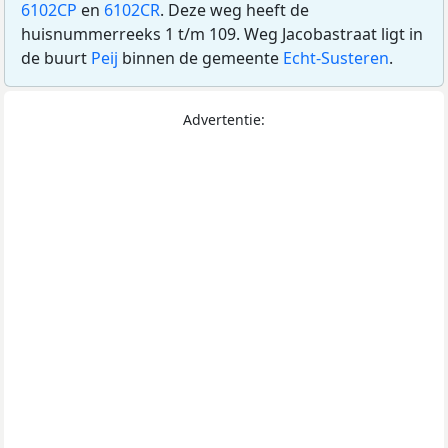
6102CP
en
6102CR
. Deze weg heeft de
huisnummerreeks 1 t/m 109. Weg Jacobastraat ligt in
de buurt
Peij
binnen de gemeente
Echt-Susteren
.
Advertentie: