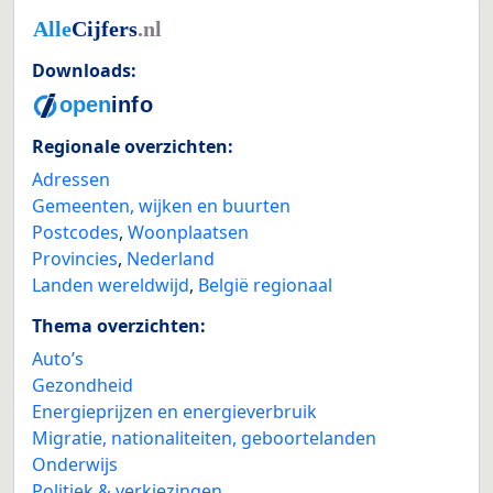
Downloads:
Regionale overzichten:
Adressen
Gemeenten, wijken en buurten
Postcodes
,
Woonplaatsen
Provincies
,
Nederland
Landen wereldwijd
,
België regionaal
Thema overzichten:
Auto’s
Gezondheid
Energieprijzen en energieverbruik
Migratie, nationaliteiten, geboortelanden
Onderwijs
Politiek & verkiezingen