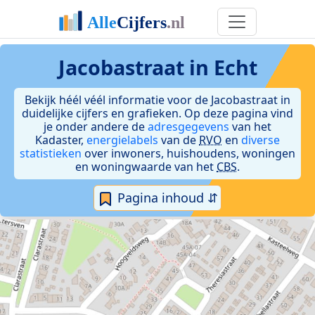
Jacobastraat in Echt
Bekijk héél véél informatie voor de Jacobastraat in
duidelijke cijfers en grafieken. Op deze pagina vind
je onder andere de
adresgegevens
van het
Kadaster,
energielabels
van de
RVO
en
diverse
statistieken
over inwoners, huishoudens, woningen
en woningwaarde van het
CBS
.
Pagina inhoud ⇵