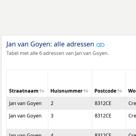
Jan van Goyen: alle adressen
Tabel met alle 6 adressen van Jan van Goyen.
Straatnaam
Huisnummer
Postcode
Wo
Straatnaam
Huisnummer
Postcode
Wo
Jan van Goyen
2
8312CE
Cre
Jan van Goyen
3
8312CE
Cre
Jan van Goyen
4
8312CE
Cre