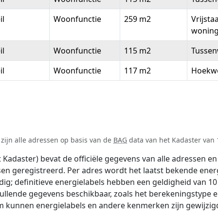
il
Woonfunctie
259 m2
Vrijsta
wonin
il
Woonfunctie
115 m2
Tussen
il
Woonfunctie
117 m2
Hoekw
zijn alle adressen op basis van de
BAG
data van het Kadaster van 1
adaster) bevat de officiële gegevens van alle adressen en 
tsen geregistreerd. Per adres wordt het laatst bekende ener
ldig; definitieve energielabels hebben een geldigheid van 1
vullende gegevens beschikbaar, zoals het berekeningstype
tum kunnen energielabels en andere kenmerken zijn gewijzigd