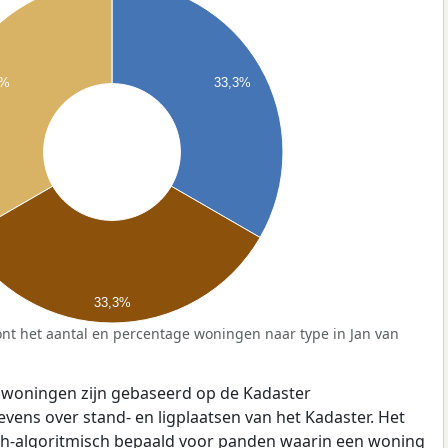
3%
33,3%
33,3%
nt het aantal en percentage woningen naar type in Jan van
 woningen zijn gebaseerd op de Kadaster
ens over stand- en ligplaatsen van het Kadaster. Het
ch-algoritmisch bepaald voor panden waarin een woning