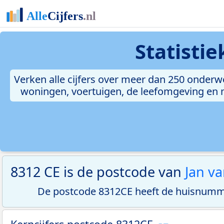
Statisti
Verken alle cijfers over meer dan 250 onderw
woningen, voertuigen, de leefomgeving en me
8312 CE is de postcode van
Jan v
De postcode 8312CE heeft de huisnumme