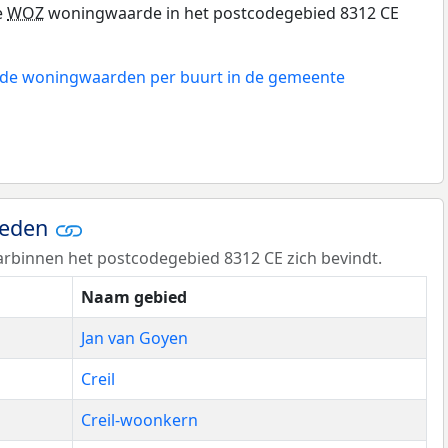
e
WOZ
woningwaarde in het postcodegebied 8312 CE
n de woningwaarden per buurt in de gemeente
ieden
rbinnen het postcodegebied 8312 CE zich bevindt.
Naam gebied
Jan van Goyen
Creil
Creil-woonkern