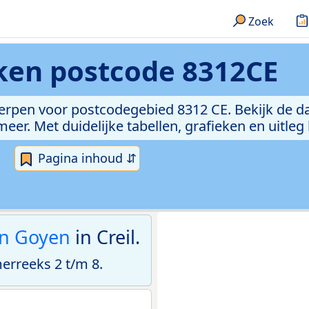
Zoek
eken
postcode 8312CE
erpen voor postcodegebied 8312 CE. Bekijk de da
er. Met duidelijke tabellen, grafieken en uitleg
Pagina inhoud ⇵
an Goyen
in Creil.
rreeks 2 t/m 8.