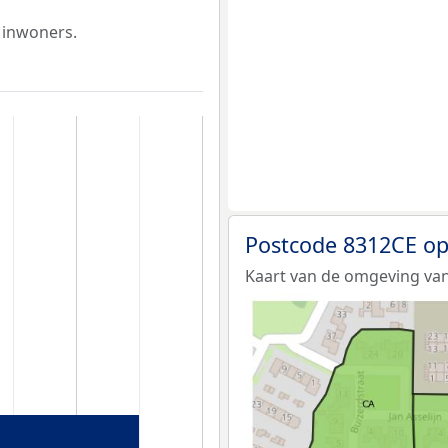
 inwoners.
Postcode 8312CE op
Kaart van de omgeving van