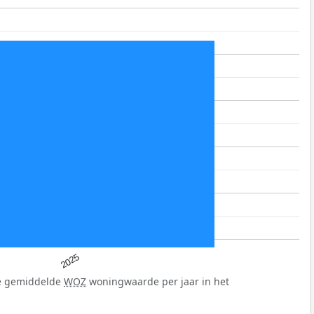
2025
de gemiddelde
WOZ
woningwaarde per jaar in het