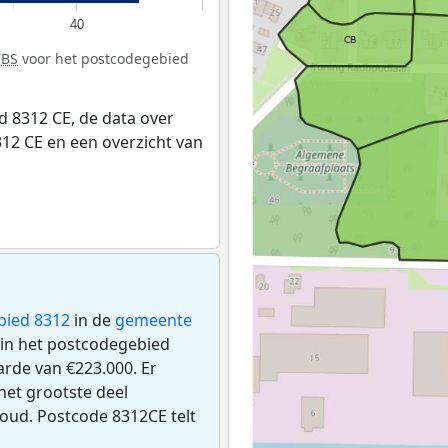
40
CBS
voor het postcodegebied
 8312 CE, de data over
12 CE en een overzicht van
bied 8312
in de
gemeente
n in het postcodegebied
rde van €223.000. Er
et grootste deel
 oud. Postcode 8312CE telt