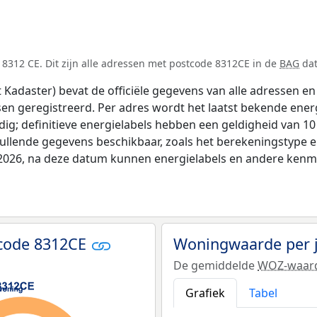
8312 CE. Dit zijn alle adressen met postcode 8312CE in de
BAG
dat
adaster) bevat de officiële gegevens van alle adressen en 
tsen geregistreerd. Per adres wordt het laatst bekende ener
ldig; definitieve energielabels hebben een geldigheid van 1
vullende gegevens beschikbaar, zoals het berekeningstype
i 2026, na deze datum kunnen energielabels en andere kenme
tcode 8312CE
Woningwaarde per 
De gemiddelde
WOZ-waar
Grafiek
Tabel