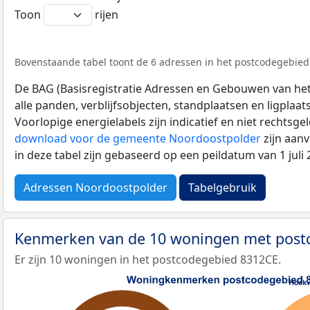
Toon
rijen
Bovenstaande tabel toont de 6 adressen in het postcodegebied 
De BAG (Basisregistratie Adressen en Gebouwen van het K
alle panden, verblijfsobjecten, standplaatsen en ligplaa
Voorlopige energielabels zijn indicatief en niet rechtsge
download voor de gemeente Noordoostpolder
zijn aan
in deze tabel zijn gebaseerd op een peildatum van 1 jul
Adressen Noordoostpolder
Tabelgebruik
Kenmerken van de 10 woningen met pos
Er zijn 10 woningen in het postcodegebied 8312CE.