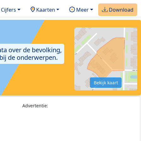
Cijfers
Kaarten
Meer
Download
ta over de bevolking,
 bij de onderwerpen.
Bekijk kaart
Advertentie: