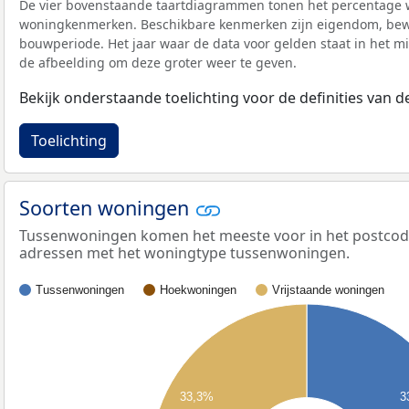
De vier bovenstaande taartdiagrammen tonen het percentage 
woningkenmerken. Beschikbare kenmerken zijn eigendom, bewo
bouwperiode. Het jaar waar de data voor gelden staat in het mi
de afbeelding om deze groter weer te geven.
Bekijk onderstaande toelichting voor de definities van
Toelichting
Soorten woningen
Tussenwoningen komen het meeste voor in het postcodeg
adressen met het woningtype tussenwoningen.
Tussenwoningen
Hoekwoningen
Vrijstaande woningen
33,3%
3