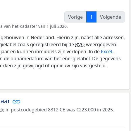
Vorige
1
Volgende
a van het Kadaster van 1 juli 2026.
gebouwen in Nederland. Hierin zijn, naast alle adressen,
gielabel zoals geregistreerd bij de
RVO
weergegeven.
0 jaar en kunnen inmiddels zijn verlopen. In de
Excel-
 en de opnamedatum van het energielabel. De gegevens
rken zijn gewijzigd of opnieuw zijn vastgesteld.
jaar
de
in postcodegebied 8312 CE was €223.000 in 2025.