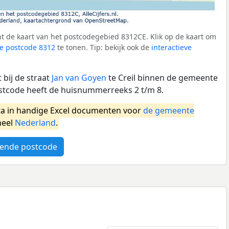
t de kaart van het postcodegebied 8312CE. Klik op de kaart om
e postcode 8312
te tonen. Tip: bekijk ook de
interactieve
bij de straat
Jan van Goyen
te Creil binnen de gemeente
stcode heeft de huisnummerreeks 2 t/m 8.
a in handige Excel documenten voor
de gemeente
heel
Nederland
.
ende postcode