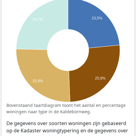
23,5%
24,7%
25,9%
25,9%
Bovenstaand taartdiagram toont het aantal en percentage
woningen naar type in de Kaldebornweg.
De gegevens over soorten woningen zijn gebaseerd
op de Kadaster woningtypering en de gegevens over