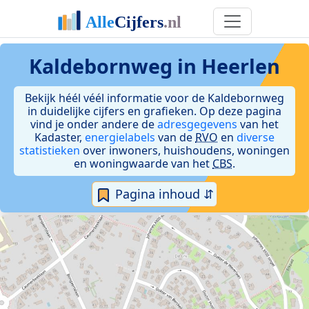
Kaldebornweg in Heerlen
Bekijk héél véél informatie voor de Kaldebornweg
in duidelijke cijfers en grafieken. Op deze pagina
vind je onder andere de
adresgegevens
van het
Kadaster,
energielabels
van de
RVO
en
diverse
statistieken
over inwoners, huishoudens, woningen
en woningwaarde van het
CBS
.
Pagina inhoud ⇵