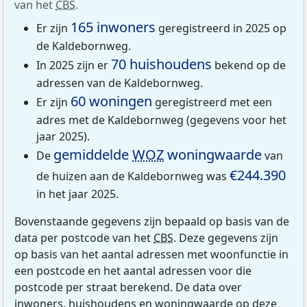
van het
CBS
.
165 inwoners
Er zijn
geregistreerd in 2025 op
de Kaldebornweg.
70 huishoudens
In 2025 zijn er
bekend op de
adressen van de Kaldebornweg.
60 woningen
Er zijn
geregistreerd met een
adres met de Kaldebornweg (gegevens voor het
jaar 2025).
gemiddelde
WOZ
woningwaarde
De
van
€244.390
de huizen aan de Kaldebornweg was
in het jaar 2025.
Bovenstaande gegevens zijn bepaald op basis van de
data per postcode van het
CBS
. Deze gegevens zijn
op basis van het aantal adressen met woonfunctie in
een postcode en het aantal adressen voor die
postcode per straat berekend. De data over
inwoners, huishoudens en woningwaarde op deze