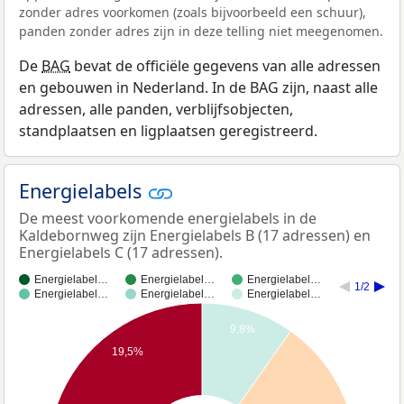
zonder adres voorkomen (zoals bijvoorbeeld een schuur),
panden zonder adres zijn in deze telling niet meegenomen.
De
BAG
bevat de officiële gegevens van alle adressen
en gebouwen in Nederland. In de BAG zijn, naast alle
adressen, alle panden, verblijfsobjecten,
standplaatsen en ligplaatsen geregistreerd.
Energielabels
De meest voorkomende energielabels in de
Kaldebornweg zijn Energielabels B (17 adressen) en
Energielabels C (17 adressen).
Energielabel…
Energielabel…
Energielabel…
1/2
Energielabel…
Energielabel…
Energielabel…
9,8%
19,5%