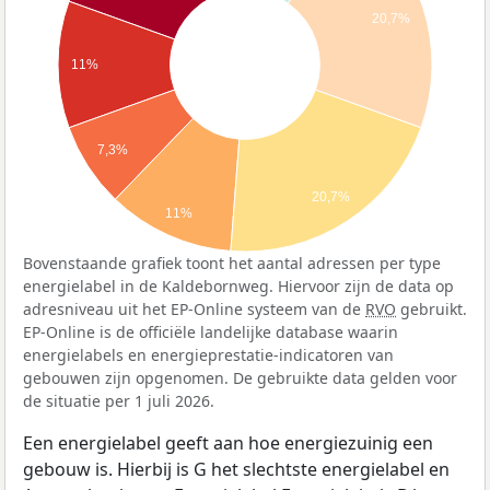
20,7%
11%
7,3%
20,7%
11%
Bovenstaande grafiek toont het aantal adressen per type
energielabel in de Kaldebornweg. Hiervoor zijn de data op
adresniveau uit het EP-Online systeem van de
RVO
gebruikt.
EP-Online is de officiële landelijke database waarin
energielabels en energieprestatie-indicatoren van
gebouwen zijn opgenomen. De gebruikte data gelden voor
de situatie per 1 juli 2026.
Een energielabel geeft aan hoe energiezuinig een
gebouw is. Hierbij is G het slechtste energielabel en