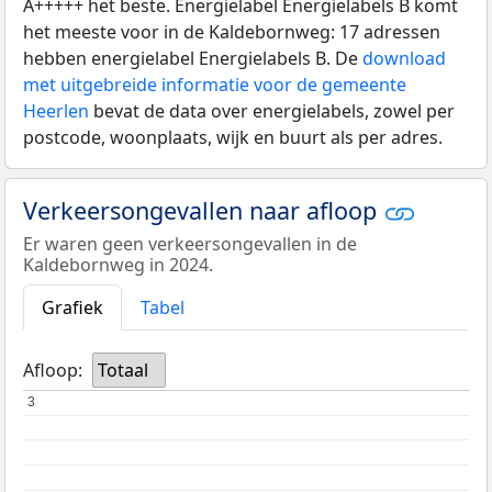
A+++++ het beste. Energielabel Energielabels B komt
het meeste voor in de Kaldebornweg: 17 adressen
hebben energielabel Energielabels B. De
download
met uitgebreide informatie voor de gemeente
Heerlen
bevat de data over energielabels, zowel per
postcode, woonplaats, wijk en buurt als per adres.
Verkeersongevallen naar afloop
Er waren geen verkeersongevallen in de
Kaldebornweg in 2024.
Grafiek
Tabel
Afloop:
Totaal
3
3