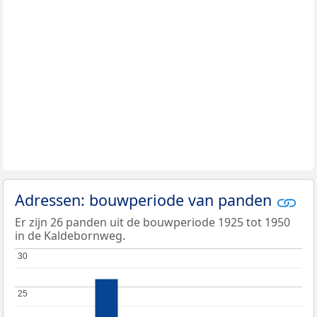
Adressen: bouwperiode van panden
Er zijn 26 panden uit de bouwperiode 1925 tot 1950
in de Kaldebornweg.
30
30
25
25