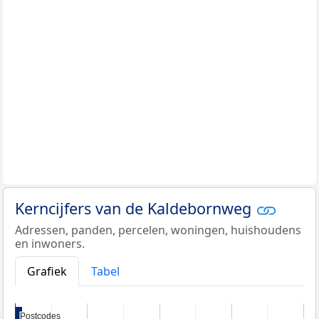
Kerncijfers van de Kaldebornweg
Adressen, panden, percelen, woningen, huishoudens
en inwoners.
Grafiek
Tabel
Postcodes
Postcodes