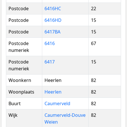
Postcode
6416HC
22
Postcode
6416HD
15
Postcode
6417BA
15
Postcode
6416
67
numeriek
Postcode
6417
15
numeriek
Woonkern
Heerlen
82
Woonplaats
Heerlen
82
Buurt
Caumerveld
82
Wijk
Caumerveld-Douve
82
Weien