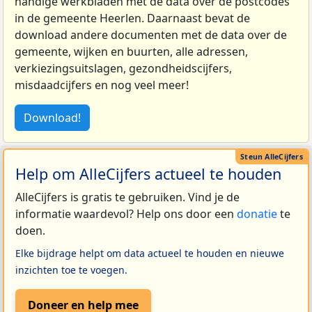
handige werkbladen met de data over de postcodes
in de gemeente Heerlen. Daarnaast bevat de
download andere documenten met de data over de
gemeente, wijken en buurten, alle adressen,
verkiezingsuitslagen, gezondheidscijfers,
misdaadcijfers en nog veel meer!
Download!
Help om AlleCijfers actueel te houden
AlleCijfers is gratis te gebruiken. Vind je de
informatie waardevol? Help ons door een
donatie
te
doen.
Elke bijdrage helpt om data actueel te houden en nieuwe
inzichten toe te voegen.
Doneer en help mee