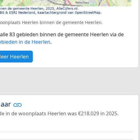
woonplaats Heerlen binnen de gemeente Heerlen.
r alle 83 gebieden binnen de gemeente Heerlen via de
ebieden in de Heerlen
.
eer Heerlen
jaar
e in de woonplaats Heerlen was €218.029 in 2025.