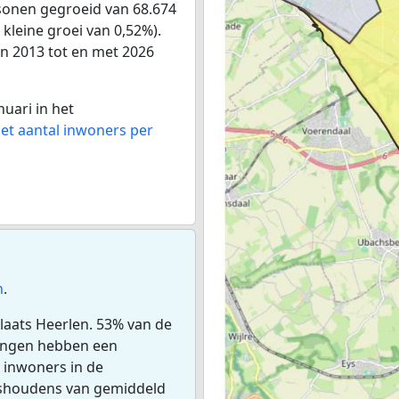
sonen gegroeid van 68.674
 kleine groei van 0,52%).
an 2013 tot en met 2026
nuari in het
het aantal inwoners per
n
.
laats Heerlen. 53% van de
ingen hebben een
 inwoners in de
ishoudens van gemiddeld