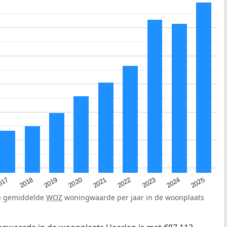
2023
2020
2025
017
2022
2019
2024
2021
2018
de gemiddelde
WOZ
woningwaarde per jaar in de woonplaats