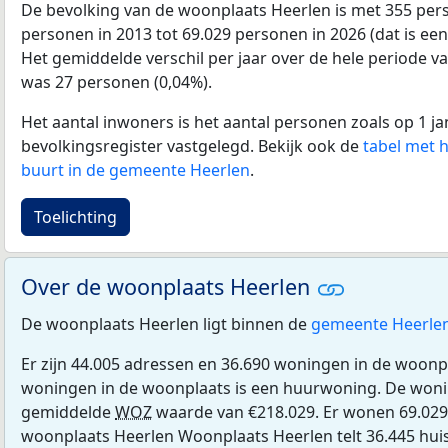
De bevolking van de woonplaats Heerlen is met 355 per
personen in 2013 tot 69.029 personen in 2026 (dat is een
Het gemiddelde verschil per jaar over de hele periode v
was 27 personen (0,04%).
Het aantal inwoners is het aantal personen zoals op 1 ja
bevolkingsregister vastgelegd. Bekijk ook de
tabel met 
buurt in de gemeente Heerlen
.
Toelichting
Over de woonplaats Heerlen
De woonplaats Heerlen ligt binnen de
gemeente Heerle
Er zijn 44.005 adressen en 36.690 woningen in de woonp
woningen in de woonplaats is een huurwoning. De won
gemiddelde
WOZ
waarde van €218.029. Er wonen 69.029
woonplaats Heerlen Woonplaats Heerlen telt 36.445 hu