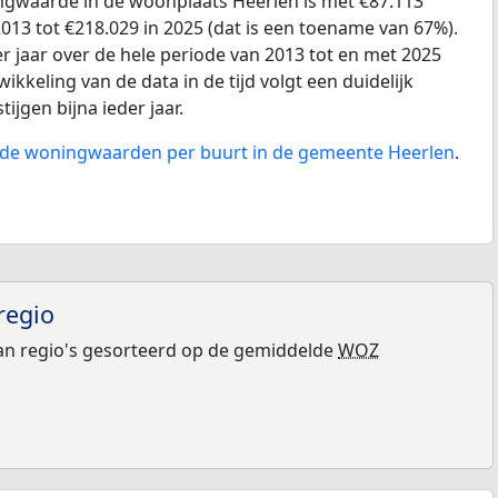
gwaarde in de woonplaats Heerlen is met €87.113
013 tot €218.029 in 2025 (dat is een toename van 67%).
r jaar over de hele periode van 2013 tot en met 2025
ikkeling van de data in de tijd volgt een duidelijk
tijgen bijna ieder jaar.
n de woningwaarden per buurt in de gemeente Heerlen
.
regio
n regio's gesorteerd op de gemiddelde
WOZ