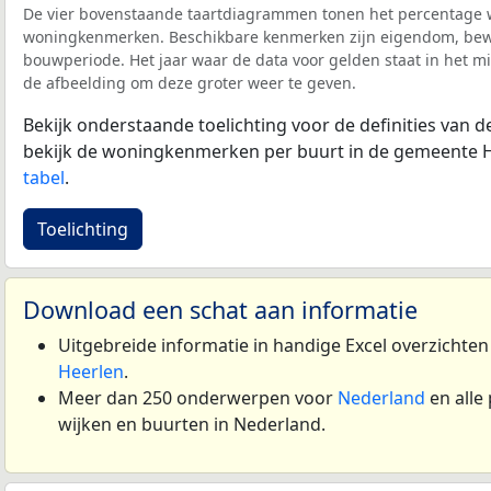
De vier bovenstaande taartdiagrammen tonen het percentage 
woningkenmerken. Beschikbare kenmerken zijn eigendom, bewo
bouwperiode. Het jaar waar de data voor gelden staat in het mi
de afbeelding om deze groter weer te geven.
Bekijk onderstaande toelichting voor de definities van
bekijk de woningkenmerken per buurt in de gemeente H
tabel
.
Toelichting
Download een schat aan informatie
Uitgebreide informatie in handige Excel overzichte
Heerlen
.
Meer dan 250 onderwerpen voor
Nederland
en alle
wijken en buurten in Nederland.