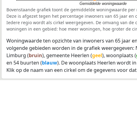
Gemiddelde woningwaarde
Bovenstaande grafiek toont de gemiddelde woningwaarde per r
Deze is afgezet tegen het percentage inwoners van 65 jaar en o
Iedere regio wordt als cirkel weergegeven. De omvang van de ci
woningen in een gebied: hoe meer woningen, hoe groter de cir
Woningwaarde ten opzichte van inwoners van 65 jaar en
volgende gebieden worden in de grafiek weergegeven: 
Limburg (
bruin
), gemeente Heerlen (
geel
), woonplaats (
en 54 buurten (
blauw
). De woonplaats Heerlen wordt in
Klik op de naam van een cirkel om de gegevens voor dat