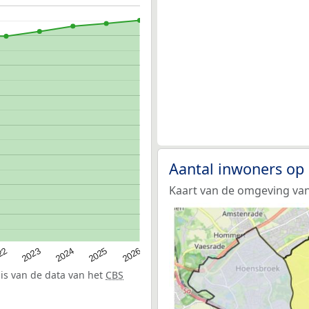
Aantal inwoners op
Kaart van de omgeving va
22
2024
2026
2023
2025
sis van de data van het
CBS