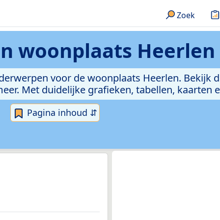
Zoek
en
woonplaats Heerlen
onderwerpen voor de woonplaats Heerlen. Bekijk 
. Met duidelijke grafieken, tabellen, kaarten en 
Pagina inhoud ⇵