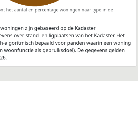
nt het aantal en percentage woningen naar type in de
 woningen zijn gebaseerd op de Kadaster
ens over stand- en ligplaatsen van het Kadaster. Het
ch-algoritmisch bepaald voor panden waarin een woning
en woonfunctie als gebruiksdoel). De gegevens gelden
026.