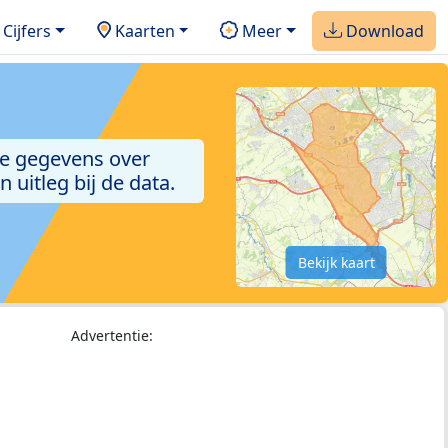
Cijfers
Kaarten
Meer
Download
de gegevens over
uitleg bij de data.
Bekijk kaart
Advertentie: