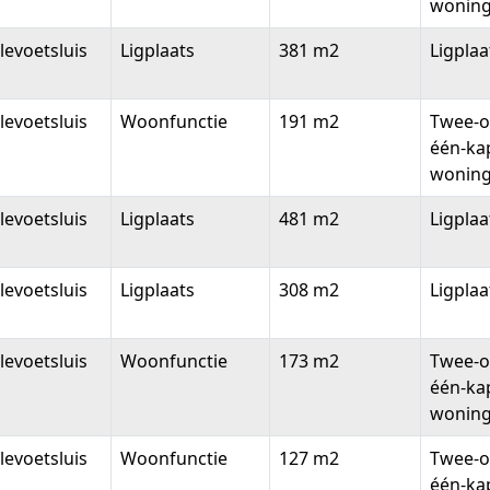
wonin
levoetsluis
Ligplaats
381 m2
Ligplaa
levoetsluis
Woonfunctie
191 m2
Twee-o
één-ka
wonin
levoetsluis
Ligplaats
481 m2
Ligplaa
levoetsluis
Ligplaats
308 m2
Ligplaa
levoetsluis
Woonfunctie
173 m2
Twee-o
één-ka
wonin
levoetsluis
Woonfunctie
127 m2
Twee-o
één-ka