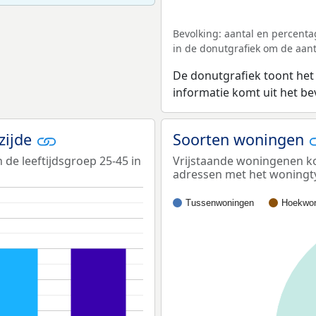
Bevolking: aantal en percenta
in de donutgrafiek om de aanta
De donutgrafiek toont het
informatie komt uit het b
zijde
Soorten woningen
 de leeftijdsgroep 25-45 in
Vrijstaande woningenen ko
adressen met het woningt
Tussenwoningen
Hoekwon