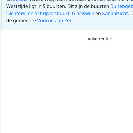
Westzijde ligt in 5 buurten. Dit zijn de buurten
Buitengeb
Dichters- en Schrijversbuurt
,
Glaciswijk
en
Kanaalzicht
. 
de gemeente
Voorne aan Zee
.
Advertentie: