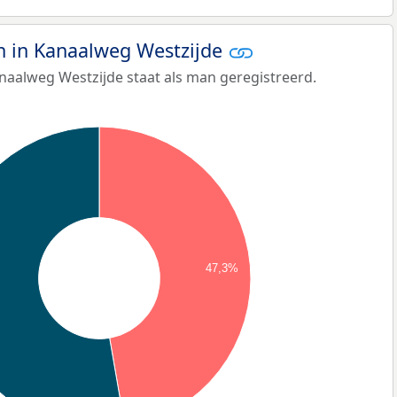
 in Kanaalweg Westzijde
naalweg Westzijde staat als man geregistreerd.
47,3%