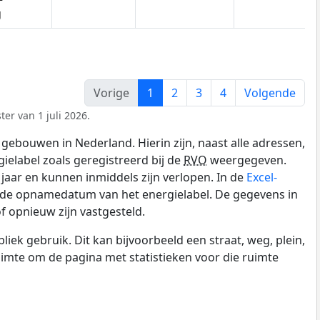
g
Vorige
1
2
3
4
Volgende
er van 1 juli 2026.
gebouwen in Nederland. Hierin zijn, naast alle adressen,
gielabel zoals geregistreerd bij de
RVO
weergegeven.
0 jaar en kunnen inmiddels zijn verlopen. In de
Excel-
n de opnamedatum van het energielabel. De gegevens in
f opnieuw zijn vastgesteld.
k gebruik. Dit kan bijvoorbeeld een straat, weg, plein,
ruimte om de pagina met statistieken voor die ruimte