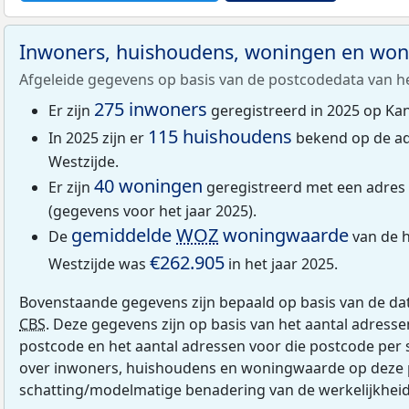
Inwoners, huishoudens, woningen en wo
Afgeleide gegevens op basis van de postcodedata van h
275 inwoners
Er zijn
geregistreerd in 2025 op Ka
115 huishoudens
In 2025 zijn er
bekend op de a
Westzijde.
40 woningen
Er zijn
geregistreerd met een adres
(gegevens voor het jaar 2025).
gemiddelde
WOZ
woningwaarde
De
van de 
€262.905
Westzijde was
in het jaar 2025.
Bovenstaande gegevens zijn bepaald op basis van de da
CBS
. Deze gegevens zijn op basis van het aantal adress
postcode en het aantal adressen voor die postcode per 
over inwoners, huishoudens en woningwaarde op deze 
schatting/modelmatige benadering van de werkelijkheid