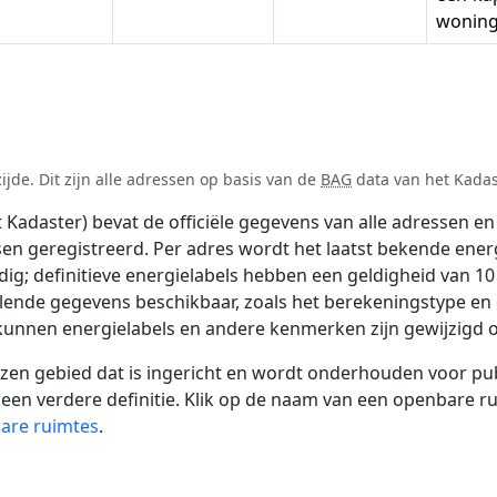
wonin
de. Dit zijn alle adressen op basis van de
BAG
data van het Kadast
adaster) bevat de officiële gegevens van alle adressen en 
tsen geregistreerd. Per adres wordt het laatst bekende ener
ldig; definitieve energielabels hebben een geldigheid van 1
llende gegevens beschikbaar, zoals het berekeningstype e
 kunnen energielabels en andere kenmerken zijn gewijzigd o
 gebied dat is ingericht en wordt onderhouden voor publie
or een verdere definitie. Klik op de naam van een openbare 
bare ruimtes
.