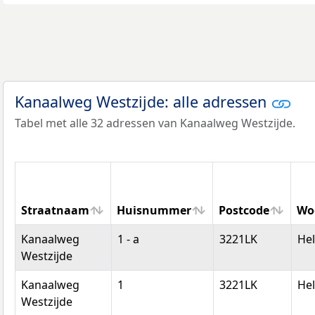
Kanaalweg Westzijde: alle adressen
Tabel met alle 32 adressen van Kanaalweg Westzijde.
Straatnaam
Huisnummer
Postcode
Wo
Straatnaam
Huisnummer
Postcode
Wo
Kanaalweg
1 - a
3221LK
Hel
Westzijde
Kanaalweg
1
3221LK
Hel
Westzijde