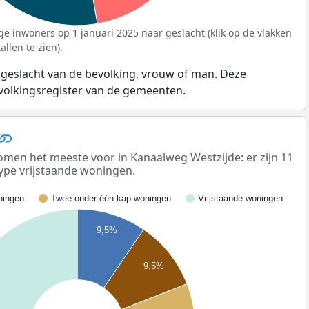
ge inwoners op 1 januari 2025 naar geslacht (klik op de vlakken
llen te zien).
 geslacht van de bevolking, vrouw of man. Deze
evolkingsregister van de gemeenten.
men het meeste voor in Kanaalweg Westzijde: er zijn 11
ype vrijstaande woningen.
ingen
Twee-onder-één-kap woningen
Vrijstaande woningen
9,5%
9,5%