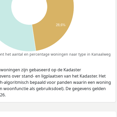
28,6%
nt het aantal en percentage woningen naar type in Kanaalweg
 woningen zijn gebaseerd op de Kadaster
ens over stand- en ligplaatsen van het Kadaster. Het
ch-algoritmisch bepaald voor panden waarin een woning
en woonfunctie als gebruiksdoel). De gegevens gelden
026.