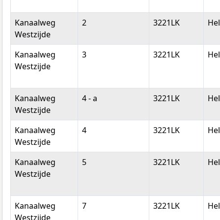
Kanaalweg
2
3221LK
Hel
Westzijde
Kanaalweg
3
3221LK
Hel
Westzijde
Kanaalweg
4 - a
3221LK
Hel
Westzijde
Kanaalweg
4
3221LK
Hel
Westzijde
Kanaalweg
5
3221LK
Hel
Westzijde
Kanaalweg
7
3221LK
Hel
Westzijde