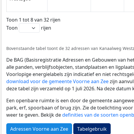
Toon 1 tot 8 van 32 rijen
Toon
rijen
Bovenstaande tabel toont de 32 adressen van Kanaalweg Westzij
De BAG (Basisregistratie Adressen en Gebouwen van het K
alle panden, verblijfsobjecten, standplaatsen en ligplaa
Voorlopige energielabels zijn indicatief en niet rechtsge
download voor de gemeente Voorne aan Zee
zijn aanvu
deze tabel zijn verzameld op 1 juli 2026. Na deze datum
Een openbare ruimte is een door de gemeente aangewezen
park, erf, spoorbaan of brug zijn. Zie de toelichting vo
weer te geven. Bekijk de
definities van de soorten open
Adressen Voorne aan Zee
Tabelgebruik