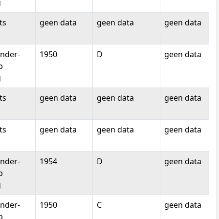
g
ts
geen data
geen data
geen data
nder-
1950
D
geen data
p
g
ts
geen data
geen data
geen data
ts
geen data
geen data
geen data
nder-
1954
D
geen data
p
g
nder-
1950
C
geen data
p