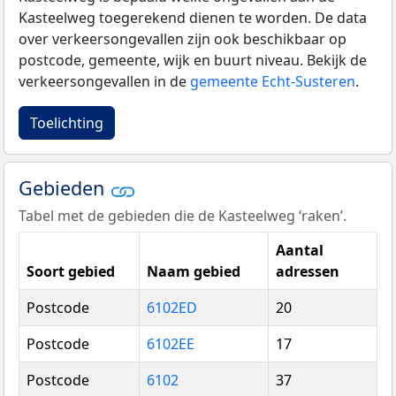
Kasteelweg toegerekend dienen te worden. De data
over verkeersongevallen zijn ook beschikbaar op
postcode, gemeente, wijk en buurt niveau. Bekijk de
verkeersongevallen in de
gemeente Echt-Susteren
.
Toelichting
Gebieden
Tabel met de gebieden die de Kasteelweg ‘raken’.
Aantal
Soort gebied
Naam gebied
adressen
Postcode
6102ED
20
Postcode
6102EE
17
Postcode
6102
37