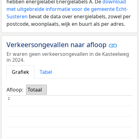
hebben energielabel Energielabels A. De
download
met uitgebreide informatie voor de gemeente Echt-
Susteren
bevat de data over energielabels, zowel per
postcode, woonplaats, wijk en buurt als per adres.
Verkeersongevallen naar afloop
Er waren geen verkeersongevallen in de Kasteelweg
in 2024.
Grafiek
Tabel
Afloop:
Totaal
2
2