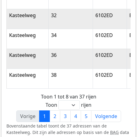
Kasteelweg
32
6102ED
Ech
Kasteelweg
34
6102ED
Ech
Kasteelweg
36
6102ED
Ech
Kasteelweg
38
6102ED
Ech
Toon 1 tot 8 van 37 rijen
Toon
rijen
Vorige
1
2
3
4
5
Volgende
Bovenstaande tabel toont de 37 adressen van de
Kasteelweg. Dit zijn alle adressen op basis van de
BAG
data