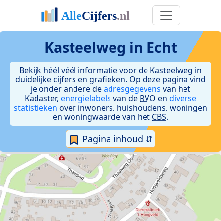
Kasteelweg in Echt
Bekijk héél véél informatie voor de Kasteelweg in
duidelijke cijfers en grafieken. Op deze pagina vind
je onder andere de
adresgegevens
van het
Kadaster,
energielabels
van de
RVO
en
diverse
statistieken
over inwoners, huishoudens, woningen
en woningwaarde van het
CBS
.
Pagina inhoud ⇵