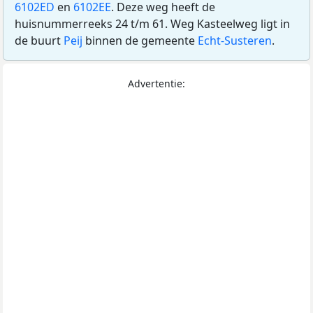
6102ED
en
6102EE
. Deze weg heeft de
huisnummerreeks 24 t/m 61. Weg Kasteelweg ligt in
de buurt
Peij
binnen de gemeente
Echt-Susteren
.
Advertentie: