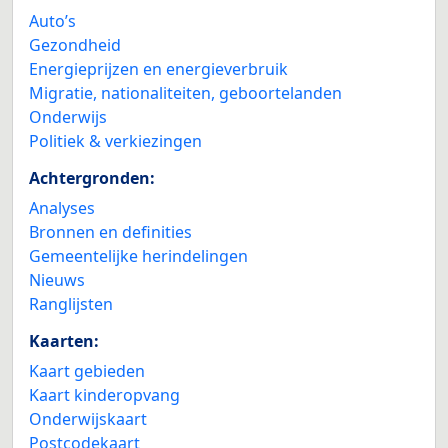
Auto’s
Gezondheid
Energieprijzen en energieverbruik
Migratie, nationaliteiten, geboortelanden
Onderwijs
Politiek & verkiezingen
Achtergronden:
Analyses
Bronnen en definities
Gemeentelijke herindelingen
Nieuws
Ranglijsten
Kaarten:
Kaart gebieden
Kaart kinderopvang
Onderwijskaart
Postcodekaart