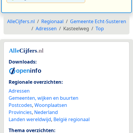
AlleCijfers.nl
Regionaal
Gemeente Echt-Susteren
Adressen
Kasteelweg
Top
Downloads:
Regionale overzichten:
Adressen
Gemeenten, wijken en buurten
Postcodes
,
Woonplaatsen
Provincies
,
Nederland
Landen wereldwijd
,
België regionaal
Thema overzichten: