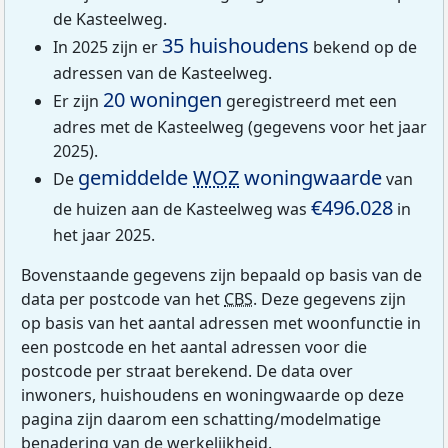
de Kasteelweg.
35 huishoudens
In 2025 zijn er
bekend op de
adressen van de Kasteelweg.
20 woningen
Er zijn
geregistreerd met een
adres met de Kasteelweg (gegevens voor het jaar
2025).
gemiddelde
WOZ
woningwaarde
De
van
€496.028
de huizen aan de Kasteelweg was
in
het jaar 2025.
Bovenstaande gegevens zijn bepaald op basis van de
data per postcode van het
CBS
. Deze gegevens zijn
op basis van het aantal adressen met woonfunctie in
een postcode en het aantal adressen voor die
postcode per straat berekend. De data over
inwoners, huishoudens en woningwaarde op deze
pagina zijn daarom een schatting/modelmatige
benadering van de werkelijkheid.