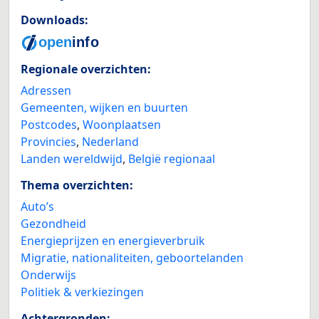
Downloads:
Regionale overzichten:
Adressen
Gemeenten, wijken en buurten
Postcodes
,
Woonplaatsen
Provincies
,
Nederland
Landen wereldwijd
,
België regionaal
Thema overzichten:
Auto’s
Gezondheid
Energieprijzen en energieverbruik
Migratie, nationaliteiten, geboortelanden
Onderwijs
Politiek & verkiezingen
Achtergronden: