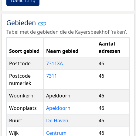
Toelichting
Gebieden
Tabel met de gebieden die de Kayersbeekhof ‘raken’.
Aantal
Soort gebied
Naam gebied
adressen
Postcode
7311XA
46
Postcode
7311
46
numeriek
Woonkern
Apeldoorn
46
Woonplaats
Apeldoorn
46
Buurt
De Haven
46
Wijk
Centrum
46