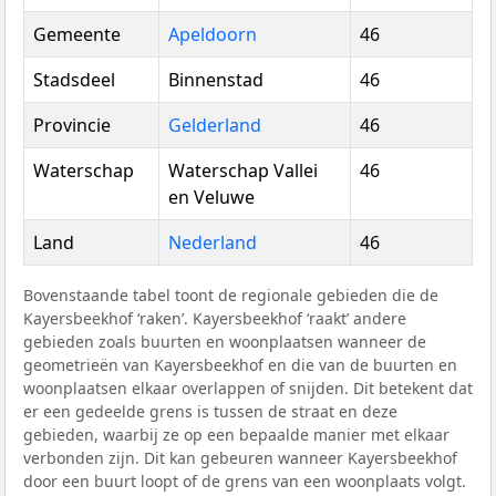
Gemeente
Apeldoorn
46
Stadsdeel
Binnenstad
46
Provincie
Gelderland
46
Waterschap
Waterschap Vallei
46
en Veluwe
Land
Nederland
46
Bovenstaande tabel toont de regionale gebieden die de
Kayersbeekhof ‘raken’. Kayersbeekhof ‘raakt’ andere
gebieden zoals buurten en woonplaatsen wanneer de
geometrieën van Kayersbeekhof en die van de buurten en
woonplaatsen elkaar overlappen of snijden. Dit betekent dat
er een gedeelde grens is tussen de straat en deze
gebieden, waarbij ze op een bepaalde manier met elkaar
verbonden zijn. Dit kan gebeuren wanneer Kayersbeekhof
door een buurt loopt of de grens van een woonplaats volgt.