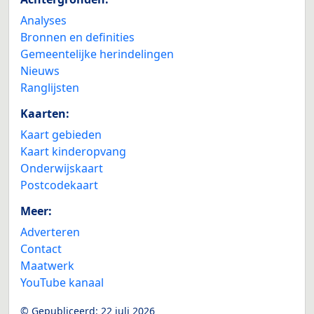
Analyses
Bronnen en definities
Gemeentelijke herindelingen
Nieuws
Ranglijsten
Kaarten:
Kaart gebieden
Kaart kinderopvang
Onderwijskaart
Postcodekaart
Meer:
Adverteren
Contact
Maatwerk
YouTube kanaal
© Gepubliceerd:
22 juli 2026