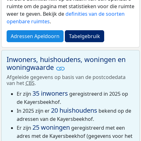
ruimte om de pagina met statistieken voor die ruimte
weer te geven. Bekijk de
definities van de soorten
openbare ruimtes
.
Adressen Apeldoorn
Tabelgebruik
Inwoners, huishoudens, woningen en
woningwaarde
Afgeleide gegevens op basis van de postcodedata
van het
CBS
.
35 inwoners
Er zijn
geregistreerd in 2025 op
de Kayersbeekhof.
20 huishoudens
In 2025 zijn er
bekend op de
adressen van de Kayersbeekhof.
25 woningen
Er zijn
geregistreerd met een
adres met de Kayersbeekhof (gegevens voor het