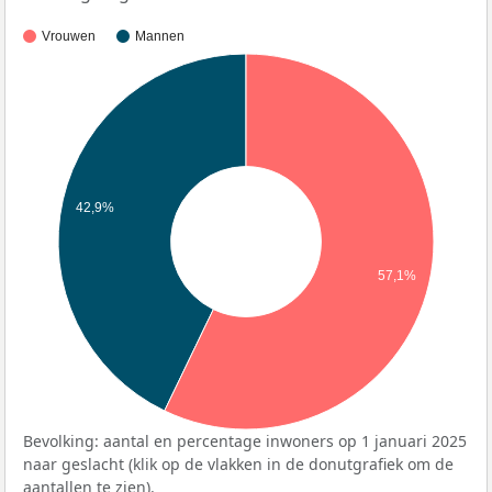
Vrouwen
Mannen
42,9%
57,1%
Bevolking: aantal en percentage inwoners op 1 januari 2025
naar geslacht (klik op de vlakken in de donutgrafiek om de
aantallen te zien).