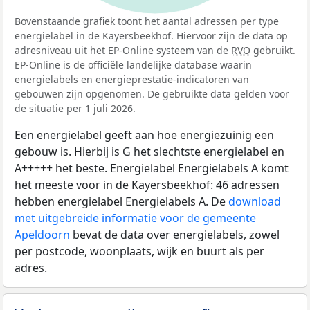
Bovenstaande grafiek toont het aantal adressen per type
energielabel in de Kayersbeekhof. Hiervoor zijn de data op
adresniveau uit het EP-Online systeem van de
RVO
gebruikt.
EP-Online is de officiële landelijke database waarin
energielabels en energieprestatie-indicatoren van
gebouwen zijn opgenomen. De gebruikte data gelden voor
de situatie per 1 juli 2026.
Een energielabel geeft aan hoe energiezuinig een
gebouw is. Hierbij is G het slechtste energielabel en
A+++++ het beste. Energielabel Energielabels A komt
het meeste voor in de Kayersbeekhof: 46 adressen
hebben energielabel Energielabels A. De
download
met uitgebreide informatie voor de gemeente
Apeldoorn
bevat de data over energielabels, zowel
per postcode, woonplaats, wijk en buurt als per
adres.