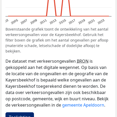
2017
2023
2007
2013
2019
2003
2009
2015
2021
2005
2011
Bovenstaande grafiek toont de ontwikkeling van het aantal
verkeersongevallen voor de Kayersbeekhof. Gebruik het
filter boven de grafiek om het aantal ongevallen per afloop
(materiële schade, letselschade of dodelijke afloop) te
bekijken.
De dataset met verkeersongevallen
BRON
is
gekoppeld aan het digitale wegennet. Op basis van
de locatie van de ongevallen en de geografie van de
Kayersbeekhof is bepaald welke ongevallen aan de
Kayersbeekhof toegerekend dienen te worden. De
data over verkeersongevallen zijn ook beschikbaar
op postcode, gemeente, wijk en buurt niveau. Bekijk
de verkeersongevallen in de
gemeente Apeldoorn
.