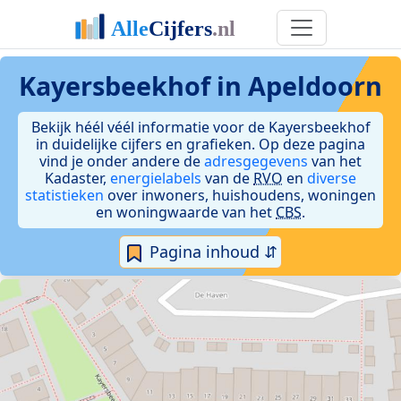
Kayersbeekhof in Apeldoorn
Bekijk héél véél informatie voor de Kayersbeekhof
in duidelijke cijfers en grafieken. Op deze pagina
vind je onder andere de
adresgegevens
van het
Kadaster,
energielabels
van de
RVO
en
diverse
statistieken
over inwoners, huishoudens, woningen
en woningwaarde van het
CBS
.
Pagina inhoud ⇵