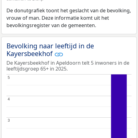
De donutgrafiek toont het geslacht van de bevolking,
vrouw of man. Deze informatie komt uit het
bevolkingsregister van de gemeenten.
Bevolking naar leeftijd in de
Kayersbeekhof
De Kayersbeekhof in Apeldoorn telt 5 inwoners in de
leeftijdsgroep 65+ in 2025.
5
5
4
4
3
3