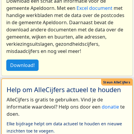
Download een schat aan informatie voor de
gemeente Apeldoorn. Met een
Excel document
met
handige werkbladen met de data over de postcodes
in de gemeente Apeldoorn. Daarnaast bevat de
download andere documenten met de data over de
gemeente, wijken en buurten, alle adressen,
verkiezingsuitslagen, gezondheidscijfers,
misdaadcijfers en nog veel meer!
Download!
Help om AlleCijfers actueel te houden
AlleCijfers is gratis te gebruiken. Vind je de
informatie waardevol? Help ons door een
donatie
te
doen.
Elke bijdrage helpt om data actueel te houden en nieuwe
inzichten toe te voegen.