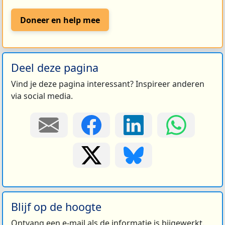
Doneer en help mee
Deel deze pagina
Vind je deze pagina interessant? Inspireer anderen
via social media.
Blijf op de hoogte
Ontvang een e-mail als de informatie is bijgewerkt.