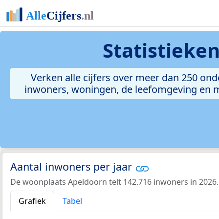
Statistieke
Verken alle cijfers over meer dan 250 o
inwoners, woningen, de leefomgeving en meer
Aantal inwoners per jaar
De woonplaats Apeldoorn telt 142.716 inwoners in 2026.
Grafiek
Tabel