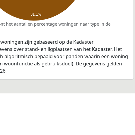
31,1%
nt het aantal en percentage woningen naar type in de
 woningen zijn gebaseerd op de Kadaster
ens over stand- en ligplaatsen van het Kadaster. Het
ch-algoritmisch bepaald voor panden waarin een woning
en woonfunctie als gebruiksdoel). De gegevens gelden
026.