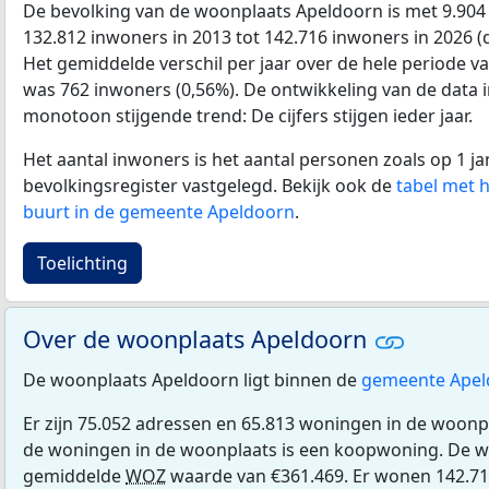
De bevolking van de woonplaats Apeldoorn is met 9.90
132.812 inwoners in 2013 tot 142.716 inwoners in 2026 (d
Het gemiddelde verschil per jaar over de hele periode v
was 762 inwoners (0,56%). De ontwikkeling van de data in
monotoon stijgende trend: De cijfers stijgen ieder jaar.
Het aantal inwoners is het aantal personen zoals op 1 ja
bevolkingsregister vastgelegd. Bekijk ook de
tabel met 
buurt in de gemeente Apeldoorn
.
Toelichting
Over de woonplaats Apeldoorn
De woonplaats Apeldoorn ligt binnen de
gemeente Apel
Er zijn 75.052 adressen en 65.813 woningen in de woon
de woningen in de woonplaats is een koopwoning. De 
gemiddelde
WOZ
waarde van €361.469. Er wonen 142.71