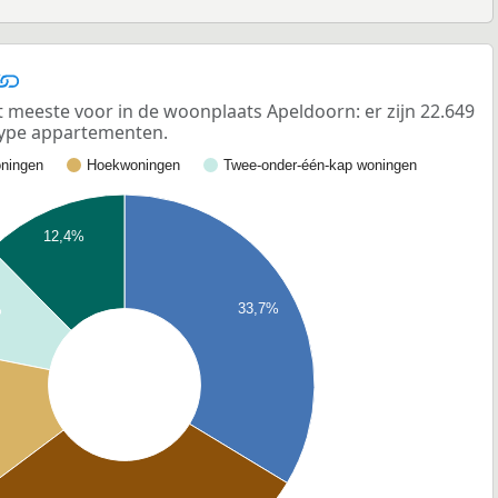
eeste voor in de woonplaats Apeldoorn: er zijn 22.649
ype appartementen.
ningen
Hoekwoningen
Twee-onder-één-kap woningen
12,4%
33,7%
%