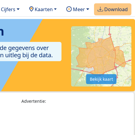
Cijfers
Kaarten
Meer
Download
n
 de gegevens over
uitleg bij de data.
Bekijk kaart
Advertentie: