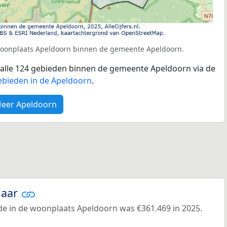
 woonplaats Apeldoorn binnen de gemeente Apeldoorn.
r alle 124 gebieden binnen de gemeente Apeldoorn via de
ebieden in de Apeldoorn
.
eer Apeldoorn
jaar
e in de woonplaats Apeldoorn was €361.469 in 2025.