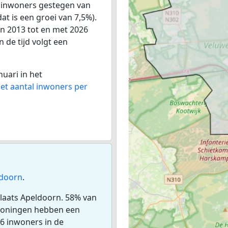
4 inwoners gestegen van
at is een groei van 7,5%).
an 2013 tot en met 2026
 de tijd volgt een
nuari in het
het aantal inwoners per
doorn
.
plaats Apeldoorn. 58% van
woningen hebben een
6 inwoners in de