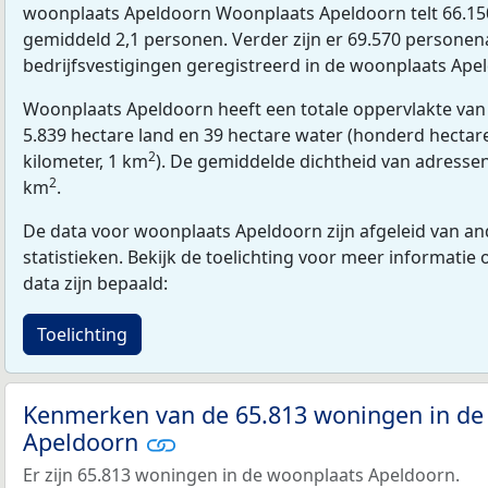
woonplaats Apeldoorn Woonplaats Apeldoorn telt 66.1
gemiddeld 2,1 personen. Verder zijn er 69.570 personen
bedrijfsvestigingen geregistreerd in de woonplaats Ape
Woonplaats Apeldoorn heeft een totale oppervlakte van
5.839 hectare land en 39 hectare water (honderd hectare
2
kilometer, 1 km
). De gemiddelde dichtheid van adressen
2
km
.
De data voor woonplaats Apeldoorn zijn afgeleid van an
statistieken. Bekijk de toelichting voor meer informatie
data zijn bepaald:
Toelichting
Kenmerken van de 65.813 woningen in de
Apeldoorn
Er zijn 65.813 woningen in de woonplaats Apeldoorn.