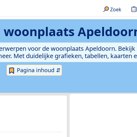
Zoek
n
woonplaats Apeldoor
nderwerpen voor de woonplaats Apeldoorn. Bekijk
. Met duidelijke grafieken, tabellen, kaarten en 
Pagina inhoud ⇵