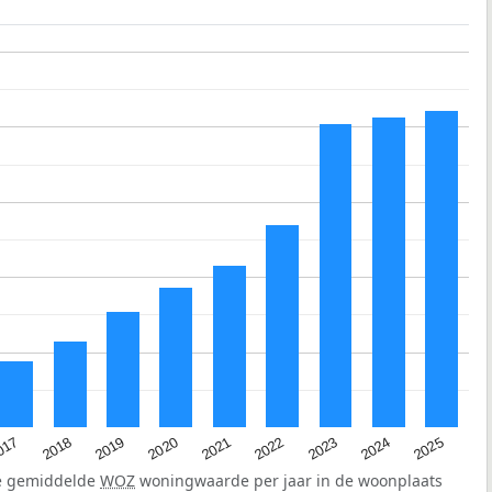
2023
2020
2025
017
2022
2019
2024
2021
2018
de gemiddelde
WOZ
woningwaarde per jaar in de woonplaats