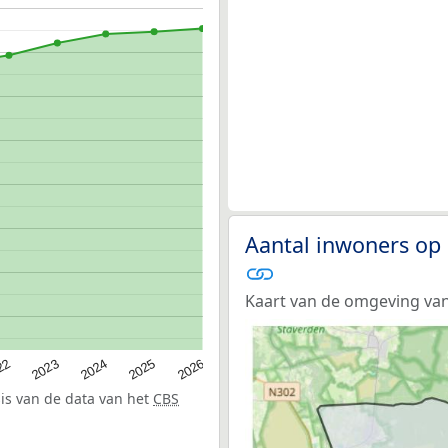
Aantal inwoners op
Kaart van de omgeving va
22
2024
2026
2023
2025
sis van de data van het
CBS