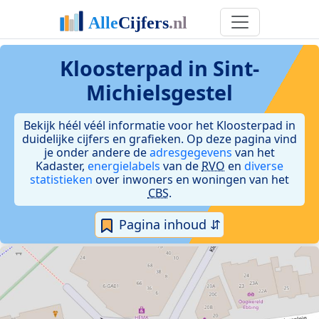
Kloosterpad in Sint-
Michielsgestel
Bekijk héél véél informatie voor het Kloosterpad in
duidelijke cijfers en grafieken. Op deze pagina vind
je onder andere de
adresgegevens
van het
Kadaster,
energielabels
van de
RVO
en
diverse
statistieken
over inwoners en woningen van het
CBS
.
Pagina inhoud ⇵