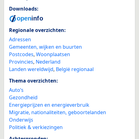
Downloads:
Regionale overzichten:
Adressen
Gemeenten, wijken en buurten
Postcodes
,
Woonplaatsen
Provincies
,
Nederland
Landen wereldwijd
,
België regionaal
Thema overzichten:
Auto’s
Gezondheid
Energieprijzen en energieverbruik
Migratie, nationaliteiten, geboortelanden
Onderwijs
Politiek & verkiezingen
Achtergronden: