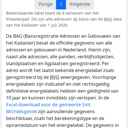
Vorige
1
Volgende
Bovenstaande tabel toont de 8 adressen van het
Kloosterpad. Dit zijn alle adressen op basis van de
BAG
data
van het Kadaster van 1 juli 2026.
De BAG (Basisregistratie Adressen en Gebouwen van
het Kadaster) bevat de officiële gegevens van alle
adressen en gebouwen in Nederland. Hierin zijn,
naast alle adressen, alle panden, verblijfsobjecten,
standplaatsen en ligplaatsen geregistreerd. Per
adres wordt het laatst bekende energielabel zoals
geregistreerd bij de
RVO
weergegeven. Voorlopige
energielabels zijn indicatief en niet rechtsgeldig;
definitieve energielabels hebben een geldigheid van
10 jaar en kunnen inmiddels zijn verlopen. In de
Excel-download voor de gemeente Sint-
Michielsgestel
zijn aanvullende gegevens
beschikbaar, zoals het berekeningstype en de
opnamedatum van het energielabel. De gegevens in