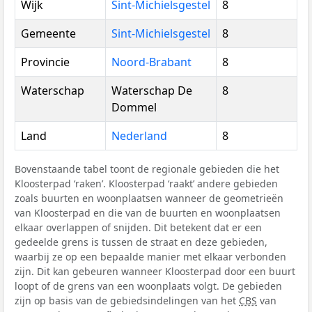
Wijk
Sint-Michielsgestel
8
Gemeente
Sint-Michielsgestel
8
Provincie
Noord-Brabant
8
Waterschap
Waterschap De
8
Dommel
Land
Nederland
8
Bovenstaande tabel toont de regionale gebieden die het
Kloosterpad ‘raken’. Kloosterpad ‘raakt’ andere gebieden
zoals buurten en woonplaatsen wanneer de geometrieën
van Kloosterpad en die van de buurten en woonplaatsen
elkaar overlappen of snijden. Dit betekent dat er een
gedeelde grens is tussen de straat en deze gebieden,
waarbij ze op een bepaalde manier met elkaar verbonden
zijn. Dit kan gebeuren wanneer Kloosterpad door een buurt
loopt of de grens van een woonplaats volgt. De gebieden
zijn op basis van de gebiedsindelingen van het
CBS
van