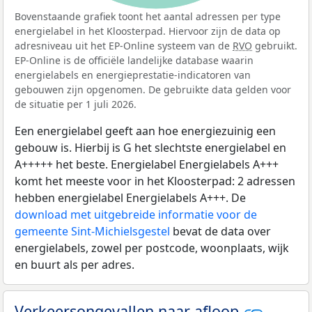
Bovenstaande grafiek toont het aantal adressen per type
energielabel in het Kloosterpad. Hiervoor zijn de data op
adresniveau uit het EP-Online systeem van de
RVO
gebruikt.
EP-Online is de officiële landelijke database waarin
energielabels en energieprestatie-indicatoren van
gebouwen zijn opgenomen. De gebruikte data gelden voor
de situatie per 1 juli 2026.
Een energielabel geeft aan hoe energiezuinig een
gebouw is. Hierbij is G het slechtste energielabel en
A+++++ het beste. Energielabel Energielabels A+++
komt het meeste voor in het Kloosterpad: 2 adressen
hebben energielabel Energielabels A+++. De
download met uitgebreide informatie voor de
gemeente Sint-Michielsgestel
bevat de data over
energielabels, zowel per postcode, woonplaats, wijk
en buurt als per adres.
Verkeersongevallen naar afloop