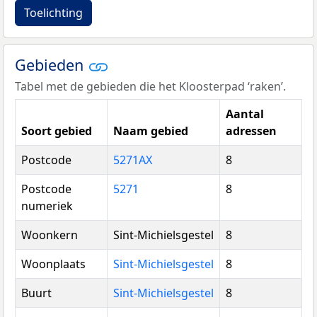
Toelichting
Gebieden
Tabel met de gebieden die het Kloosterpad ‘raken’.
Aantal
Soort gebied
Naam gebied
adressen
Postcode
5271AX
8
Postcode
5271
8
numeriek
Woonkern
Sint-Michielsgestel
8
Woonplaats
Sint-Michielsgestel
8
Buurt
Sint-Michielsgestel
8