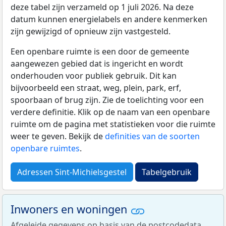
deze tabel zijn verzameld op 1 juli 2026. Na deze
datum kunnen energielabels en andere kenmerken
zijn gewijzigd of opnieuw zijn vastgesteld.
Een openbare ruimte is een door de gemeente
aangewezen gebied dat is ingericht en wordt
onderhouden voor publiek gebruik. Dit kan
bijvoorbeeld een straat, weg, plein, park, erf,
spoorbaan of brug zijn. Zie de toelichting voor een
verdere definitie. Klik op de naam van een openbare
ruimte om de pagina met statistieken voor die ruimte
weer te geven. Bekijk de
definities van de soorten
openbare ruimtes
.
Adressen Sint-Michielsgestel
Tabelgebruik
Inwoners en woningen
Afgeleide gegevens op basis van de postcodedata