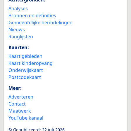
Analyses
Bronnen en definities
Gemeentelijke herindelingen
Nieuws
Ranglijsten
Kaarten:
Kaart gebieden
Kaart kinderopvang
Onderwijskaart
Postcodekaart
Meer:
Adverteren
Contact
Maatwerk
YouTube kanaal
© Gepubliceerd:
22 juli 2026