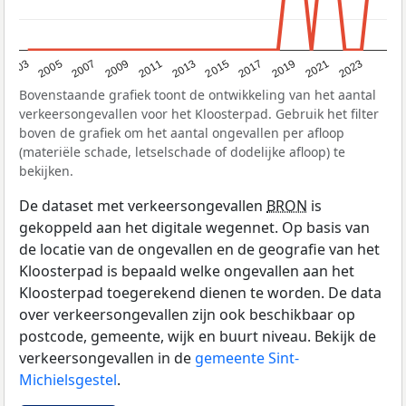
2017
2023
2007
2013
2019
2003
2009
2015
2021
2005
2011
Bovenstaande grafiek toont de ontwikkeling van het aantal
verkeersongevallen voor het Kloosterpad. Gebruik het filter
boven de grafiek om het aantal ongevallen per afloop
(materiële schade, letselschade of dodelijke afloop) te
bekijken.
De dataset met verkeersongevallen
BRON
is
gekoppeld aan het digitale wegennet. Op basis van
de locatie van de ongevallen en de geografie van het
Kloosterpad is bepaald welke ongevallen aan het
Kloosterpad toegerekend dienen te worden. De data
over verkeersongevallen zijn ook beschikbaar op
postcode, gemeente, wijk en buurt niveau. Bekijk de
verkeersongevallen in de
gemeente Sint-
Michielsgestel
.