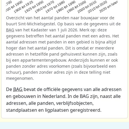
1950 tot 1970
1990 tot 2000
1900 tot 1925
2020 en later
1970 tot 1980
oor 1700
2000 tot 2010
1925 tot 1950
1980 tot 1990
1700 tot 1900
2010 tot 2020
Overzicht van het aantal panden naar bouwjaar voor de
buurt Sint-Michielsgestel. Op basis van de gegevens uit de
BAG
van het Kadaster van 1 juli 2026. Merk op: deze
gegevens betreffen het aantal panden met een adres. Het
aantal adressen met panden in een gebied is bijna altijd
hoger dan het aantal panden. Dit is omdat er meerdere
adressen in hetzelfde pand gehuisvest kunnen zijn, zoals
bij een appartementengebouw. Anderzijds kunnen er ook
panden zonder adres voorkomen (zoals bijvoorbeeld een
schuur), panden zonder adres zijn in deze telling niet
meegenomen.
De
BAG
bevat de officiële gegevens van alle adressen
en gebouwen in Nederland. In de BAG zijn, naast alle
adressen, alle panden, verblijfsobjecten,
standplaatsen en ligplaatsen geregistreerd.