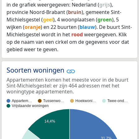
in de grafiek weergegeven: Nederland (
grijs
),
provincie Noord-Brabant (
bruin
), gemeente Sint-
Michielsgestel (
geel
), 4 woonplaatsen (
groen
), 5
wijken (
oranje
) en 22 buurten (
blauw
). De buurt Sint-
Michielsgestel wordt in het
rood
weergegeven. Klik
op de naam van een cirkel om de gegevens voor dat
gebied weer te geven.
Soorten woningen
Appartementen komen het meeste voor in de buurt
Sint-Michielsgestel: er zijn 464 adressen met het
woningtype appartementen.
Appartem…
Tussenwo…
Hoekwoni…
Twee-ond…
Vrijstaande woningen
14,4%
31,7%