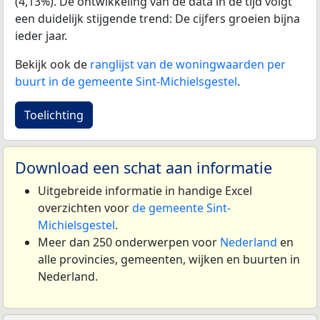
(4,13%). De ontwikkeling van de data in de tijd volgt
een duidelijk stijgende trend: De cijfers groeien bijna
ieder jaar.
Bekijk ook de
ranglijst van de woningwaarden per
buurt in de gemeente Sint-Michielsgestel
.
Toelichting
Download een schat aan informatie
Uitgebreide informatie in handige Excel
overzichten voor
de gemeente Sint-
Michielsgestel
.
Meer dan 250 onderwerpen voor
Nederland
en
alle provincies, gemeenten, wijken en buurten in
Nederland.