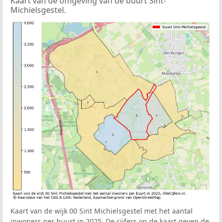
Kaart van de omgeving van de buurt Sint-
Michielsgestel.
Kaart van de wijk 00 Sint Michielsgestel met het aantal
inwoners per buurt in 2025. De cijfers op de kaart geven de