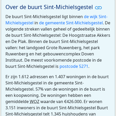
Over de buurt Sint-Michielsgestel
De buurt Sint-Michielsgestel ligt binnen
de wijk Sint-
Michielsgestel
in
de gemeente Sint-Michielsgestel
. De
volgende streken vallen geheel of gedeeltelijk binnen
de buurt Sint-Michielsgestel: De Hoogstraatse Akkers
en De Plak. Binnen de buurt Sint-Michielsgestel
vallen: het landgoed Grote Ruwenberg, het park
Ruwenberg en het gebouwencomplex Doven
Instituut. De meest voorkomende postcode in de
buurt Sint-Michielsgestel is
postcode 5271
.
Er zijn 1.612 adressen en 1.407 woningen in de buurt
Sint-Michielsgestel in de gemeente Sint-
Michielsgestel. 57% van de woningen in de buurt is
een koopwoning. De woningen hebben een
gemiddelde
WOZ
waarde van €426.000. Er wonen
3.151 inwoners in de buurt Sint-Michielsgestel Buurt
Sint-Michielsgestel telt 1.345 huishoudens van