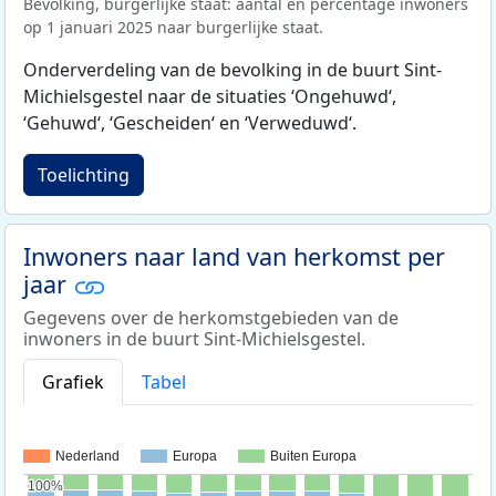
Bevolking, burgerlijke staat: aantal en percentage inwoners
op 1 januari 2025 naar burgerlijke staat.
Onderverdeling van de bevolking in de buurt Sint-
Michielsgestel naar de situaties ‘Ongehuwd‘,
‘Gehuwd‘, ‘Gescheiden‘ en ‘Verweduwd‘.
Toelichting
Inwoners naar land van herkomst per
jaar
Gegevens over de herkomstgebieden van de
inwoners in de buurt Sint-Michielsgestel.
Grafiek
Tabel
Nederland
Europa
Buiten Europa
100%
100%