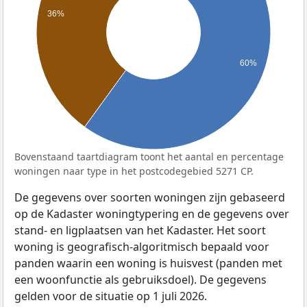
36%
60%
Bovenstaand taartdiagram toont het aantal en percentage
woningen naar type in het postcodegebied 5271 CP.
De gegevens over soorten woningen zijn gebaseerd
op de Kadaster woningtypering en de gegevens over
stand- en ligplaatsen van het Kadaster. Het soort
woning is geografisch-algoritmisch bepaald voor
panden waarin een woning is huisvest (panden met
een woonfunctie als gebruiksdoel). De gegevens
gelden voor de situatie op 1 juli 2026.