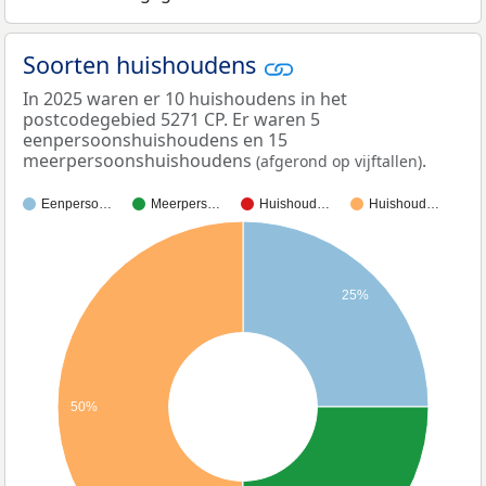
Soorten huishoudens
In 2025 waren er 10 huishoudens in het
postcodegebied 5271 CP. Er waren 5
eenpersoonshuishoudens en 15
meerpersoonshuishoudens
.
(afgerond op vijftallen)
Eenperso…
Meerpers…
Huishoud…
Huishoud…
25%
50%