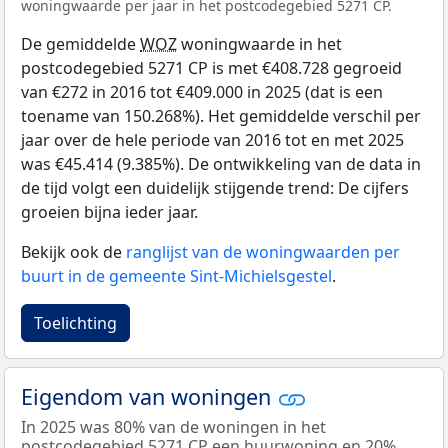
woningwaarde per jaar in het postcodegebied 5271 CP.
De gemiddelde
WOZ
woningwaarde in het
postcodegebied 5271 CP is met €408.728 gegroeid
van €272 in 2016 tot €409.000 in 2025 (dat is een
toename van 150.268%). Het gemiddelde verschil per
jaar over de hele periode van 2016 tot en met 2025
was €45.414 (9.385%). De ontwikkeling van de data in
de tijd volgt een duidelijk stijgende trend: De cijfers
groeien bijna ieder jaar.
Bekijk ook de
ranglijst van de woningwaarden per
buurt in de gemeente Sint-Michielsgestel
.
Toelichting
Eigendom van woningen
In 2025 was 80% van de woningen in het
postcodegebied 5271 CP een huurwoning en 20%