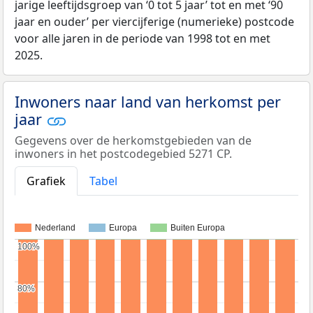
jarige leeftijdsgroep van ‘0 tot 5 jaar’ tot en met ‘90
jaar en ouder’ per viercijferige (numerieke) postcode
voor alle jaren in de periode van 1998 tot en met
2025.
Inwoners naar land van herkomst per
jaar
Gegevens over de herkomstgebieden van de
inwoners in het postcodegebied 5271 CP.
Grafiek
Tabel
Nederland
Europa
Buiten Europa
100%
100%
80%
80%