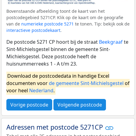
Bovenstaande afbeelding toont de kaart van het
postcodegebied 5271CP. Klik op de kaart om de geografie
van de
numerieke postcode 5271
te tonen. Tip: bekijk ook de
interactieve postcodekaart
.
De postcode 5271 CP hoort bij de straat
Beekgraaf
te
Sint-Michielsgestel binnen de gemeente Sint-
Michielsgestel. Deze postcode heeft de
huisnummerreeks 1 - A t/m 23.
Download de postcodedata in handige Excel
documenten voor
de gemeente Sint-Michielsgestel
of
voor heel
Nederland
.
Vorige postcode
Volgende postcode
Adressen met postcode 5271CP