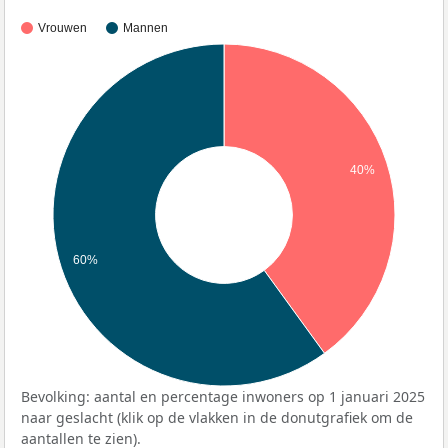
Vrouwen
Mannen
40%
60%
Bevolking: aantal en percentage inwoners op 1 januari 2025
naar geslacht (klik op de vlakken in de donutgrafiek om de
aantallen te zien).