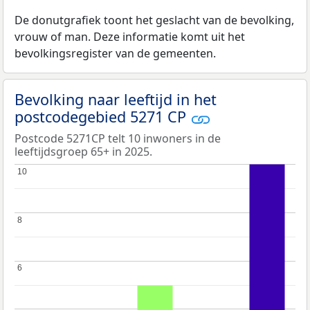
De donutgrafiek toont het geslacht van de bevolking,
vrouw of man. Deze informatie komt uit het
bevolkingsregister van de gemeenten.
Bevolking naar leeftijd in het
postcodegebied 5271 CP
Postcode 5271CP telt 10 inwoners in de
leeftijdsgroep 65+ in 2025.
10
10
8
8
6
6