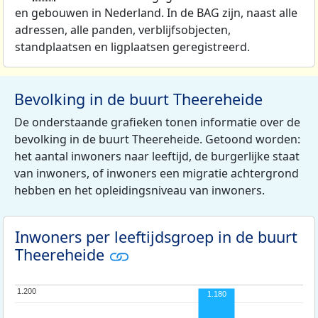
en gebouwen in Nederland. In de BAG zijn, naast alle
adressen, alle panden, verblijfsobjecten,
standplaatsen en ligplaatsen geregistreerd.
Bevolking in de buurt Theereheide
De onderstaande grafieken tonen informatie over de
bevolking in de buurt Theereheide. Getoond worden:
het aantal inwoners naar leeftijd, de burgerlijke staat
van inwoners, of inwoners een migratie achtergrond
hebben en het opleidingsniveau van inwoners.
Inwoners per leeftijdsgroep in de buurt
Theereheide
1.200
1.200
1.180