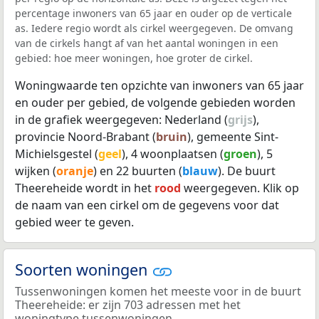
percentage inwoners van 65 jaar en ouder op de verticale
as. Iedere regio wordt als cirkel weergegeven. De omvang
van de cirkels hangt af van het aantal woningen in een
gebied: hoe meer woningen, hoe groter de cirkel.
Woningwaarde ten opzichte van inwoners van 65 jaar
en ouder per gebied, de volgende gebieden worden
in de grafiek weergegeven: Nederland (
grijs
),
provincie Noord-Brabant (
bruin
), gemeente Sint-
Michielsgestel (
geel
), 4 woonplaatsen (
groen
), 5
wijken (
oranje
) en 22 buurten (
blauw
). De buurt
Theereheide wordt in het
rood
weergegeven. Klik op
de naam van een cirkel om de gegevens voor dat
gebied weer te geven.
Soorten woningen
Tussenwoningen komen het meeste voor in de buurt
Theereheide: er zijn 703 adressen met het
woningtype tussenwoningen.