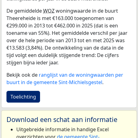
De gemiddelde
WOZ
woningwaarde in de buurt
Theereheide is met €163.000 toegenomen van
€299.000 in 2013 tot €462.000 in 2025 (dat is een
toename van 55%). Het gemiddelde verschil per jaar
over de hele periode van 2013 tot en met 2025 was
€13.583 (3,84%). De ontwikkeling van de data in de
tijd volgt een duidelijk stijgende trend: De cijfers
stijgen bijna ieder jaar.
Bekijk ook de
ranglijst van de woningwaarden per
buurt in de gemeente Sint-Michielsgestel
.
Toelichting
Download een schat aan informatie
Uitgebreide informatie in handige Excel
overzichten voor
de gemeente Sint-