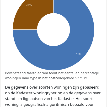
25%
75%
Bovenstaand taartdiagram toont het aantal en percentage
woningen naar type in het postcodegebied 5271 PC.
De gegevens over soorten woningen zijn gebaseerd
op de Kadaster woningtypering en de gegevens over
stand- en ligplaatsen van het Kadaster. Het soort
woning is geografisch-algoritmisch bepaald voor