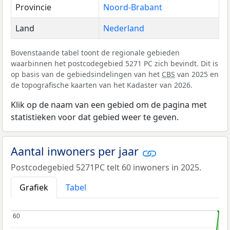
Provincie
Noord-Brabant
Land
Nederland
Bovenstaande tabel toont de regionale gebieden
waarbinnen het postcodegebied 5271 PC zich bevindt. Dit is
op basis van de gebiedsindelingen van het
CBS
van 2025 en
de topografische kaarten van het Kadaster van 2026.
Klik op de naam van een gebied om de pagina met
statistieken voor dat gebied weer te geven.
Aantal inwoners per jaar
Postcodegebied 5271PC telt 60 inwoners in 2025.
Grafiek
Tabel
60
60