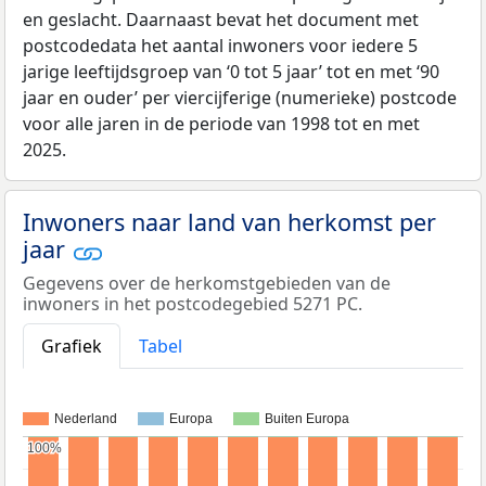
en geslacht. Daarnaast bevat het document met
postcodedata het aantal inwoners voor iedere 5
jarige leeftijdsgroep van ‘0 tot 5 jaar’ tot en met ‘90
jaar en ouder’ per viercijferige (numerieke) postcode
voor alle jaren in de periode van 1998 tot en met
2025.
Inwoners naar land van herkomst per
jaar
Gegevens over de herkomstgebieden van de
inwoners in het postcodegebied 5271 PC.
Grafiek
Tabel
Nederland
Europa
Buiten Europa
100%
100%