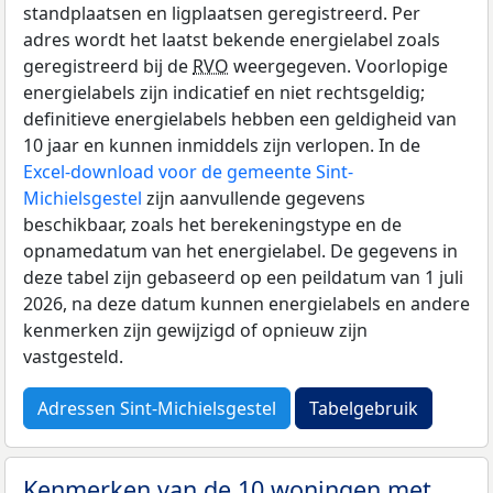
standplaatsen en ligplaatsen geregistreerd. Per
adres wordt het laatst bekende energielabel zoals
geregistreerd bij de
RVO
weergegeven. Voorlopige
energielabels zijn indicatief en niet rechtsgeldig;
definitieve energielabels hebben een geldigheid van
10 jaar en kunnen inmiddels zijn verlopen. In de
Excel-download voor de gemeente Sint-
Michielsgestel
zijn aanvullende gegevens
beschikbaar, zoals het berekeningstype en de
opnamedatum van het energielabel. De gegevens in
deze tabel zijn gebaseerd op een peildatum van 1 juli
2026, na deze datum kunnen energielabels en andere
kenmerken zijn gewijzigd of opnieuw zijn
vastgesteld.
Adressen Sint-Michielsgestel
Tabelgebruik
Kenmerken van de 10 woningen met