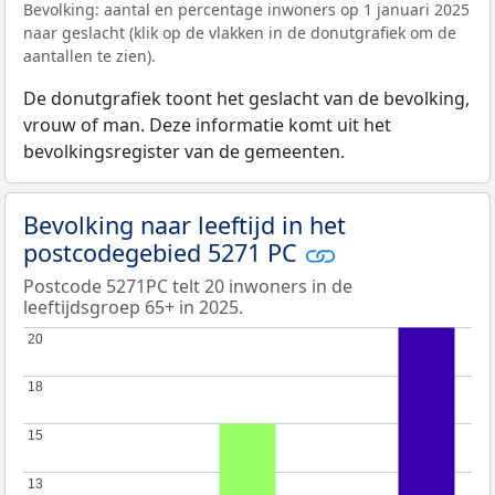
Bevolking: aantal en percentage inwoners op 1 januari 2025
naar geslacht (klik op de vlakken in de donutgrafiek om de
aantallen te zien).
De donutgrafiek toont het geslacht van de bevolking,
vrouw of man. Deze informatie komt uit het
bevolkingsregister van de gemeenten.
Bevolking naar leeftijd in het
postcodegebied 5271 PC
Postcode 5271PC telt 20 inwoners in de
leeftijdsgroep 65+ in 2025.
20
20
18
18
15
15
13
13