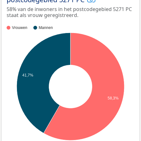
58% van de inwoners in het postcodegebied 5271 PC
staat als vrouw geregistreerd.
Vrouwen
Mannen
41,7%
58,3%