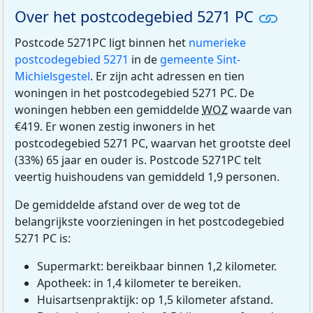
Over het postcodegebied 5271 PC
Postcode 5271PC ligt binnen het
numerieke
postcodegebied 5271
in de
gemeente Sint-
Michielsgestel
. Er zijn acht adressen en tien
woningen in het postcodegebied 5271 PC. De
woningen hebben een gemiddelde
WOZ
waarde van
€419. Er wonen zestig inwoners in het
postcodegebied 5271 PC, waarvan het grootste deel
(33%) 65 jaar en ouder is. Postcode 5271PC telt
veertig huishoudens van gemiddeld 1,9 personen.
De gemiddelde afstand over de weg tot de
belangrijkste voorzieningen in het postcodegebied
5271 PC is:
Supermarkt: bereikbaar binnen 1,2 kilometer.
Apotheek: in 1,4 kilometer te bereiken.
Huisartsenpraktijk: op 1,5 kilometer afstand.