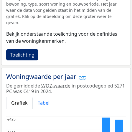
bewoning, type, soort woning en bouwperiode. Het jaar
waar de data voor gelden staat in het midden van de
grafiek. Klik op de afbeelding om deze groter weer te
geven.
Bekijk onderstaande toelichting voor de definities
van de woningkenmerken.
Toelichting
Woningwaarde per jaar
De gemiddelde
WOZ-waarde
in postcodegebied 5271
PC was €419 in 2024.
Grafiek
Tabel
€425
€425