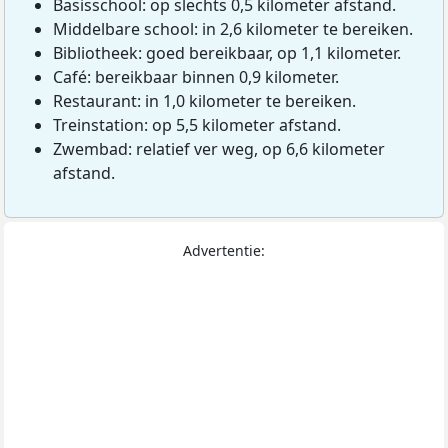
Basisschool: op slechts 0,5 kilometer afstand.
Middelbare school: in 2,6 kilometer te bereiken.
Bibliotheek: goed bereikbaar, op 1,1 kilometer.
Café: bereikbaar binnen 0,9 kilometer.
Restaurant: in 1,0 kilometer te bereiken.
Treinstation: op 5,5 kilometer afstand.
Zwembad: relatief ver weg, op 6,6 kilometer
afstand.
Advertentie: