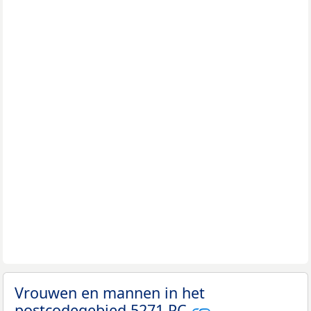
Vrouwen en mannen in het
postcodegebied 5271 PC