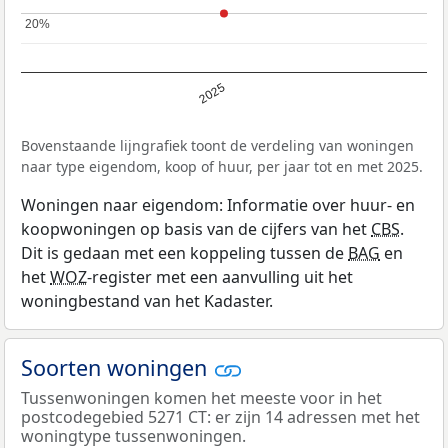
20%
20%
2025
Bovenstaande lijngrafiek toont de verdeling van woningen
naar type eigendom, koop of huur, per jaar tot en met 2025.
Woningen naar eigendom: Informatie over huur- en
koopwoningen op basis van de cijfers van het
CBS
.
Dit is gedaan met een koppeling tussen de
BAG
en
het
WOZ
-register met een aanvulling uit het
woningbestand van het Kadaster.
Soorten woningen
Tussenwoningen komen het meeste voor in het
postcodegebied 5271 CT: er zijn 14 adressen met het
woningtype tussenwoningen.