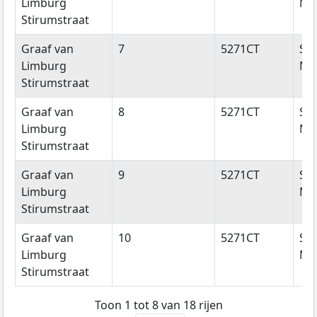
Limburg
Mic
Stirumstraat
Graaf van
7
5271CT
Sin
Limburg
Mic
Stirumstraat
Graaf van
8
5271CT
Sin
Limburg
Mic
Stirumstraat
Graaf van
9
5271CT
Sin
Limburg
Mic
Stirumstraat
Graaf van
10
5271CT
Sin
Limburg
Mic
Stirumstraat
Toon 1 tot 8 van 18 rijen