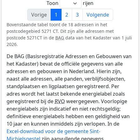
Toon
rijen
Vorige
1
2
3
Volgende
Bovenstaande tabel toont de 18 adressen in het
postcodegebied 5271 CT. Dit zijn alle adressen met
postcode 5271CT in de
BAG
data van het Kadaster van 1 juli
2026.
De BAG (Basisregistratie Adressen en Gebouwen van
het Kadaster) bevat de officiële gegevens van alle
adressen en gebouwen in Nederland. Hierin zijn,
naast alle adressen, alle panden, verblijfsobjecten,
standplaatsen en ligplaatsen geregistreerd. Per
adres wordt het laatst bekende energielabel zoals
geregistreerd bij de
RVO
weergegeven. Voorlopige
energielabels zijn indicatief en niet rechtsgeldig;
definitieve energielabels hebben een geldigheid van
10 jaar en kunnen inmiddels zijn verlopen. In de
Excel-download voor de gemeente Sint-
Michielsgestel
zijn aanvullende gegevens