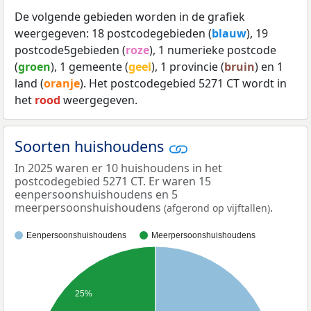
De volgende gebieden worden in de grafiek
weergegeven: 18 postcodegebieden (
blauw
), 19
postcode5gebieden (
roze
), 1 numerieke postcode
(
groen
), 1 gemeente (
geel
), 1 provincie (
bruin
) en 1
land (
oranje
). Het postcodegebied 5271 CT wordt in
het
rood
weergegeven.
Soorten huishoudens
In 2025 waren er 10 huishoudens in het
postcodegebied 5271 CT. Er waren 15
eenpersoonshuishoudens en 5
meerpersoonshuishoudens
.
(afgerond op vijftallen)
Eenpersoonshuishoudens
Meerpersoonshuishoudens
25%