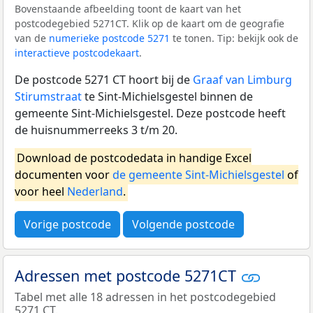
Bovenstaande afbeelding toont de kaart van het
postcodegebied 5271CT. Klik op de kaart om de geografie
van de
numerieke postcode 5271
te tonen. Tip: bekijk ook de
interactieve postcodekaart
.
De postcode 5271 CT hoort bij de
Graaf van Limburg
Stirumstraat
te Sint-Michielsgestel binnen de
gemeente Sint-Michielsgestel. Deze postcode heeft
de huisnummerreeks 3 t/m 20.
Download de postcodedata in handige Excel
documenten voor
de gemeente Sint-Michielsgestel
of
voor heel
Nederland
.
Vorige postcode
Volgende postcode
Adressen met postcode 5271CT
Tabel met alle 18 adressen in het postcodegebied
5271 CT.