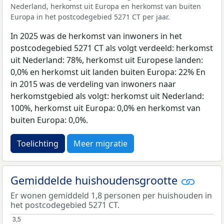
Nederland, herkomst uit Europa en herkomst van buiten
Europa in het postcodegebied 5271 CT per jaar.
In 2025 was de herkomst van inwoners in het
postcodegebied 5271 CT als volgt verdeeld: herkomst
uit Nederland: 78%, herkomst uit Europese landen:
0,0% en herkomst uit landen buiten Europa: 22% En
in 2015 was de verdeling van inwoners naar
herkomstgebied als volgt: herkomst uit Nederland:
100%, herkomst uit Europa: 0,0% en herkomst van
buiten Europa: 0,0%.
Toelichting
Meer migratie
Gemiddelde huishoudensgrootte
Er wonen gemiddeld 1,8 personen per huishouden in
het postcodegebied 5271 CT.
3,5
3,5