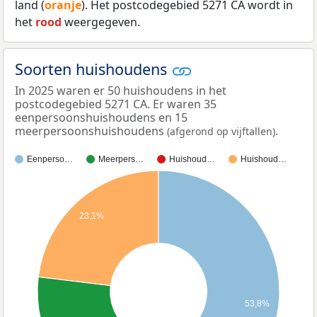
land (
oranje
). Het postcodegebied 5271 CA wordt in
het
rood
weergegeven.
Soorten huishoudens
In 2025 waren er 50 huishoudens in het
postcodegebied 5271 CA. Er waren 35
eenpersoonshuishoudens en 15
meerpersoonshuishoudens
.
(afgerond op vijftallen)
Eenperso…
Meerpers…
Huishoud…
Huishoud…
23,1%
53,8%