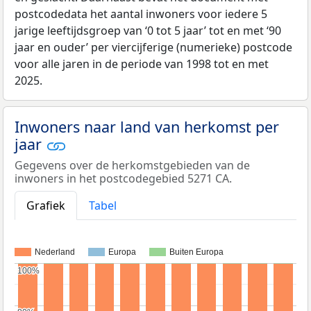
postcodedata het aantal inwoners voor iedere 5
jarige leeftijdsgroep van ‘0 tot 5 jaar’ tot en met ‘90
jaar en ouder’ per viercijferige (numerieke) postcode
voor alle jaren in de periode van 1998 tot en met
2025.
Inwoners naar land van herkomst per
jaar
Gegevens over de herkomstgebieden van de
inwoners in het postcodegebied 5271 CA.
Grafiek
Tabel
Nederland
Europa
Buiten Europa
100%
100%