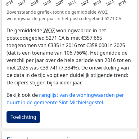
2016
2017
2018
2019
2020
2021
2022
2023
2024
2025
Bovenstaande grafiek toont de gemiddelde
WOZ
woningwaarde per jaar in het postcodegebied 5271 CA.
De gemiddelde
WOZ
woningwaarde in het
postcodegebied 5271 CA is met €357.665
toegenomen van €335 in 2016 tot €358.000 in 2025
(dat is een toename van 106.766%). Het gemiddelde
verschil per jaar over de hele periode van 2016 tot en
met 2025 was €39.741 (7.334%). De ontwikkeling van
de data in de tijd volgt een duidelijk stijgende trend:
De cijfers stijgen bijna ieder jaar.
Bekijk ook de
ranglijst van de woningwaarden per
buurt in de gemeente Sint-Michielsgestel
.
Toelichting