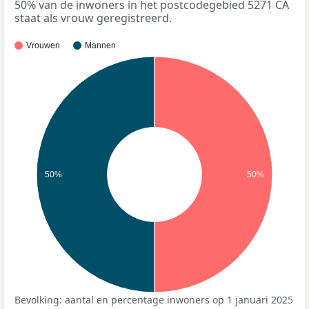
50% van de inwoners in het postcodegebied 5271 CA
staat als vrouw geregistreerd.
Vrouwen
Mannen
50%
50%
Bevolking: aantal en percentage inwoners op 1 januari 2025