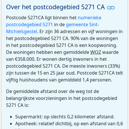
Over het postcodegebied 5271 CA
Postcode 5271CA ligt binnen het
numerieke
postcodegebied 5271
in de
gemeente Sint-
Michielsgestel
. Er zijn 36 adressen en vijf woningen in
het postcodegebied 5271 CA. 90% van de woningen
in het postcodegebied 5271 CA is een koopwoning.
De woningen hebben een gemiddelde
WOZ
waarde
van €358.000. Er wonen dertig inwoners in het
postcodegebied 5271 CA. De meeste inwoners (33%)
zijn tussen de 15 en 25 jaar oud. Postcode 5271CA telt
vijftig huishoudens van gemiddeld 1,4 personen.
De gemiddelde afstand over de weg tot de
belangrijkste voorzieningen in het postcodegebied
5271 CA is:
Supermarkt: op slechts 0,2 kilometer afstand.
Apotheek: relatief dichtbij, op een afstand van 0,6