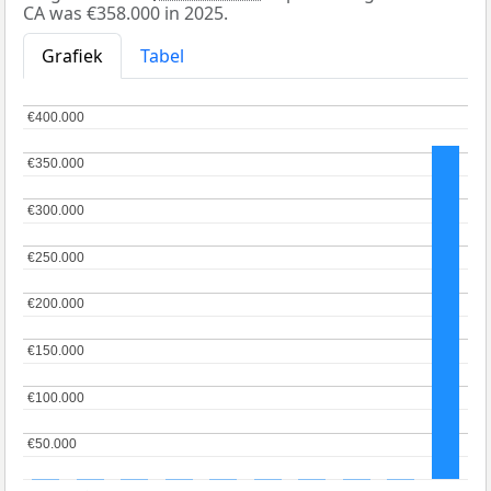
CA was €358.000 in 2025.
Grafiek
Tabel
€400.000
€400.000
€350.000
€350.000
€300.000
€300.000
€250.000
€250.000
€200.000
€200.000
€150.000
€150.000
€100.000
€100.000
€50.000
€50.000