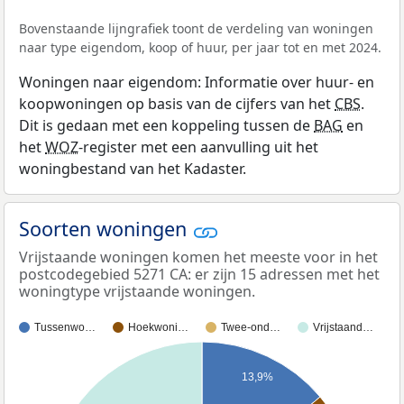
Bovenstaande lijngrafiek toont de verdeling van woningen
naar type eigendom, koop of huur, per jaar tot en met 2024.
Woningen naar eigendom: Informatie over huur- en
koopwoningen op basis van de cijfers van het
CBS
.
Dit is gedaan met een koppeling tussen de
BAG
en
het
WOZ
-register met een aanvulling uit het
woningbestand van het Kadaster.
Soorten woningen
Vrijstaande woningen komen het meeste voor in het
postcodegebied 5271 CA: er zijn 15 adressen met het
woningtype vrijstaande woningen.
Tussenwo…
Hoekwoni…
Twee-ond…
Vrijstaand…
13,9%