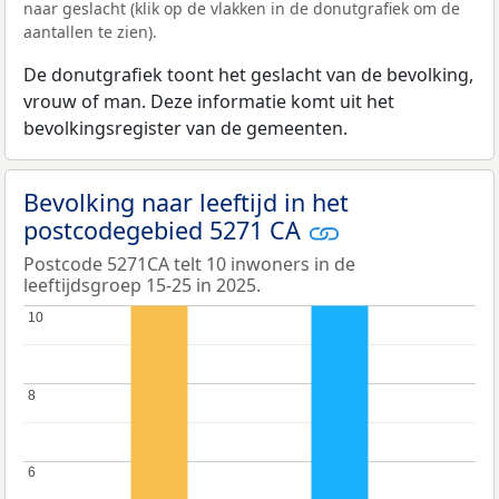
naar geslacht (klik op de vlakken in de donutgrafiek om de
aantallen te zien).
De donutgrafiek toont het geslacht van de bevolking,
vrouw of man. Deze informatie komt uit het
bevolkingsregister van de gemeenten.
Bevolking naar leeftijd in het
postcodegebied 5271 CA
Postcode 5271CA telt 10 inwoners in de
leeftijdsgroep 15-25 in 2025.
10
10
8
8
6
6