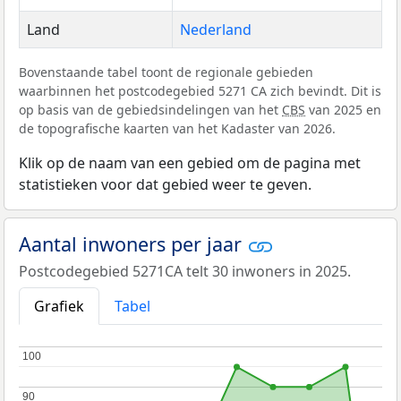
Land
Nederland
Bovenstaande tabel toont de regionale gebieden
waarbinnen het postcodegebied 5271 CA zich bevindt. Dit is
op basis van de gebiedsindelingen van het
CBS
van 2025 en
de topografische kaarten van het Kadaster van 2026.
Klik op de naam van een gebied om de pagina met
statistieken voor dat gebied weer te geven.
Aantal inwoners per jaar
Postcodegebied 5271CA telt 30 inwoners in 2025.
Grafiek
Tabel
100
100
90
90