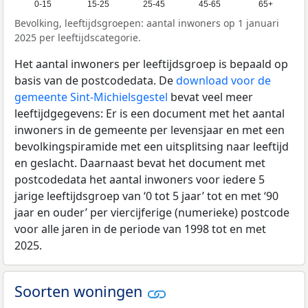
0-15
15-25
25-45
45-65
65+
Bevolking, leeftijdsgroepen: aantal inwoners op 1 januari
2025 per leeftijdscategorie.
Het aantal inwoners per leeftijdsgroep is bepaald op
basis van de postcodedata. De
download voor de
gemeente Sint-Michielsgestel
bevat veel meer
leeftijdgegevens: Er is een document met het aantal
inwoners in de gemeente per levensjaar en met een
bevolkingspiramide met een uitsplitsing naar leeftijd
en geslacht. Daarnaast bevat het document met
postcodedata het aantal inwoners voor iedere 5
jarige leeftijdsgroep van ‘0 tot 5 jaar’ tot en met ‘90
jaar en ouder’ per viercijferige (numerieke) postcode
voor alle jaren in de periode van 1998 tot en met
2025.
Soorten woningen