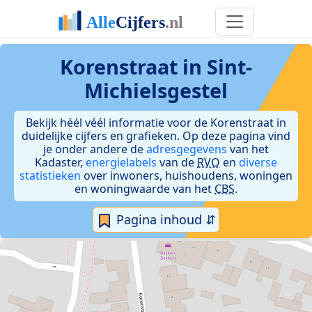
Korenstraat in Sint-
Michielsgestel
Bekijk héél véél informatie voor de Korenstraat in
duidelijke cijfers en grafieken. Op deze pagina vind
je onder andere de
adresgegevens
van het
Kadaster,
energielabels
van de
RVO
en
diverse
statistieken
over inwoners, huishoudens, woningen
en woningwaarde van het
CBS
.
Pagina inhoud ⇵