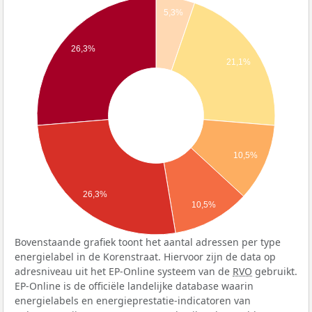
5,3%
26,3%
21,1%
10,5%
26,3%
10,5%
Bovenstaande grafiek toont het aantal adressen per type
energielabel in de Korenstraat. Hiervoor zijn de data op
adresniveau uit het EP-Online systeem van de
RVO
gebruikt.
EP-Online is de officiële landelijke database waarin
energielabels en energieprestatie-indicatoren van