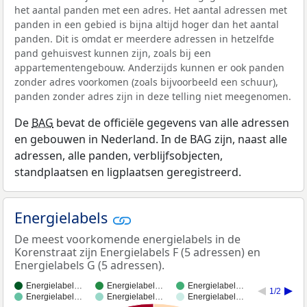
het aantal panden met een adres. Het aantal adressen met
panden in een gebied is bijna altijd hoger dan het aantal
panden. Dit is omdat er meerdere adressen in hetzelfde
pand gehuisvest kunnen zijn, zoals bij een
appartementengebouw. Anderzijds kunnen er ook panden
zonder adres voorkomen (zoals bijvoorbeeld een schuur),
panden zonder adres zijn in deze telling niet meegenomen.
De
BAG
bevat de officiële gegevens van alle adressen
en gebouwen in Nederland. In de BAG zijn, naast alle
adressen, alle panden, verblijfsobjecten,
standplaatsen en ligplaatsen geregistreerd.
Energielabels
De meest voorkomende energielabels in de
Korenstraat zijn Energielabels F (5 adressen) en
Energielabels G (5 adressen).
Energielabel…
Energielabel…
Energielabel…
1/2
Energielabel…
Energielabel…
Energielabel…