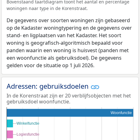
Bovenstaand taartdiagram toont het aantal en percentage
woningen naar type in de Korenstraat.
De gegevens over soorten woningen zijn gebaseerd
op de Kadaster woningtypering en de gegevens over
stand- en ligplaatsen van het Kadaster. Het soort
woning is geografisch-algoritmisch bepaald voor
panden waarin een woning is huisvest (panden met
een woonfunctie als gebruiksdoel). De gegevens
gelden voor de situatie op 1 juli 2026.
Adressen: gebruiksdoelen
In de Korenstraat zijn er 20 verblijfsobjecten met het
gebruiksdoel woonfunctie.
Woonfunctie
Winkelfunctie
Winkelfunctie
Logiesfunctie
Logiesfunctie