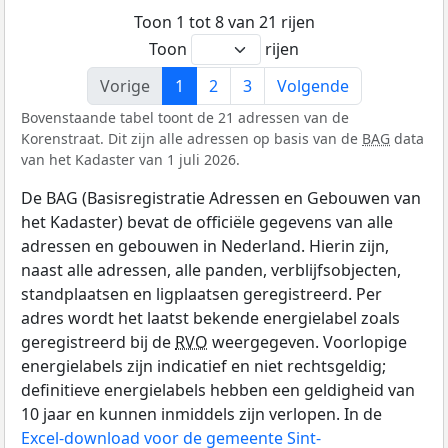
Toon 1 tot 8 van 21 rijen
Toon
rijen
Vorige
1
2
3
Volgende
Bovenstaande tabel toont de 21 adressen van de
Korenstraat. Dit zijn alle adressen op basis van de
BAG
data
van het Kadaster van 1 juli 2026.
De BAG (Basisregistratie Adressen en Gebouwen van
het Kadaster) bevat de officiële gegevens van alle
adressen en gebouwen in Nederland. Hierin zijn,
naast alle adressen, alle panden, verblijfsobjecten,
standplaatsen en ligplaatsen geregistreerd. Per
adres wordt het laatst bekende energielabel zoals
geregistreerd bij de
RVO
weergegeven. Voorlopige
energielabels zijn indicatief en niet rechtsgeldig;
definitieve energielabels hebben een geldigheid van
10 jaar en kunnen inmiddels zijn verlopen. In de
Excel-download voor de gemeente Sint-