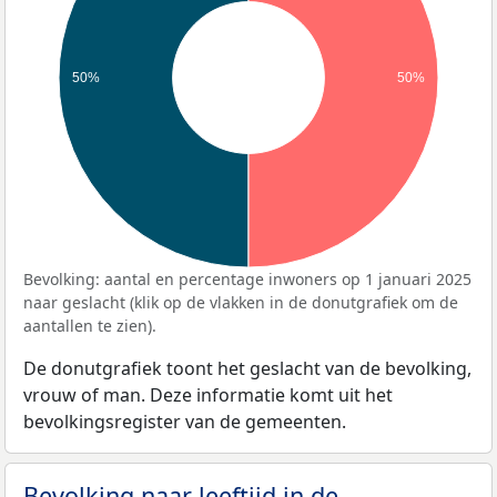
50%
50%
Bevolking: aantal en percentage inwoners op 1 januari 2025
naar geslacht (klik op de vlakken in de donutgrafiek om de
aantallen te zien).
De donutgrafiek toont het geslacht van de bevolking,
vrouw of man. Deze informatie komt uit het
bevolkingsregister van de gemeenten.
Bevolking naar leeftijd in de