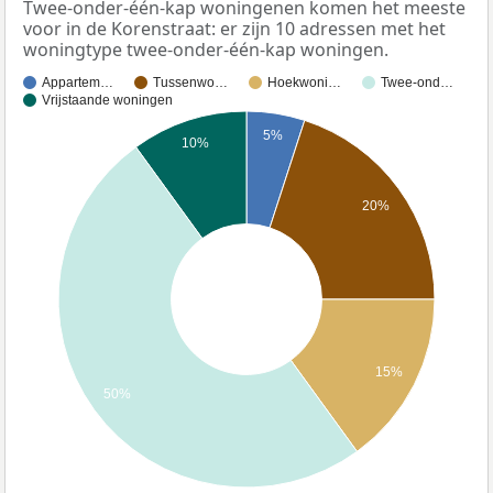
Twee-onder-één-kap woningenen komen het meeste
voor in de Korenstraat: er zijn 10 adressen met het
woningtype twee-onder-één-kap woningen.
Appartem…
Tussenwo…
Hoekwoni…
Twee-ond…
Vrijstaande woningen
5%
10%
20%
15%
50%