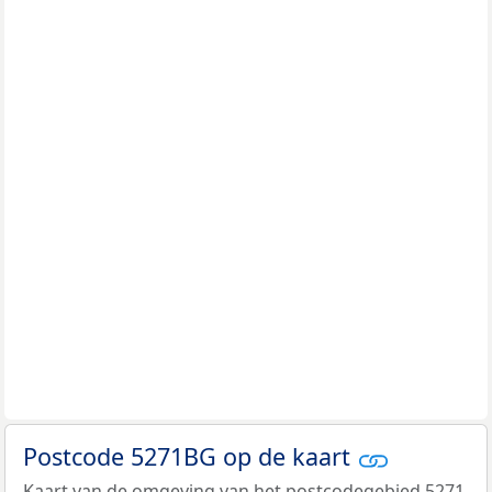
Postcode 5271BG op de kaart
Kaart van de omgeving van het postcodegebied 5271