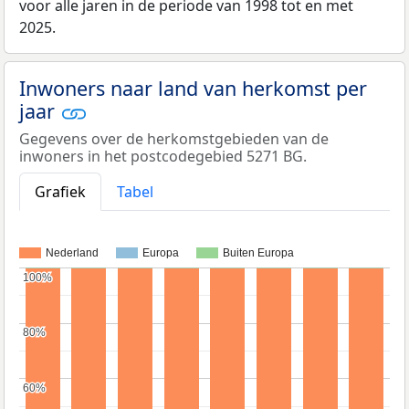
voor alle jaren in de periode van 1998 tot en met
2025.
Inwoners naar land van herkomst per
jaar
Gegevens over de herkomstgebieden van de
inwoners in het postcodegebied 5271 BG.
Grafiek
Tabel
Nederland
Europa
Buiten Europa
100%
100%
80%
80%
60%
60%