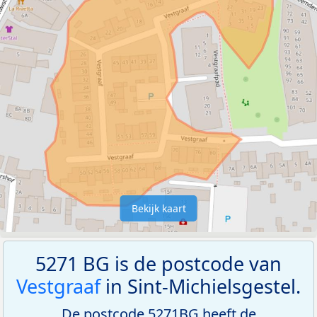
Bekijk kaart
5271 BG is de postcode van
Vestgraaf
in Sint-Michielsgestel.
De postcode 5271BG heeft de