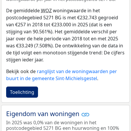
De gemiddelde
WOZ
woningwaarde in het
postcodegebied 5271 BG is met €232.743 gegroeid
van €257 in 2018 tot €233.000 in 2025 (dat is een
stijging van 90.561%). Het gemiddelde verschil per
jaar over de hele periode van 2018 tot en met 2025
was €33.249 (7.508%). De ontwikkeling van de data in
de tijd volgt een monotoon stijgende trend: De cijfers
stijgen ieder jaar.
Bekijk ook de
ranglijst van de woningwaarden per
buurt in de gemeente Sint-Michielsgestel
.
Toelichting
Eigendom van woningen
In 2025 was 0,0% van de woningen in het
postcodegebied 5271 BG een huurwoning en 100%