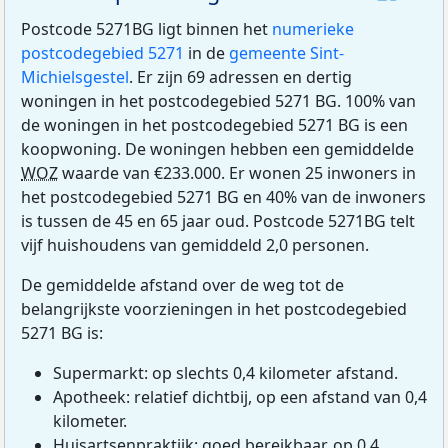
Postcode 5271BG ligt binnen het
numerieke
postcodegebied 5271
in de
gemeente Sint-
Michielsgestel
. Er zijn 69 adressen en dertig
woningen in het postcodegebied 5271 BG. 100% van
de woningen in het postcodegebied 5271 BG is een
koopwoning. De woningen hebben een gemiddelde
WOZ
waarde van €233.000. Er wonen 25 inwoners in
het postcodegebied 5271 BG en 40% van de inwoners
is tussen de 45 en 65 jaar oud. Postcode 5271BG telt
vijf huishoudens van gemiddeld 2,0 personen.
De gemiddelde afstand over de weg tot de
belangrijkste voorzieningen in het postcodegebied
5271 BG is:
Supermarkt: op slechts 0,4 kilometer afstand.
Apotheek: relatief dichtbij, op een afstand van 0,4
kilometer.
Huisartsenpraktijk: goed bereikbaar, op 0,4