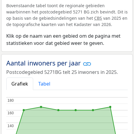
Bovenstaande tabel toont de regionale gebieden
waarbinnen het postcodegebied 5271 BG zich bevindt. Dit is
op basis van de gebiedsindelingen van het
CBS
van 2025 en
de topografische kaarten van het Kadaster van 2026.
Klik op de naam van een gebied om de pagina met
statistieken voor dat gebied weer te geven.
Aantal inwoners per jaar
Postcodegebied 5271BG telt 25 inwoners in 2025.
Grafiek
Tabel
180
180
160
160
140
140