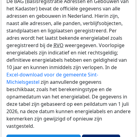
De BAG (Basisregistratie Adressen en Gebouwen van
het Kadaster) bevat de officiële gegevens van alle
adressen en gebouwen in Nederland. Hierin zijn,
naast alle adressen, alle panden, verblijfsobjecten,
standplaatsen en ligplaatsen geregistreerd. Per
adres wordt het laatst bekende energielabel zoals
geregistreerd bij de
RVO
weergegeven. Voorlopige
energielabels zijn indicatief en niet rechtsgeldig;
definitieve energielabels hebben een geldigheid van
10 jaar en kunnen inmiddels zijn verlopen. In de
Excel-download voor de gemeente Sint-
Michielsgestel
zijn aanvullende gegevens
beschikbaar, zoals het berekeningstype en de
opnamedatum van het energielabel. De gegevens in
deze tabel zijn gebaseerd op een peildatum van 1 juli
2026, na deze datum kunnen energielabels en andere
kenmerken zijn gewijzigd of opnieuw zijn
vastgesteld.