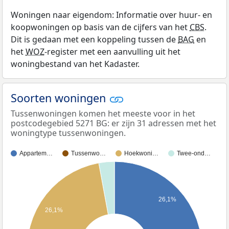
Woningen naar eigendom: Informatie over huur- en
koopwoningen op basis van de cijfers van het
CBS
.
Dit is gedaan met een koppeling tussen de
BAG
en
het
WOZ
-register met een aanvulling uit het
woningbestand van het Kadaster.
Soorten woningen
Tussenwoningen komen het meeste voor in het
postcodegebied 5271 BG: er zijn 31 adressen met het
woningtype tussenwoningen.
Appartem…
Tussenwo…
Hoekwoni…
Twee-ond…
26,1%
26,1%