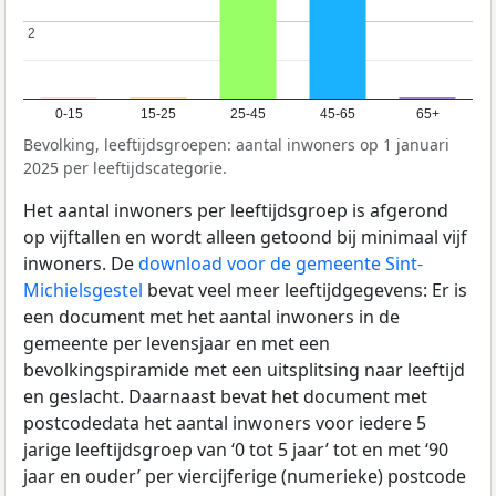
2
2
0-15
15-25
25-45
45-65
65+
Bevolking, leeftijdsgroepen: aantal inwoners op 1 januari
2025 per leeftijdscategorie.
Het aantal inwoners per leeftijdsgroep is afgerond
op vijftallen en wordt alleen getoond bij minimaal vijf
inwoners. De
download voor de gemeente Sint-
Michielsgestel
bevat veel meer leeftijdgegevens: Er is
een document met het aantal inwoners in de
gemeente per levensjaar en met een
bevolkingspiramide met een uitsplitsing naar leeftijd
en geslacht. Daarnaast bevat het document met
postcodedata het aantal inwoners voor iedere 5
jarige leeftijdsgroep van ‘0 tot 5 jaar’ tot en met ‘90
jaar en ouder’ per viercijferige (numerieke) postcode