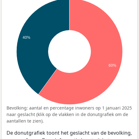
40%
60%
Bevolking: aantal en percentage inwoners op 1 januari 2025
naar geslacht (klik op de vlakken in de donutgrafiek om de
aantallen te zien).
De donutgrafiek toont het geslacht van de bevolking,