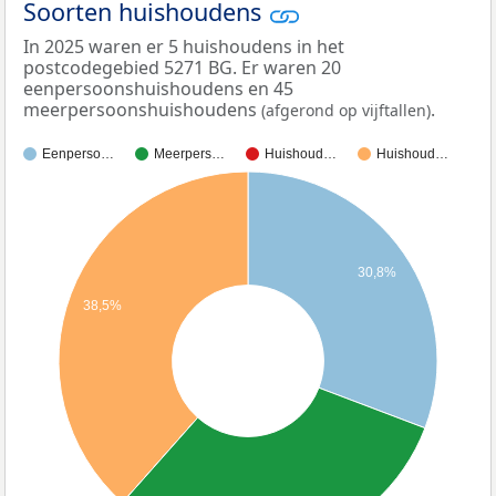
Soorten huishoudens
In 2025 waren er 5 huishoudens in het
postcodegebied 5271 BG. Er waren 20
eenpersoonshuishoudens en 45
meerpersoonshuishoudens
.
(afgerond op vijftallen)
Eenperso…
Meerpers…
Huishoud…
Huishoud…
30,8%
38,5%