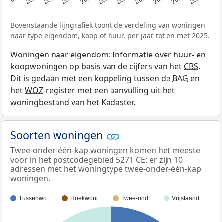
Bovenstaande lijngrafiek toont de verdeling van woningen
naar type eigendom, koop of huur, per jaar tot en met 2025.
Woningen naar eigendom: Informatie over huur- en
koopwoningen op basis van de cijfers van het
CBS
.
Dit is gedaan met een koppeling tussen de
BAG
en
het
WOZ
-register met een aanvulling uit het
woningbestand van het Kadaster.
Soorten woningen
Twee-onder-één-kap woningen komen het meeste
voor in het postcodegebied 5271 CE: er zijn 10
adressen met het woningtype twee-onder-één-kap
woningen.
Tussenwo…
Hoekwoni…
Twee-ond…
Vrijstaand…