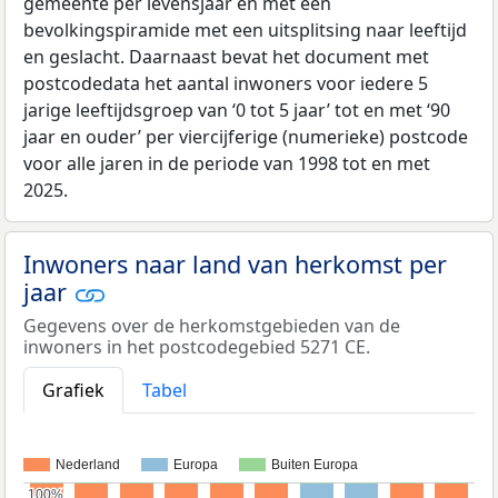
gemeente per levensjaar en met een
bevolkingspiramide met een uitsplitsing naar leeftijd
en geslacht. Daarnaast bevat het document met
postcodedata het aantal inwoners voor iedere 5
jarige leeftijdsgroep van ‘0 tot 5 jaar’ tot en met ‘90
jaar en ouder’ per viercijferige (numerieke) postcode
voor alle jaren in de periode van 1998 tot en met
2025.
Inwoners naar land van herkomst per
jaar
Gegevens over de herkomstgebieden van de
inwoners in het postcodegebied 5271 CE.
Grafiek
Tabel
Nederland
Europa
Buiten Europa
100%
100%