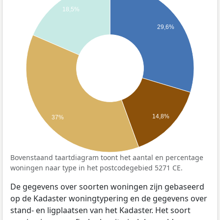
18,5%
29,6%
14,8%
37%
Bovenstaand taartdiagram toont het aantal en percentage
woningen naar type in het postcodegebied 5271 CE.
De gegevens over soorten woningen zijn gebaseerd
op de Kadaster woningtypering en de gegevens over
stand- en ligplaatsen van het Kadaster. Het soort