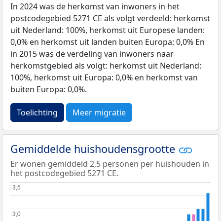
In 2024 was de herkomst van inwoners in het
postcodegebied 5271 CE als volgt verdeeld: herkomst
uit Nederland: 100%, herkomst uit Europese landen:
0,0% en herkomst uit landen buiten Europa: 0,0% En
in 2015 was de verdeling van inwoners naar
herkomstgebied als volgt: herkomst uit Nederland:
100%, herkomst uit Europa: 0,0% en herkomst van
buiten Europa: 0,0%.
Toelichting
Meer migratie
Gemiddelde huishoudensgrootte
Er wonen gemiddeld 2,5 personen per huishouden in
het postcodegebied 5271 CE.
3,5
3,5
3,0
3,0