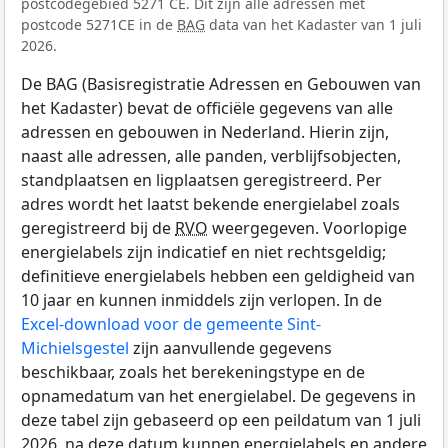
postcodegebied 5271 CE. Dit zijn alle adressen met
postcode 5271CE in de
BAG
data van het Kadaster van 1 juli
2026.
De BAG (Basisregistratie Adressen en Gebouwen van
het Kadaster) bevat de officiële gegevens van alle
adressen en gebouwen in Nederland. Hierin zijn,
naast alle adressen, alle panden, verblijfsobjecten,
standplaatsen en ligplaatsen geregistreerd. Per
adres wordt het laatst bekende energielabel zoals
geregistreerd bij de
RVO
weergegeven. Voorlopige
energielabels zijn indicatief en niet rechtsgeldig;
definitieve energielabels hebben een geldigheid van
10 jaar en kunnen inmiddels zijn verlopen. In de
Excel-download voor de gemeente Sint-
Michielsgestel
zijn aanvullende gegevens
beschikbaar, zoals het berekeningstype en de
opnamedatum van het energielabel. De gegevens in
deze tabel zijn gebaseerd op een peildatum van 1 juli
2026, na deze datum kunnen energielabels en andere