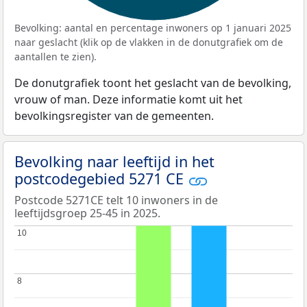
Bevolking: aantal en percentage inwoners op 1 januari 2025
naar geslacht (klik op de vlakken in de donutgrafiek om de
aantallen te zien).
De donutgrafiek toont het geslacht van de bevolking,
vrouw of man. Deze informatie komt uit het
bevolkingsregister van de gemeenten.
Bevolking naar leeftijd in het
postcodegebied 5271 CE
Postcode 5271CE telt 10 inwoners in de
leeftijdsgroep 25-45 in 2025.
10
10
8
8