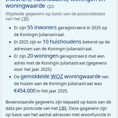
woningwaarde
Afgeleide gegevens op basis van de postcodedata
van het
CBS
.
55 inwoners
Er zijn
geregistreerd in 2025 op
de Koningin Julianastraat.
10 huishoudens
In 2025 zijn er
bekend op de
adressen van de Koningin Julianastraat.
20 woningen
Er zijn
geregistreerd met een
adres met de Koningin Julianastraat (gegevens
voor het jaar 2025).
gemiddelde
WOZ
woningwaarde
De
van
de huizen aan de Koningin Julianastraat was
€454.000
in het jaar 2025.
Bovenstaande gegevens zijn bepaald op basis van de
data per postcode van het
CBS
. Deze gegevens zijn
op basis van het aantal adressen met woonfunctie in