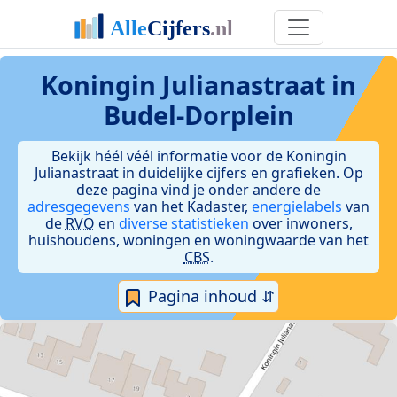
Koningin Julianastraat in
Budel-Dorplein
Bekijk héél véél informatie voor de Koningin
Julianastraat in duidelijke cijfers en grafieken. Op
deze pagina vind je onder andere de
adresgegevens
van het Kadaster,
energielabels
van
de
RVO
en
diverse statistieken
over inwoners,
huishoudens, woningen en woningwaarde van het
CBS
.
Pagina inhoud ⇵