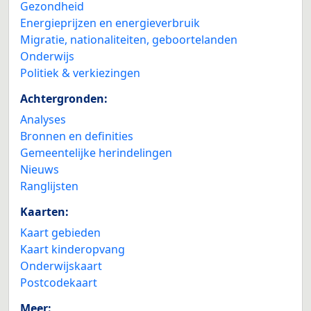
Gezondheid
Energieprijzen en energieverbruik
Migratie, nationaliteiten, geboortelanden
Onderwijs
Politiek & verkiezingen
Achtergronden:
Analyses
Bronnen en definities
Gemeentelijke herindelingen
Nieuws
Ranglijsten
Kaarten:
Kaart gebieden
Kaart kinderopvang
Onderwijskaart
Postcodekaart
Meer: