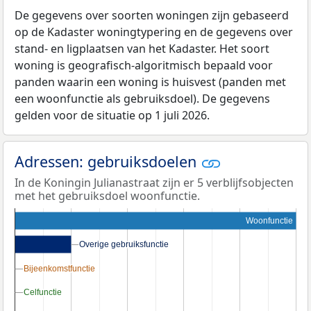
De gegevens over soorten woningen zijn gebaseerd
op de Kadaster woningtypering en de gegevens over
stand- en ligplaatsen van het Kadaster. Het soort
woning is geografisch-algoritmisch bepaald voor
panden waarin een woning is huisvest (panden met
een woonfunctie als gebruiksdoel). De gegevens
gelden voor de situatie op 1 juli 2026.
Adressen: gebruiksdoelen
In de Koningin Julianastraat zijn er 5 verblijfsobjecten
met het gebruiksdoel woonfunctie.
Woonfunctie
Overige gebruiksfunctie
Overige gebruiksfunctie
Bijeenkomstfunctie
Bijeenkomstfunctie
Celfunctie
Celfunctie