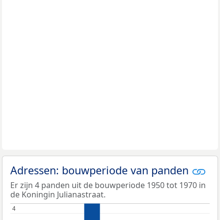
Adressen: bouwperiode van panden
Er zijn 4 panden uit de bouwperiode 1950 tot 1970 in
de Koningin Julianastraat.
4
4