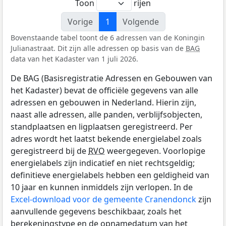
Toon
rijen
Vorige
1
Volgende
Bovenstaande tabel toont de 6 adressen van de Koningin
Julianastraat. Dit zijn alle adressen op basis van de
BAG
data van het Kadaster van 1 juli 2026.
De BAG (Basisregistratie Adressen en Gebouwen van
het Kadaster) bevat de officiële gegevens van alle
adressen en gebouwen in Nederland. Hierin zijn,
naast alle adressen, alle panden, verblijfsobjecten,
standplaatsen en ligplaatsen geregistreerd. Per
adres wordt het laatst bekende energielabel zoals
geregistreerd bij de
RVO
weergegeven. Voorlopige
energielabels zijn indicatief en niet rechtsgeldig;
definitieve energielabels hebben een geldigheid van
10 jaar en kunnen inmiddels zijn verlopen. In de
Excel-download voor de gemeente Cranendonck
zijn
aanvullende gegevens beschikbaar, zoals het
berekeningstype en de opnamedatum van het