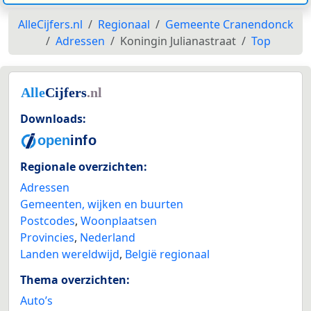
AlleCijfers.nl
Regionaal
Gemeente Cranendonck
Adressen
Koningin Julianastraat
Top
Downloads:
Regionale overzichten:
Adressen
Gemeenten, wijken en buurten
Postcodes
,
Woonplaatsen
Provincies
,
Nederland
Landen wereldwijd
,
België regionaal
Thema overzichten:
Auto’s