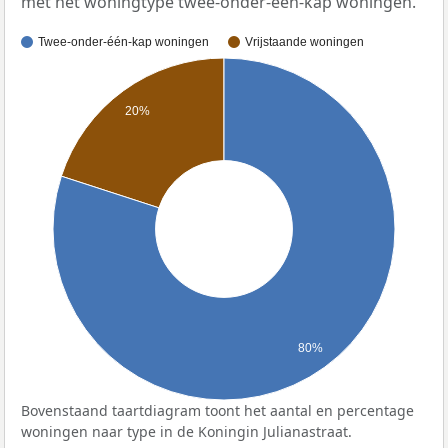
met het woningtype twee-onder-één-kap woningen.
Twee-onder-één-kap woningen
Vrijstaande woningen
20%
80%
Bovenstaand taartdiagram toont het aantal en percentage
woningen naar type in de Koningin Julianastraat.