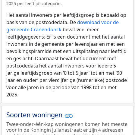
2025 per leeftijdscategorie.
Het aantal inwoners per leeftijdsgroep is bepaald op
basis van de postcodedata. De
download voor de
gemeente Cranendonck
bevat veel meer
leeftijdgegevens: Er is een document met het aantal
inwoners in de gemeente per levensjaar en met een
bevolkingspiramide met een uitsplitsing naar leeftijd
en geslacht. Daarnaast bevat het document met
postcodedata het aantal inwoners voor iedere 5
jarige leeftijdsgroep van ‘0 tot 5 jaar’ tot en met ‘90
jaar en ouder’ per viercijferige (numerieke) postcode
voor alle jaren in de periode van 1998 tot en met
2025.
Soorten woningen
Twee-onder-één-kap woningenen komen het meeste
voor in de Koningin Julianastraat: er zijn 4 adressen