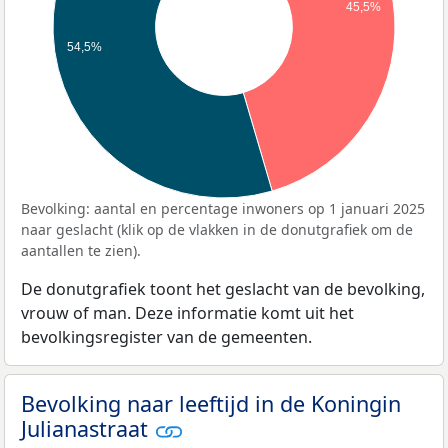
45,5%
54,5%
Bevolking: aantal en percentage inwoners op 1 januari 2025
naar geslacht (klik op de vlakken in de donutgrafiek om de
aantallen te zien).
De donutgrafiek toont het geslacht van de bevolking,
vrouw of man. Deze informatie komt uit het
bevolkingsregister van de gemeenten.
Bevolking naar leeftijd in de Koningin
Julianastraat