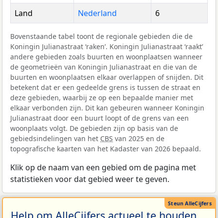
Land
Nederland
6
Bovenstaande tabel toont de regionale gebieden die de
Koningin Julianastraat ‘raken’. Koningin Julianastraat ‘raakt’
andere gebieden zoals buurten en woonplaatsen wanneer
de geometrieën van Koningin Julianastraat en die van de
buurten en woonplaatsen elkaar overlappen of snijden. Dit
betekent dat er een gedeelde grens is tussen de straat en
deze gebieden, waarbij ze op een bepaalde manier met
elkaar verbonden zijn. Dit kan gebeuren wanneer Koningin
Julianastraat door een buurt loopt of de grens van een
woonplaats volgt. De gebieden zijn op basis van de
gebiedsindelingen van het
CBS
van 2025 en de
topografische kaarten van het Kadaster van 2026 bepaald.
Klik op de naam van een gebied om de pagina met
statistieken voor dat gebied weer te geven.
Help om AlleCijfers actueel te houden