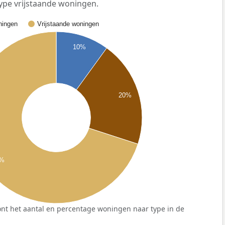
ype vrijstaande woningen.
ingen
Vrijstaande woningen
10%
20%
0%
nt het aantal en percentage woningen naar type in de