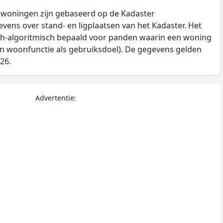
 woningen zijn gebaseerd op de Kadaster
ens over stand- en ligplaatsen van het Kadaster. Het
ch-algoritmisch bepaald voor panden waarin een woning
en woonfunctie als gebruiksdoel). De gegevens gelden
026.
Advertentie: