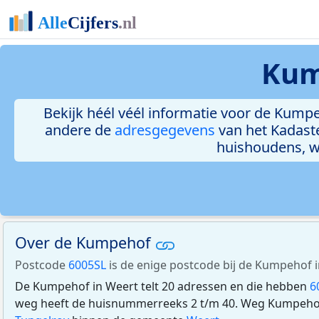
Kum
Bekijk héél véél informatie voor de Kumpeh
andere de
adresgegevens
van het Kadast
huishoudens, 
Over de Kumpehof
Postcode
6005SL
is de enige postcode bij de Kumpehof i
De Kumpehof in Weert telt 20 adressen en die hebben
6
weg heeft de huisnummerreeks 2 t/m 40. Weg Kumpehof 