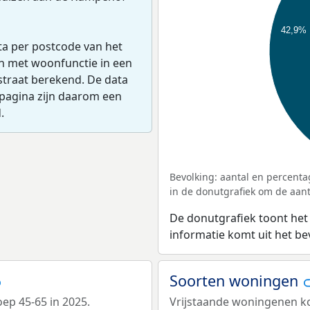
42,9%
ta per postcode van het
en met woonfunctie in een
straat berekend. De data
pagina zijn daarom een
.
Bevolking: aantal en percenta
in de donutgrafiek om de aanta
De donutgrafiek toont het
informatie komt uit het b
Soorten woningen
oep 45-65 in 2025.
Vrijstaande woningenen ko