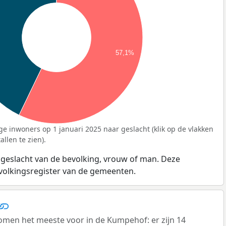
57,1%
ge inwoners op 1 januari 2025 naar geslacht (klik op de vlakken
llen te zien).
 geslacht van de bevolking, vrouw of man. Deze
evolkingsregister van de gemeenten.
men het meeste voor in de Kumpehof: er zijn 14