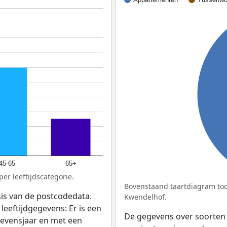
45-65
65+
er leeftijdscategorie.
Bovenstaand taartdiagram too
sis van de postcodedata.
Kwendelhof.
leeftijdgegevens: Er is een
De gegevens over soorten
levensjaar en met een