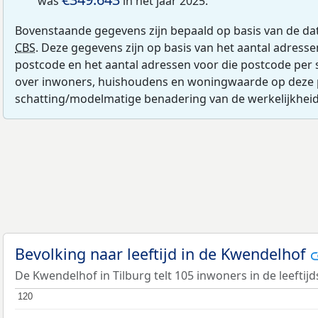
was
in het jaar 2025.
Bovenstaande gegevens zijn bepaald op basis van de da
CBS
. Deze gegevens zijn op basis van het aantal adress
postcode en het aantal adressen voor die postcode per 
over inwoners, huishoudens en woningwaarde op deze 
schatting/modelmatige benadering van de werkelijkheid
Bevolking naar leeftijd in de Kwendelhof
De Kwendelhof in Tilburg telt 105 inwoners in de leeftij
120
120