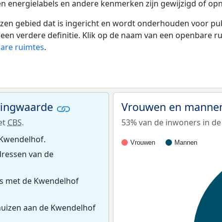
en energielabels en andere kenmerken zijn gewijzigd of opn
 gebied dat is ingericht en wordt onderhouden voor publie
or een verdere definitie. Klik op de naam van een openbare 
bare ruimtes
.
ningwaarde
Vrouwen en mannen
et
CBS
.
53% van de inwoners in de
 Kwendelhof.
Vrouwen
Mannen
ressen van de
es met de Kwendelhof
huizen aan de Kwendelhof