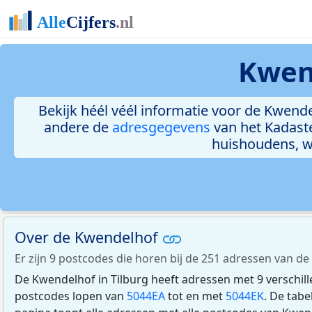
Kwend
Bekijk héél véél informatie voor de Kwendel
andere de
adresgegevens
van het Kadast
huishoudens, 
Over de Kwendelhof
Er zijn 9 postcodes die horen bij de 251 adressen van de
De Kwendelhof in Tilburg heeft adressen met 9 verschil
postcodes lopen van
5044EA
tot en met
5044EK
. De tab