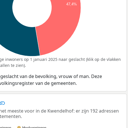
47,4%
ge inwoners op 1 januari 2025 naar geslacht (klik op de vlakken
llen te zien).
 geslacht van de bevolking, vrouw of man. Deze
evolkingsregister van de gemeenten.
t meeste voor in de Kwendelhof: er zijn 192 adressen
rtementen.
ningen
Hoekwoningen