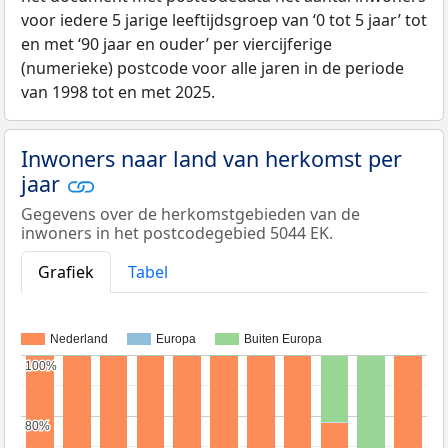
voor iedere 5 jarige leeftijdsgroep van ‘0 tot 5 jaar’ tot
en met ‘90 jaar en ouder’ per viercijferige
(numerieke) postcode voor alle jaren in de periode
van 1998 tot en met 2025.
Inwoners naar land van herkomst per
jaar
Gegevens over de herkomstgebieden van de
inwoners in het postcodegebied 5044 EK.
Grafiek
Tabel
Nederland
Europa
Buiten Europa
100%
100%
80%
80%