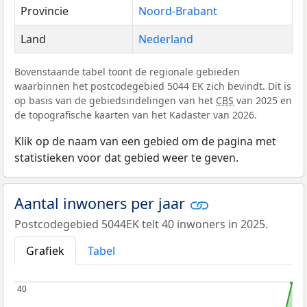
Provincie
Noord-Brabant
Land
Nederland
Bovenstaande tabel toont de regionale gebieden
waarbinnen het postcodegebied 5044 EK zich bevindt. Dit is
op basis van de gebiedsindelingen van het
CBS
van 2025 en
de topografische kaarten van het Kadaster van 2026.
Klik op de naam van een gebied om de pagina met
statistieken voor dat gebied weer te geven.
Aantal inwoners per jaar
Postcodegebied 5044EK telt 40 inwoners in 2025.
Grafiek
Tabel
40
40