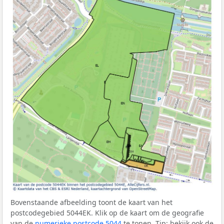
Bovenstaande afbeelding toont de kaart van het
postcodegebied 5044EK. Klik op de kaart om de geografie
van de
numerieke postcode 5044
te tonen. Tip: bekijk ook de