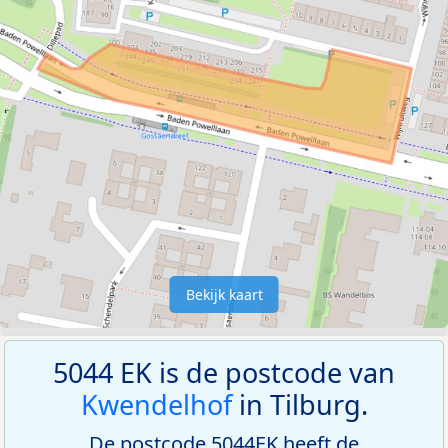
Bekijk kaart
5044 EK is de postcode van
Kwendelhof
in Tilburg.
De postcode 5044EK heeft de