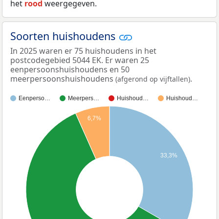
het
rood
weergegeven.
Soorten huishoudens
In 2025 waren er 75 huishoudens in het
postcodegebied 5044 EK. Er waren 25
eenpersoonshuishoudens en 50
meerpersoonshuishoudens
.
(afgerond op vijftallen)
Eenperso…
Meerpers…
Huishoud…
Huishoud…
6,7%
33,3%