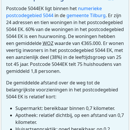
Postcode 5044EK ligt binnen het
numerieke
postcodegebied 5044
in de
gemeente Tilburg
. Er zijn
24 adressen en tien woningen in het postcodegebied
5044 EK. 60% van de woningen in het postcodegebied
5044 EK is een huurwoning. De woningen hebben
een gemiddelde
WOZ
waarde van €365.000. Er wonen
veertig inwoners in het postcodegebied 5044 EK, met
een aanzienlijk deel (38%) in de leeftijdsgroep van 25
tot 45 jaar. Postcode 5044EK telt 75 huishoudens van
gemiddeld 1,8 personen.
De gemiddelde afstand over de weg tot de
belangrijkste voorzieningen in het postcodegebied
5044 EK is relatief kort:
Supermarkt: bereikbaar binnen 0,7 kilometer.
Apotheek: relatief dichtbij, op een afstand van 0,7
kilometer.
Huisartsenpraktijk: goed bereikbaar, op 0,2