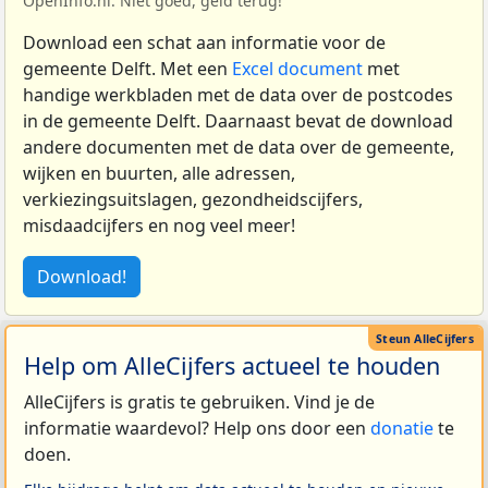
OpenInfo.nl. Niet goed, geld terug!
Download een schat aan informatie voor de
gemeente Delft. Met een
Excel document
met
handige werkbladen met de data over de postcodes
in de gemeente Delft. Daarnaast bevat de download
andere documenten met de data over de gemeente,
wijken en buurten, alle adressen,
verkiezingsuitslagen, gezondheidscijfers,
misdaadcijfers en nog veel meer!
Download!
Help om AlleCijfers actueel te houden
AlleCijfers is gratis te gebruiken. Vind je de
informatie waardevol? Help ons door een
donatie
te
doen.