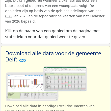
zijn. Dit kan gebeuren wanneer Lipkensstraat door een
buurt loopt of de grens van een woonplaats volgt. De
gebieden zijn op basis van de gebiedsindelingen van het
CBS
van 2025 en de topografische kaarten van het Kadaster
van 2026 bepaald.
Klik op de naam van een gebied om de pagina met
statistieken voor dat gebied weer te geven.
Download alle data voor de gemeente
Delft
Download alle data in handige Excel documenten van