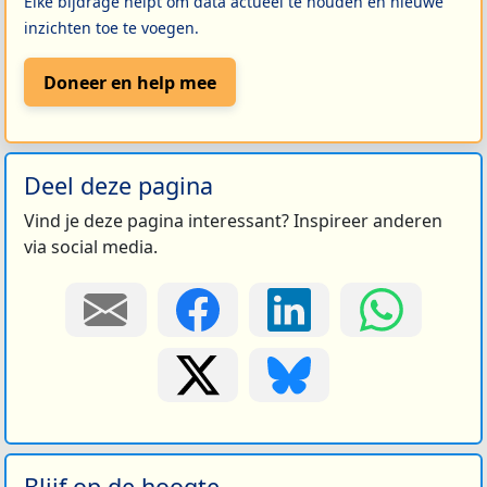
Elke bijdrage helpt om data actueel te houden en nieuwe
inzichten toe te voegen.
Doneer en help mee
Deel deze pagina
Vind je deze pagina interessant? Inspireer anderen
via social media.
Blijf op de hoogte