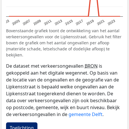
2017
2023
2007
2013
2019
2003
2009
2015
2021
2005
2011
Bovenstaande grafiek toont de ontwikkeling van het aantal
verkeersongevallen voor de Lipkensstraat. Gebruik het filter
boven de grafiek om het aantal ongevallen per afloop
(materiële schade, letselschade of dodelijke afloop) te
bekijken.
De dataset met verkeersongevallen
BRON
is
gekoppeld aan het digitale wegennet. Op basis van
de locatie van de ongevallen en de geografie van de
Lipkensstraat is bepaald welke ongevallen aan de
Lipkensstraat toegerekend dienen te worden. De
data over verkeersongevallen zijn ook beschikbaar
op postcode, gemeente, wijk en buurt niveau. Bekijk
de verkeersongevallen in de
gemeente Delft
.
Toelichting