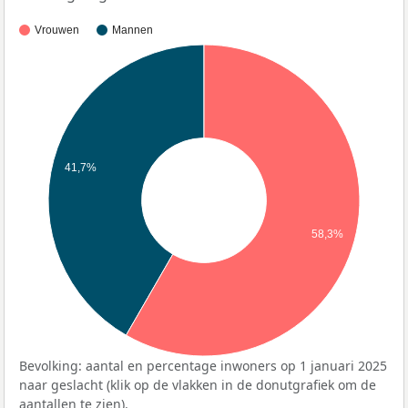
Vrouwen
Mannen
41,7%
58,3%
Bevolking: aantal en percentage inwoners op 1 januari 2025
naar geslacht (klik op de vlakken in de donutgrafiek om de
aantallen te zien).