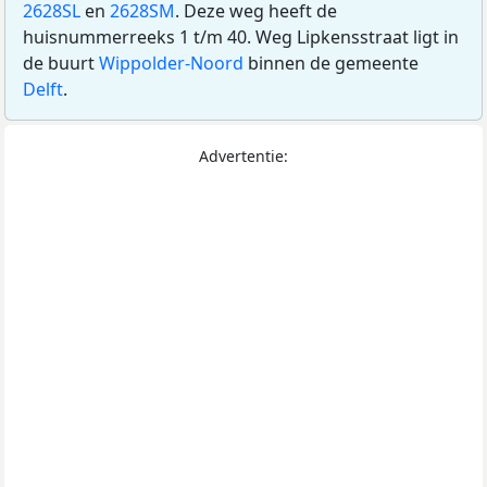
2628SL
en
2628SM
. Deze weg heeft de
huisnummerreeks 1 t/m 40. Weg Lipkensstraat ligt in
de buurt
Wippolder-Noord
binnen de gemeente
Delft
.
Advertentie: