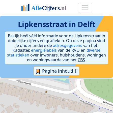
Lipkensstraat in Delft
Bekijk héél véél informatie voor de Lipkensstraat in
duidelijke cijfers en grafieken. Op deze pagina vind
je onder andere de
adresgegevens
van het
Kadaster,
energielabels
van de
RVO
en
diverse
statistieken
over inwoners, huishoudens, woningen
en woningwaarde van het
CBS
.
Pagina inhoud ⇵