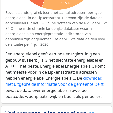
18,5%
Bovenstaande grafiek toont het aantal adressen per type
energielabel in de Lipkensstraat. Hiervoor zijn de data op
adresniveau uit het EP-Online systeem van de
RVO
gebruikt.
EP-Online is de officiële landelijke database waarin
energielabels en energieprestatie-indicatoren van
gebouwen zijn opgenomen. De gebruikte data gelden voor
de situatie per 1 juli 2026.
Een energielabel geeft aan hoe energiezuinig een
gebouw is. Hierbij is G het slechtste energielabel en
A+++++ het beste. Energielabel Energielabels C komt
het meeste voor in de Lipkensstraat: 8 adressen
hebben energielabel Energielabels C. De
download
met uitgebreide informatie voor de gemeente Delft
bevat de data over energielabels, zowel per
postcode, woonplaats, wijk en buurt als per adres.