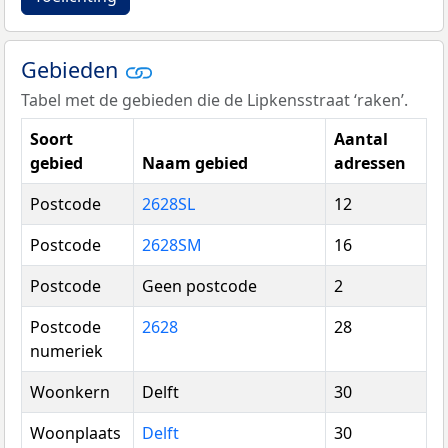
Gebieden
Tabel met de gebieden die de Lipkensstraat ‘raken’.
Soort
Aantal
gebied
Naam gebied
adressen
Postcode
2628SL
12
Postcode
2628SM
16
Postcode
Geen postcode
2
Postcode
2628
28
numeriek
Woonkern
Delft
30
Woonplaats
Delft
30