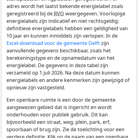
adres wordt het laatst bekende energielabel zoals
geregistreerd bij de
RVO
weergegeven. Voorlopige
energielabels zijn indicatief en niet rechtsgeldig;
definitieve energielabels hebben een geldigheid van
10 jaar en kunnen inmiddels zijn verlopen. In de
Excel-download voor de gemeente Delft
zijn
aanvullende gegevens beschikbaar, zoals het
berekeningstype en de opnamedatum van het
energielabel. De gegevens in deze tabel zijn
verzameld op 1 juli 2026. Na deze datum kunnen
energielabels en andere kenmerken zijn gewijzigd of
opnieuw zijn vastgesteld.
Een openbare ruimte is een door de gemeente
aangewezen gebied dat is ingericht en wordt
onderhouden voor publiek gebruik. Dit kan
bijvoorbeeld een straat, weg, plein, park, erf,
spoorbaan of brug zijn. Zie de toelichting voor een
verdere definitie. Klik op de naam van een openbare