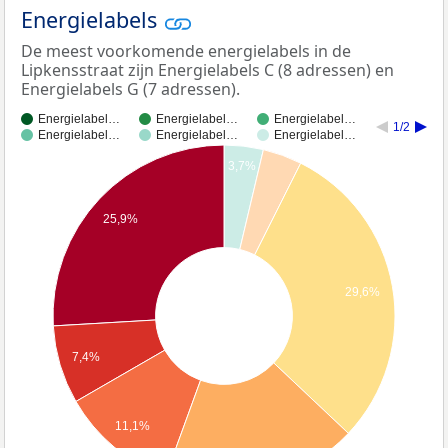
Energielabels
De meest voorkomende energielabels in de
Lipkensstraat zijn Energielabels C (8 adressen) en
Energielabels G (7 adressen).
Energielabel…
Energielabel…
Energielabel…
1/2
Energielabel…
Energielabel…
Energielabel…
3,7%
25,9%
29,6%
7,4%
11,1%