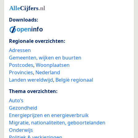
Downloads:
Regionale overzichten:
Adressen
Gemeenten, wijken en buurten
Postcodes
,
Woonplaatsen
Provincies
,
Nederland
Landen wereldwijd
,
België regionaal
Thema overzichten:
Auto’s
Gezondheid
Energieprijzen en energieverbruik
Migratie, nationaliteiten, geboortelanden
Onderwijs
Politiek & verkiezingen