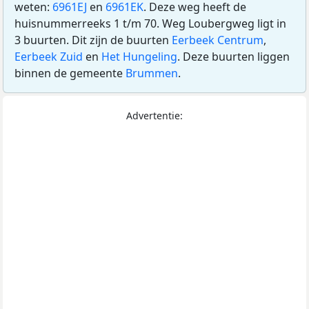
weten:
6961EJ
en
6961EK
. Deze weg heeft de
huisnummerreeks 1 t/m 70. Weg Loubergweg ligt in
3 buurten. Dit zijn de buurten
Eerbeek Centrum
,
Eerbeek Zuid
en
Het Hungeling
. Deze buurten liggen
binnen de gemeente
Brummen
.
Advertentie: