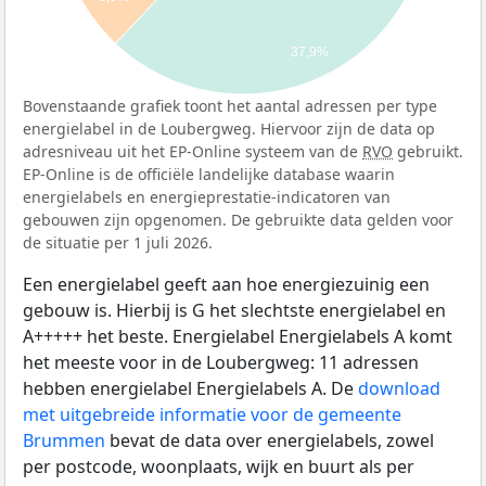
37,9%
Bovenstaande grafiek toont het aantal adressen per type
energielabel in de Loubergweg. Hiervoor zijn de data op
adresniveau uit het EP-Online systeem van de
RVO
gebruikt.
EP-Online is de officiële landelijke database waarin
energielabels en energieprestatie-indicatoren van
gebouwen zijn opgenomen. De gebruikte data gelden voor
de situatie per 1 juli 2026.
Een energielabel geeft aan hoe energiezuinig een
gebouw is. Hierbij is G het slechtste energielabel en
A+++++ het beste. Energielabel Energielabels A komt
het meeste voor in de Loubergweg: 11 adressen
hebben energielabel Energielabels A. De
download
met uitgebreide informatie voor de gemeente
Brummen
bevat de data over energielabels, zowel
per postcode, woonplaats, wijk en buurt als per