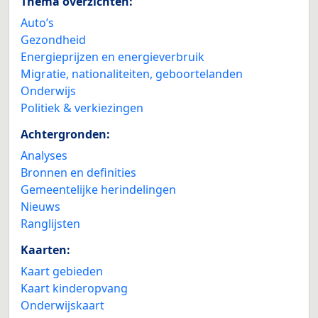
Thema overzichten:
Auto’s
Gezondheid
Energieprijzen en energieverbruik
Migratie, nationaliteiten, geboortelanden
Onderwijs
Politiek & verkiezingen
Achtergronden:
Analyses
Bronnen en definities
Gemeentelijke herindelingen
Nieuws
Ranglijsten
Kaarten:
Kaart gebieden
Kaart kinderopvang
Onderwijskaart