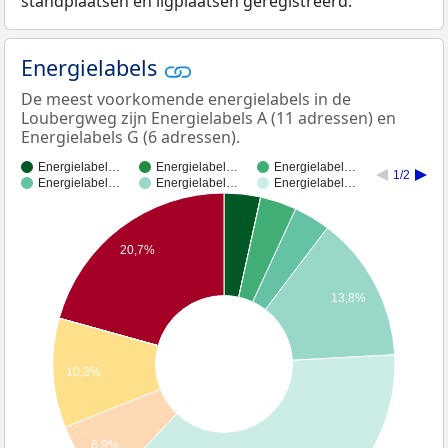
standplaatsen en ligplaatsen geregistreerd.
Energielabels
De meest voorkomende energielabels in de
Loubergweg zijn Energielabels A (11 adressen) en
Energielabels G (6 adressen).
Energielabel…
Energielabel…
Energielabel…
1/2
Energielabel…
Energielabel…
Energielabel…
20,7%
13,8%
10,3%
6,9%