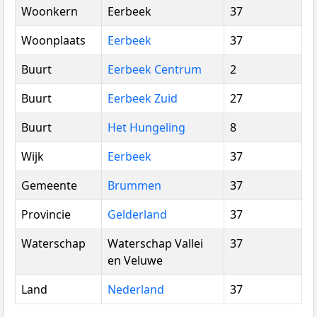
Woonkern
Eerbeek
37
Woonplaats
Eerbeek
37
Buurt
Eerbeek Centrum
2
Buurt
Eerbeek Zuid
27
Buurt
Het Hungeling
8
Wijk
Eerbeek
37
Gemeente
Brummen
37
Provincie
Gelderland
37
Waterschap
Waterschap Vallei
37
en Veluwe
Land
Nederland
37