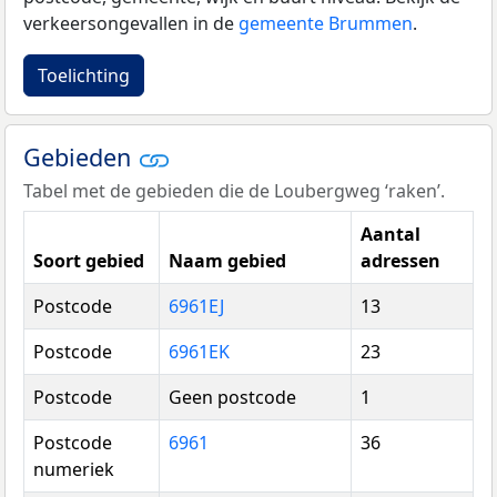
verkeersongevallen in de
gemeente Brummen
.
Toelichting
Gebieden
Tabel met de gebieden die de Loubergweg ‘raken’.
Aantal
Soort gebied
Naam gebied
adressen
Postcode
6961EJ
13
Postcode
6961EK
23
Postcode
Geen postcode
1
Postcode
6961
36
numeriek