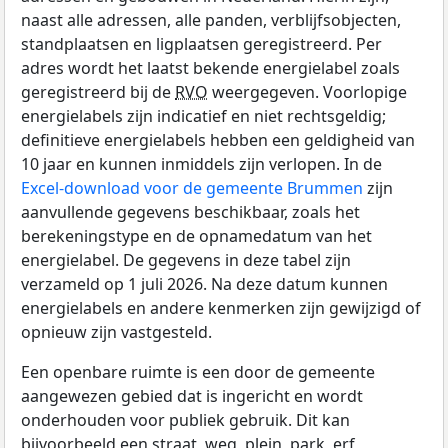
naast alle adressen, alle panden, verblijfsobjecten,
standplaatsen en ligplaatsen geregistreerd. Per
adres wordt het laatst bekende energielabel zoals
geregistreerd bij de
RVO
weergegeven. Voorlopige
energielabels zijn indicatief en niet rechtsgeldig;
definitieve energielabels hebben een geldigheid van
10 jaar en kunnen inmiddels zijn verlopen. In de
Excel-download voor de gemeente Brummen
zijn
aanvullende gegevens beschikbaar, zoals het
berekeningstype en de opnamedatum van het
energielabel. De gegevens in deze tabel zijn
verzameld op 1 juli 2026. Na deze datum kunnen
energielabels en andere kenmerken zijn gewijzigd of
opnieuw zijn vastgesteld.
Een openbare ruimte is een door de gemeente
aangewezen gebied dat is ingericht en wordt
onderhouden voor publiek gebruik. Dit kan
bijvoorbeeld een straat, weg, plein, park, erf,