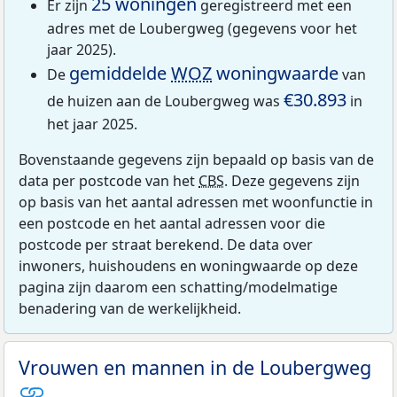
25 woningen
Er zijn
geregistreerd met een
adres met de Loubergweg (gegevens voor het
jaar 2025).
gemiddelde
WOZ
woningwaarde
De
van
€30.893
de huizen aan de Loubergweg was
in
het jaar 2025.
Bovenstaande gegevens zijn bepaald op basis van de
data per postcode van het
CBS
. Deze gegevens zijn
op basis van het aantal adressen met woonfunctie in
een postcode en het aantal adressen voor die
postcode per straat berekend. De data over
inwoners, huishoudens en woningwaarde op deze
pagina zijn daarom een schatting/modelmatige
benadering van de werkelijkheid.
Vrouwen en mannen in de Loubergweg