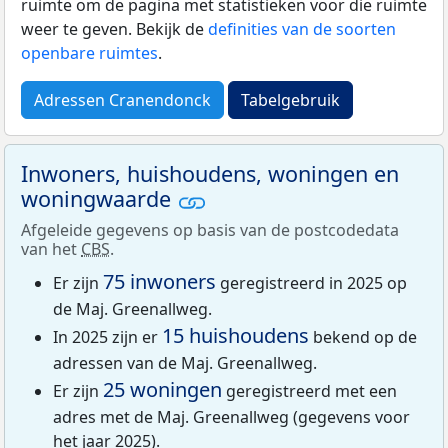
ruimte om de pagina met statistieken voor die ruimte
weer te geven. Bekijk de
definities van de soorten
openbare ruimtes
.
Adressen Cranendonck
Tabelgebruik
Inwoners, huishoudens, woningen en
woningwaarde
Afgeleide gegevens op basis van de postcodedata
van het
CBS
.
75 inwoners
Er zijn
geregistreerd in 2025 op
de Maj. Greenallweg.
15 huishoudens
In 2025 zijn er
bekend op de
adressen van de Maj. Greenallweg.
25 woningen
Er zijn
geregistreerd met een
adres met de Maj. Greenallweg (gegevens voor
het jaar 2025).