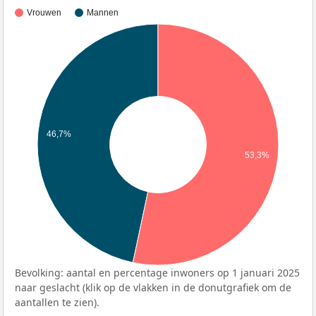
Vrouwen
Mannen
46,7%
53,3%
Bevolking: aantal en percentage inwoners op 1 januari 2025
naar geslacht (klik op de vlakken in de donutgrafiek om de
aantallen te zien).