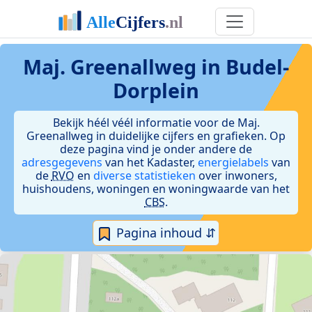
Maj. Greenallweg in Budel-
Dorplein
Bekijk héél véél informatie voor de Maj.
Greenallweg in duidelijke cijfers en grafieken. Op
deze pagina vind je onder andere de
adresgegevens
van het Kadaster,
energielabels
van
de
RVO
en
diverse statistieken
over inwoners,
huishoudens, woningen en woningwaarde van het
CBS
.
Pagina inhoud ⇵