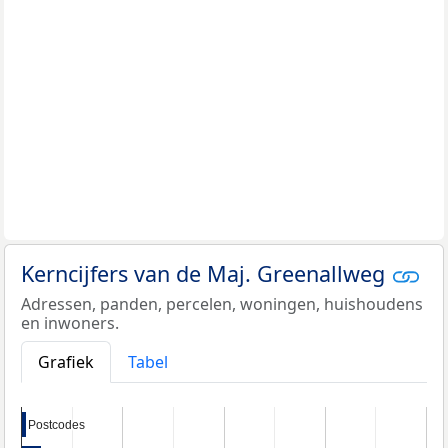
Kerncijfers van de Maj. Greenallweg
Adressen, panden, percelen, woningen, huishoudens
en inwoners.
Grafiek
Tabel
Postcodes
Postcodes