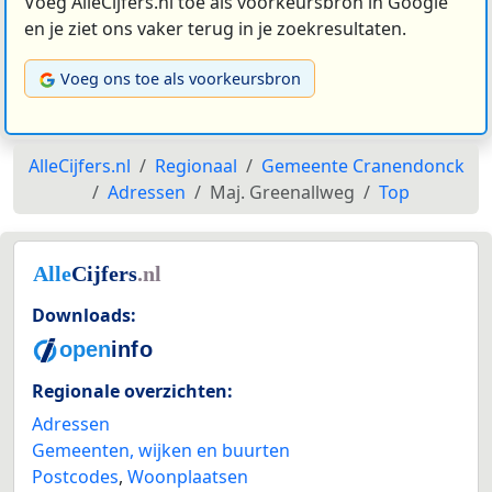
Voeg AlleCijfers.nl toe als voorkeursbron in Google
en je ziet ons vaker terug in je zoekresultaten.
Voeg ons toe als voorkeursbron
AlleCijfers.nl
Regionaal
Gemeente Cranendonck
Adressen
Maj. Greenallweg
Top
Downloads:
Regionale overzichten:
Adressen
Gemeenten, wijken en buurten
Postcodes
,
Woonplaatsen