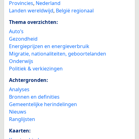
Provincies
,
Nederland
Landen wereldwijd
,
België regionaal
Thema overzichten:
Auto’s
Gezondheid
Energieprijzen en energieverbruik
Migratie, nationaliteiten, geboortelanden
Onderwijs
Politiek & verkiezingen
Achtergronden:
Analyses
Bronnen en definities
Gemeentelijke herindelingen
Nieuws
Ranglijsten
Kaarten: