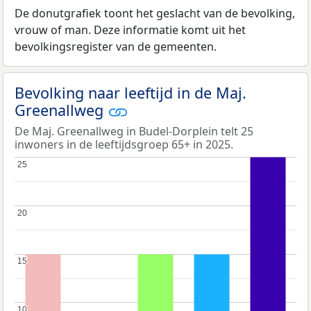
De donutgrafiek toont het geslacht van de bevolking,
vrouw of man. Deze informatie komt uit het
bevolkingsregister van de gemeenten.
Bevolking naar leeftijd in de Maj.
Greenallweg
De Maj. Greenallweg in Budel-Dorplein telt 25
inwoners in de leeftijdsgroep 65+ in 2025.
25
25
20
20
15
15
10
10