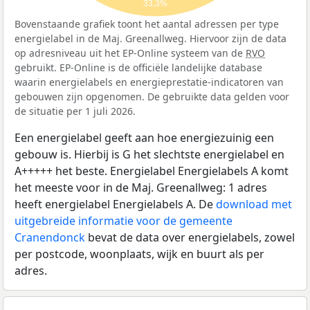
33,3%
Bovenstaande grafiek toont het aantal adressen per type
energielabel in de Maj. Greenallweg. Hiervoor zijn de data
op adresniveau uit het EP-Online systeem van de
RVO
gebruikt. EP-Online is de officiële landelijke database
waarin energielabels en energieprestatie-indicatoren van
gebouwen zijn opgenomen. De gebruikte data gelden voor
de situatie per 1 juli 2026.
Een energielabel geeft aan hoe energiezuinig een
gebouw is. Hierbij is G het slechtste energielabel en
A+++++ het beste. Energielabel Energielabels A komt
het meeste voor in de Maj. Greenallweg: 1 adres
heeft energielabel Energielabels A. De
download met
uitgebreide informatie voor de gemeente
Cranendonck
bevat de data over energielabels, zowel
per postcode, woonplaats, wijk en buurt als per
adres.