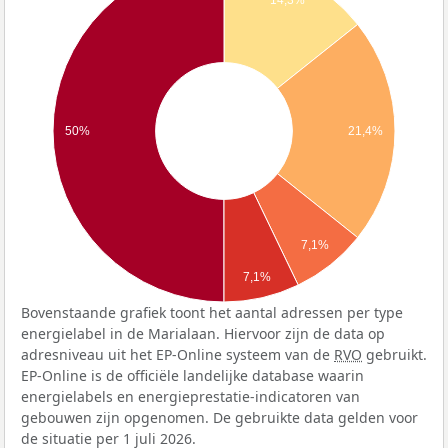
14,3%
50%
21,4%
7,1%
7,1%
Bovenstaande grafiek toont het aantal adressen per type
energielabel in de Marialaan. Hiervoor zijn de data op
adresniveau uit het EP-Online systeem van de
RVO
gebruikt.
EP-Online is de officiële landelijke database waarin
energielabels en energieprestatie-indicatoren van
gebouwen zijn opgenomen. De gebruikte data gelden voor
de situatie per 1 juli 2026.