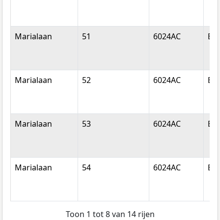
Marialaan
51
6024AC
Bud
Marialaan
52
6024AC
Bud
Marialaan
53
6024AC
Bud
Marialaan
54
6024AC
Bud
Toon 1 tot 8 van 14 rijen