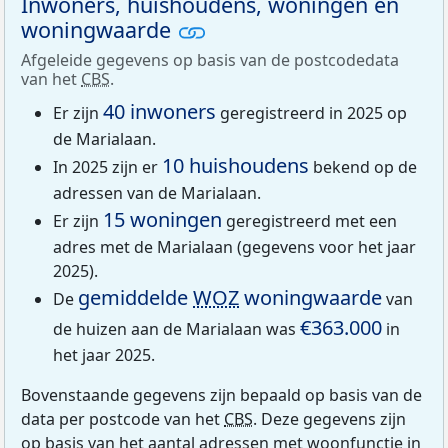
Inwoners, huishoudens, woningen en
woningwaarde
Afgeleide gegevens op basis van de postcodedata
van het
CBS
.
40 inwoners
Er zijn
geregistreerd in 2025 op
de Marialaan.
10 huishoudens
In 2025 zijn er
bekend op de
adressen van de Marialaan.
15 woningen
Er zijn
geregistreerd met een
adres met de Marialaan (gegevens voor het jaar
2025).
gemiddelde
WOZ
woningwaarde
De
van
€363.000
de huizen aan de Marialaan was
in
het jaar 2025.
Bovenstaande gegevens zijn bepaald op basis van de
data per postcode van het
CBS
. Deze gegevens zijn
op basis van het aantal adressen met woonfunctie in