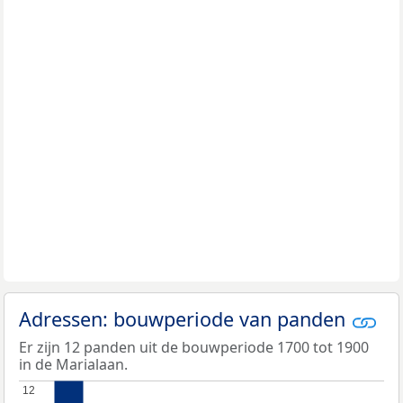
Adressen: bouwperiode van panden
Er zijn 12 panden uit de bouwperiode 1700 tot 1900
in de Marialaan.
12
12