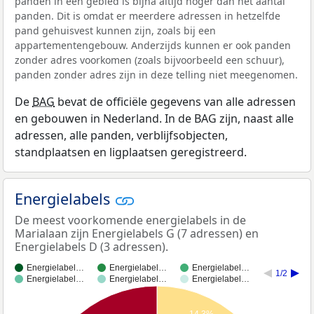
panden in een gebied is bijna altijd hoger dan het aantal
panden. Dit is omdat er meerdere adressen in hetzelfde
pand gehuisvest kunnen zijn, zoals bij een
appartementengebouw. Anderzijds kunnen er ook panden
zonder adres voorkomen (zoals bijvoorbeeld een schuur),
panden zonder adres zijn in deze telling niet meegenomen.
De
BAG
bevat de officiële gegevens van alle adressen
en gebouwen in Nederland. In de BAG zijn, naast alle
adressen, alle panden, verblijfsobjecten,
standplaatsen en ligplaatsen geregistreerd.
Energielabels
De meest voorkomende energielabels in de
Marialaan zijn Energielabels G (7 adressen) en
Energielabels D (3 adressen).
Energielabel…
Energielabel…
Energielabel…
1/2
Energielabel…
Energielabel…
Energielabel…