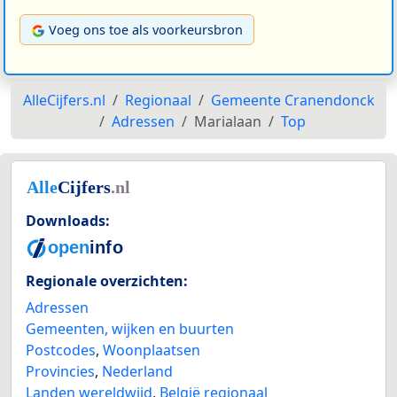
Voeg ons toe als voorkeursbron
AlleCijfers.nl
Regionaal
Gemeente Cranendonck
Adressen
Marialaan
Top
Downloads:
Regionale overzichten:
Adressen
Gemeenten, wijken en buurten
Postcodes
,
Woonplaatsen
Provincies
,
Nederland
Landen wereldwijd
,
België regionaal