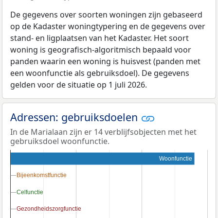
De gegevens over soorten woningen zijn gebaseerd
op de Kadaster woningtypering en de gegevens over
stand- en ligplaatsen van het Kadaster. Het soort
woning is geografisch-algoritmisch bepaald voor
panden waarin een woning is huisvest (panden met
een woonfunctie als gebruiksdoel). De gegevens
gelden voor de situatie op 1 juli 2026.
Adressen: gebruiksdoelen
In de Marialaan zijn er 14 verblijfsobjecten met het
gebruiksdoel woonfunctie.
Woonfunctie
Bijeenkomstfunctie
Bijeenkomstfunctie
Celfunctie
Celfunctie
Gezondheidszorgfunctie
Gezondheidszorgfunctie