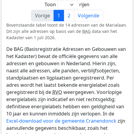
Toon
rijen
Vorige
1
2
Volgende
Bovenstaande tabel toont de 14 adressen van de Marialaan.
Dit zijn alle adressen op basis van de
BAG
data van het
Kadaster van 1 juli 2026.
De BAG (Basisregistratie Adressen en Gebouwen van
het Kadaster) bevat de officiële gegevens van alle
adressen en gebouwen in Nederland. Hierin zijn,
naast alle adressen, alle panden, verblijfsobjecten,
standplaatsen en ligplaatsen geregistreerd. Per
adres wordt het laatst bekende energielabel zoals
geregistreerd bij de
RVO
weergegeven. Voorlopige
energielabels zijn indicatief en niet rechtsgeldig;
definitieve energielabels hebben een geldigheid van
10 jaar en kunnen inmiddels zijn verlopen. In de
Excel-download voor de gemeente Cranendonck
zijn
aanvullende gegevens beschikbaar, zoals het