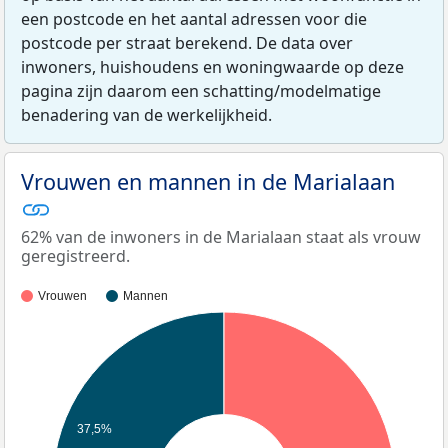
een postcode en het aantal adressen voor die
postcode per straat berekend. De data over
inwoners, huishoudens en woningwaarde op deze
pagina zijn daarom een schatting/modelmatige
benadering van de werkelijkheid.
Vrouwen en mannen in de Marialaan
62% van de inwoners in de Marialaan staat als vrouw
geregistreerd.
Vrouwen
Mannen
37,5%