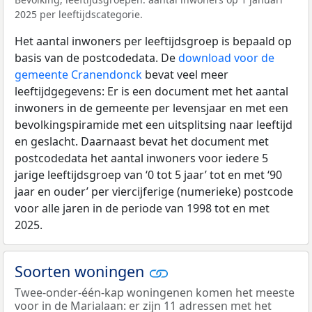
2025 per leeftijdscategorie.
Het aantal inwoners per leeftijdsgroep is bepaald op
basis van de postcodedata. De
download voor de
gemeente Cranendonck
bevat veel meer
leeftijdgegevens: Er is een document met het aantal
inwoners in de gemeente per levensjaar en met een
bevolkingspiramide met een uitsplitsing naar leeftijd
en geslacht. Daarnaast bevat het document met
postcodedata het aantal inwoners voor iedere 5
jarige leeftijdsgroep van ‘0 tot 5 jaar’ tot en met ‘90
jaar en ouder’ per viercijferige (numerieke) postcode
voor alle jaren in de periode van 1998 tot en met
2025.
Soorten woningen
Twee-onder-één-kap woningenen komen het meeste
voor in de Marialaan: er zijn 11 adressen met het