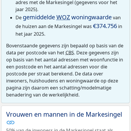
adres met de Markesingel (gegevens voor het
jaar 2025).
gemiddelde
WOZ
woningwaarde
De
van
€374.756
de huizen aan de Markesingel was
in
het jaar 2025.
Bovenstaande gegevens zijn bepaald op basis van de
data per postcode van het
CBS
. Deze gegevens zijn
op basis van het aantal adressen met woonfunctie in
een postcode en het aantal adressen voor die
postcode per straat berekend. De data over
inwoners, huishoudens en woningwaarde op deze
pagina zijn daarom een schatting/modelmatige
benadering van de werkelijkheid.
Vrouwen en mannen in de Markesingel
50% van de inwoners in de Markesingel staat als