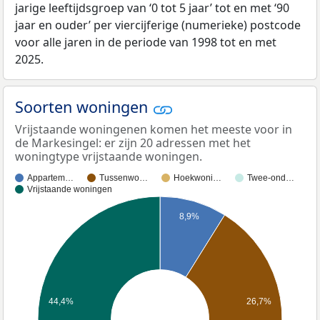
jarige leeftijdsgroep van ‘0 tot 5 jaar’ tot en met ‘90
jaar en ouder’ per viercijferige (numerieke) postcode
voor alle jaren in de periode van 1998 tot en met
2025.
Soorten woningen
Vrijstaande woningenen komen het meeste voor in
de Markesingel: er zijn 20 adressen met het
woningtype vrijstaande woningen.
Appartem…
Tussenwo…
Hoekwoni…
Twee-ond…
Vrijstaande woningen
8,9%
44,4%
26,7%