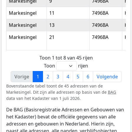
Markesingel
9
7496BA
He
Markesingel
11
7496BA
He
Markesingel
13
7496BA
He
Markesingel
21
7496BA
He
Toon 1 tot 8 van 45 rijen
Toon
rijen
Vorige
1
2
3
4
5
6
Volgende
Bovenstaande tabel toont de 45 adressen van de
Markesingel. Dit zijn alle adressen op basis van de
BAG
data van het Kadaster van 1 juli 2026.
De BAG (Basisregistratie Adressen en Gebouwen van
het Kadaster) bevat de officiële gegevens van alle
adressen en gebouwen in Nederland. Hierin zijn,
naast alle adressen, alle panden, verblijfsobjecten,