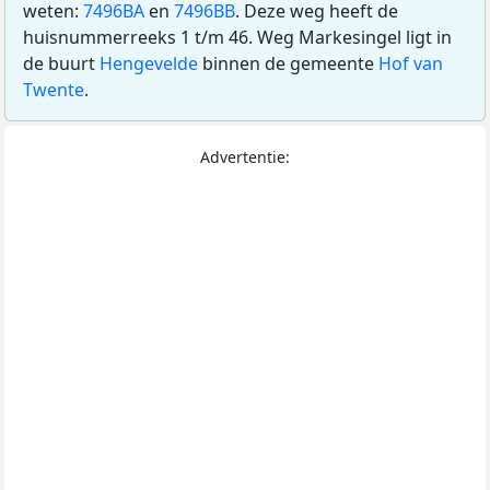
weten:
7496BA
en
7496BB
. Deze weg heeft de
huisnummerreeks 1 t/m 46. Weg Markesingel ligt in
de buurt
Hengevelde
binnen de gemeente
Hof van
Twente
.
Advertentie: