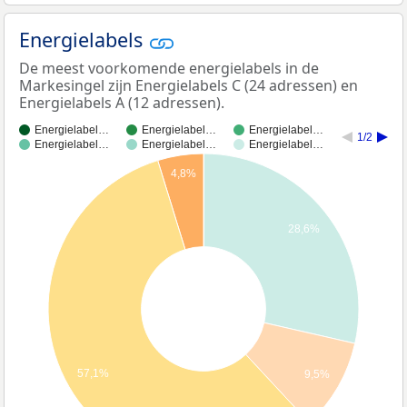
Energielabels
De meest voorkomende energielabels in de
Markesingel zijn Energielabels C (24 adressen) en
Energielabels A (12 adressen).
Energielabel…
Energielabel…
Energielabel…
1/2
Energielabel…
Energielabel…
Energielabel…
4,8%
28,6%
57,1%
9,5%