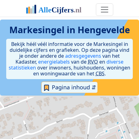
Markesingel in Hengevelde
Bekijk héél véél informatie voor de Markesingel in
duidelijke cijfers en grafieken. Op deze pagina vind
je onder andere de
adresgegevens
van het
Kadaster,
energielabels
van de
RVO
en
diverse
statistieken
over inwoners, huishoudens, woningen
en woningwaarde van het
CBS
.
Pagina inhoud ⇵