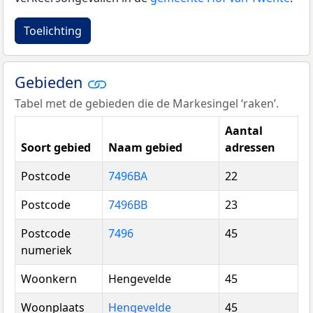
Toelichting
Gebieden
Tabel met de gebieden die de Markesingel ‘raken’.
Aantal
Soort gebied
Naam gebied
adressen
Postcode
7496BA
22
Postcode
7496BB
23
Postcode
7496
45
numeriek
Woonkern
Hengevelde
45
Woonplaats
Hengevelde
45