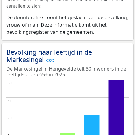
aantallen te zien).
De donutgrafiek toont het geslacht van de bevolking,
vrouw of man. Deze informatie komt uit het
bevolkingsregister van de gemeenten.
Bevolking naar leeftijd in de
Markesingel
De Markesingel in Hengevelde telt 30 inwoners in de
leeftijdsgroep 65+ in 2025.
30
30
25
25
20
20