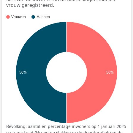
vrouw geregistreerd.
Vrouwen
Mannen
50%
50%
Bevolking: aantal en percentage inwoners op 1 januari 2025
naar geslacht (klik op de vlakken in de donutgrafiek om de