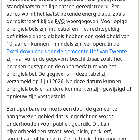
standplaatsen en ligplaatsen geregistreerd. Per
adres wordt het laatst bekende energielabel zoals
geregistreerd bij de
RVO
weergegeven. Voorlopige
energielabels zijn indicatief en niet rechtsgeldig;
definitieve energielabels hebben een geldigheid van
10 jaar en kunnen inmiddels zijn verlopen. In de
Excel-download voor de gemeente Hof van Twente
zijn aanvullende gegevens beschikbaar, zoals het
berekeningstype en de opnamedatum van het
energielabel. De gegevens in deze tabel zijn
verzameld op 1 juli 2026. Na deze datum kunnen
energielabels en andere kenmerken zijn gewijzigd of
opnieuw zijn vastgesteld.
Een openbare ruimte is een door de gemeente
aangewezen gebied dat is ingericht en wordt
onderhouden voor publiek gebruik. Dit kan
bijvoorbeeld een straat, weg, plein, park, erf,
spoorbaan of brug zijn. Zie de toelichting voor een