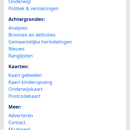
Onderwijs
Politiek & verkiezingen
Achtergronden:
Analyses
Bronnen en definities
Gemeentelijke herindelingen
Nieuws
Ranglijsten
Kaarten:
Kaart gebieden
Kaart kinderopvang
Onderwijskaart
Postcodekaart
Meer:
Adverteren
Contact
Maatwerk