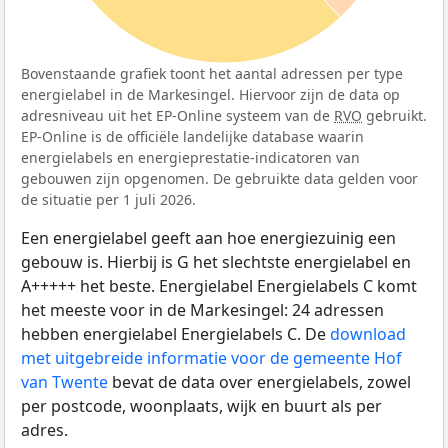
Bovenstaande grafiek toont het aantal adressen per type
energielabel in de Markesingel. Hiervoor zijn de data op
adresniveau uit het EP-Online systeem van de
RVO
gebruikt.
EP-Online is de officiële landelijke database waarin
energielabels en energieprestatie-indicatoren van
gebouwen zijn opgenomen. De gebruikte data gelden voor
de situatie per 1 juli 2026.
Een energielabel geeft aan hoe energiezuinig een
gebouw is. Hierbij is G het slechtste energielabel en
A+++++ het beste. Energielabel Energielabels C komt
het meeste voor in de Markesingel: 24 adressen
hebben energielabel Energielabels C. De
download
met uitgebreide informatie voor de gemeente Hof
van Twente
bevat de data over energielabels, zowel
per postcode, woonplaats, wijk en buurt als per
adres.