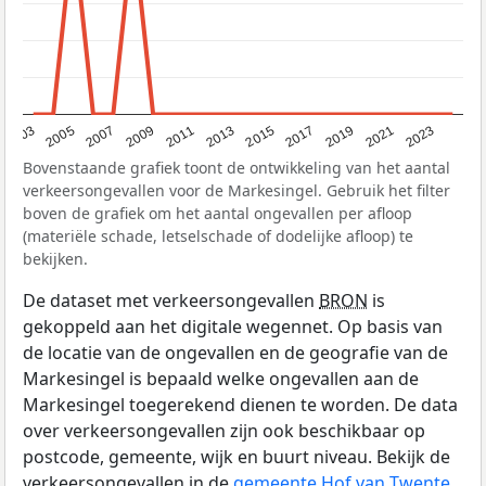
2017
2023
2007
2013
2019
2003
2009
2015
2021
2005
2011
Bovenstaande grafiek toont de ontwikkeling van het aantal
verkeersongevallen voor de Markesingel. Gebruik het filter
boven de grafiek om het aantal ongevallen per afloop
(materiële schade, letselschade of dodelijke afloop) te
bekijken.
De dataset met verkeersongevallen
BRON
is
gekoppeld aan het digitale wegennet. Op basis van
de locatie van de ongevallen en de geografie van de
Markesingel is bepaald welke ongevallen aan de
Markesingel toegerekend dienen te worden. De data
over verkeersongevallen zijn ook beschikbaar op
postcode, gemeente, wijk en buurt niveau. Bekijk de
verkeersongevallen in de
gemeente Hof van Twente
.