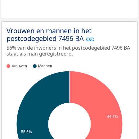
Vrouwen en mannen in het
postcodegebied 7496 BA
56% van de inwoners in het postcodegebied 7496 BA
staat als man geregistreerd.
Vrouwen
Mannen
44,4%
55,6%