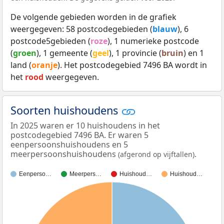
De volgende gebieden worden in de grafiek
weergegeven: 58 postcodegebieden (
blauw
), 6
postcode5gebieden (
roze
), 1 numerieke postcode
(
groen
), 1 gemeente (
geel
), 1 provincie (
bruin
) en 1
land (
oranje
). Het postcodegebied 7496 BA wordt in
het
rood
weergegeven.
Soorten huishoudens
In 2025 waren er 10 huishoudens in het
postcodegebied 7496 BA. Er waren 5
eenpersoonshuishoudens en 5
meerpersoonshuishoudens
.
(afgerond op vijftallen)
Eenperso…
Meerpers…
Huishoud…
Huishoud…