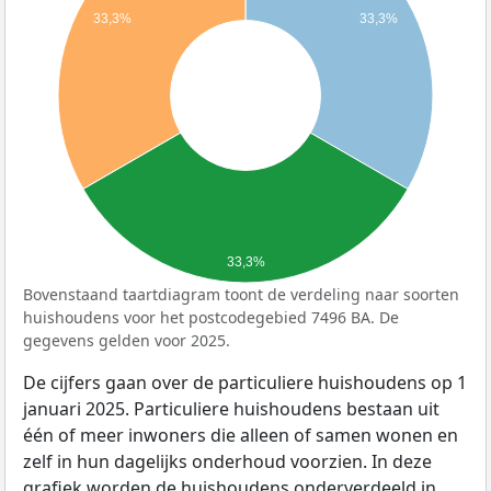
33,3%
33,3%
33,3%
Bovenstaand taartdiagram toont de verdeling naar soorten
huishoudens voor het postcodegebied 7496 BA. De
gegevens gelden voor 2025.
De cijfers gaan over de particuliere huishoudens op 1
januari 2025. Particuliere huishoudens bestaan uit
één of meer inwoners die alleen of samen wonen en
zelf in hun dagelijks onderhoud voorzien. In deze
grafiek worden de huishoudens onderverdeeld in