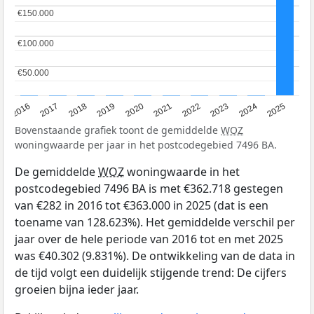
€150.000
€150.000
€100.000
€100.000
€50.000
€50.000
2016
2017
2018
2019
2020
2021
2022
2023
2024
2025
Bovenstaande grafiek toont de gemiddelde
WOZ
woningwaarde per jaar in het postcodegebied 7496 BA.
De gemiddelde
WOZ
woningwaarde in het
postcodegebied 7496 BA is met €362.718 gestegen
van €282 in 2016 tot €363.000 in 2025 (dat is een
toename van 128.623%). Het gemiddelde verschil per
jaar over de hele periode van 2016 tot en met 2025
was €40.302 (9.831%). De ontwikkeling van de data in
de tijd volgt een duidelijk stijgende trend: De cijfers
groeien bijna ieder jaar.