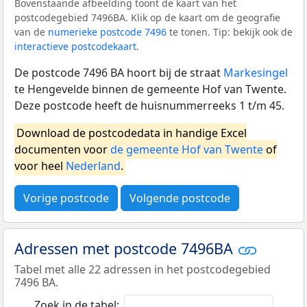
Bovenstaande afbeelding toont de kaart van het
postcodegebied 7496BA. Klik op de kaart om de geografie
van de
numerieke postcode 7496
te tonen. Tip: bekijk ook de
interactieve postcodekaart
.
De postcode 7496 BA hoort bij de straat
Markesingel
te Hengevelde binnen de gemeente Hof van Twente.
Deze postcode heeft de huisnummerreeks 1 t/m 45.
Download de postcodedata in handige Excel
documenten voor
de gemeente Hof van Twente
of
voor heel
Nederland
.
Vorige postcode
Volgende postcode
Adressen met postcode 7496BA
Tabel met alle 22 adressen in het postcodegebied
7496 BA.
Zoek in de tabel: