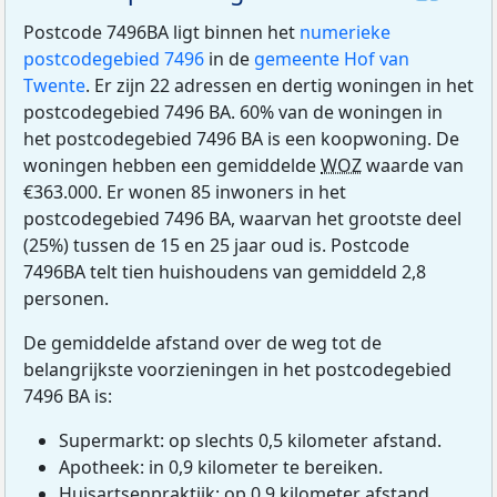
Postcode 7496BA ligt binnen het
numerieke
postcodegebied 7496
in de
gemeente Hof van
Twente
. Er zijn 22 adressen en dertig woningen in het
postcodegebied 7496 BA. 60% van de woningen in
het postcodegebied 7496 BA is een koopwoning. De
woningen hebben een gemiddelde
WOZ
waarde van
€363.000. Er wonen 85 inwoners in het
postcodegebied 7496 BA, waarvan het grootste deel
(25%) tussen de 15 en 25 jaar oud is. Postcode
7496BA telt tien huishoudens van gemiddeld 2,8
personen.
De gemiddelde afstand over de weg tot de
belangrijkste voorzieningen in het postcodegebied
7496 BA is:
Supermarkt: op slechts 0,5 kilometer afstand.
Apotheek: in 0,9 kilometer te bereiken.
Huisartsenpraktijk: op 0,9 kilometer afstand.