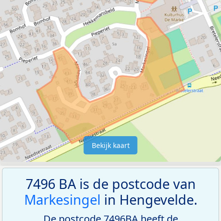
Bekijk kaart
7496 BA is de postcode van
Markesingel
in Hengevelde.
De postcode 7496BA heeft de