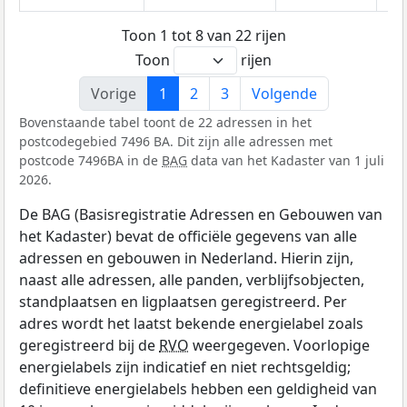
Toon 1 tot 8 van 22 rijen
Toon
rijen
Vorige
1
2
3
Volgende
Bovenstaande tabel toont de 22 adressen in het
postcodegebied 7496 BA. Dit zijn alle adressen met
postcode 7496BA in de
BAG
data van het Kadaster van 1 juli
2026.
De BAG (Basisregistratie Adressen en Gebouwen van
het Kadaster) bevat de officiële gegevens van alle
adressen en gebouwen in Nederland. Hierin zijn,
naast alle adressen, alle panden, verblijfsobjecten,
standplaatsen en ligplaatsen geregistreerd. Per
adres wordt het laatst bekende energielabel zoals
geregistreerd bij de
RVO
weergegeven. Voorlopige
energielabels zijn indicatief en niet rechtsgeldig;
definitieve energielabels hebben een geldigheid van