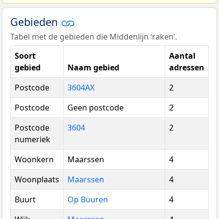
Gebieden
Tabel met de gebieden die Middenlijn ‘raken’.
Soort
Aantal
gebied
Naam gebied
adressen
Postcode
3604AX
2
Postcode
Geen postcode
2
Postcode
3604
2
numeriek
Woonkern
Maarssen
4
Woonplaats
Maarssen
4
Buurt
Op Buuren
4