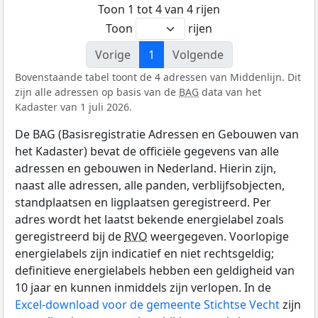
Toon 1 tot 4 van 4 rijen
Toon
rijen
Vorige
1
Volgende
Bovenstaande tabel toont de 4 adressen van Middenlijn. Dit
zijn alle adressen op basis van de
BAG
data van het
Kadaster van 1 juli 2026.
De BAG (Basisregistratie Adressen en Gebouwen van
het Kadaster) bevat de officiële gegevens van alle
adressen en gebouwen in Nederland. Hierin zijn,
naast alle adressen, alle panden, verblijfsobjecten,
standplaatsen en ligplaatsen geregistreerd. Per
adres wordt het laatst bekende energielabel zoals
geregistreerd bij de
RVO
weergegeven. Voorlopige
energielabels zijn indicatief en niet rechtsgeldig;
definitieve energielabels hebben een geldigheid van
10 jaar en kunnen inmiddels zijn verlopen. In de
Excel-download voor de gemeente Stichtse Vecht
zijn