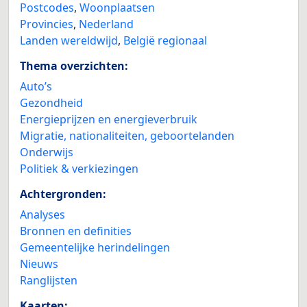
Postcodes
,
Woonplaatsen
Provincies
,
Nederland
Landen wereldwijd
,
België regionaal
Thema overzichten:
Auto’s
Gezondheid
Energieprijzen en energieverbruik
Migratie, nationaliteiten, geboortelanden
Onderwijs
Politiek & verkiezingen
Achtergronden:
Analyses
Bronnen en definities
Gemeentelijke herindelingen
Nieuws
Ranglijsten
Kaarten: