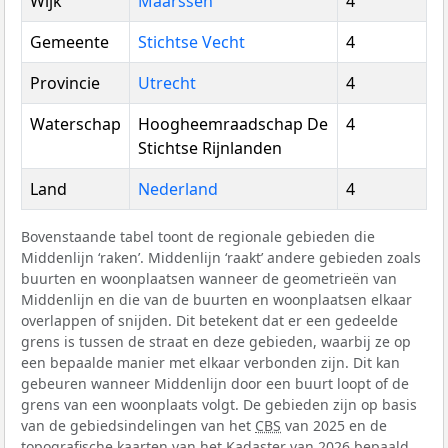
Wijk
Maarssen
4
Gemeente
Stichtse Vecht
4
Provincie
Utrecht
4
Waterschap
Hoogheemraadschap De
4
Stichtse Rijnlanden
Land
Nederland
4
Bovenstaande tabel toont de regionale gebieden die
Middenlijn ‘raken’. Middenlijn ‘raakt’ andere gebieden zoals
buurten en woonplaatsen wanneer de geometrieën van
Middenlijn en die van de buurten en woonplaatsen elkaar
overlappen of snijden. Dit betekent dat er een gedeelde
grens is tussen de straat en deze gebieden, waarbij ze op
een bepaalde manier met elkaar verbonden zijn. Dit kan
gebeuren wanneer Middenlijn door een buurt loopt of de
grens van een woonplaats volgt. De gebieden zijn op basis
van de gebiedsindelingen van het
CBS
van 2025 en de
topografische kaarten van het Kadaster van 2026 bepaald.