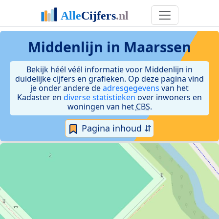
Middenlijn in Maarssen
Bekijk héél véél informatie voor Middenlijn in
duidelijke cijfers en grafieken. Op deze pagina vind
je onder andere de
adresgegevens
van het
Kadaster en
diverse statistieken
over inwoners en
woningen van het
CBS
.
Pagina inhoud ⇵