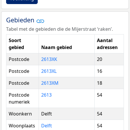
Gebieden
Tabel met de gebieden die de Mijerstraat ‘raken’.
Soort
Aantal
gebied
Naam gebied
adressen
Postcode
2613XK
20
Postcode
2613XL
16
Postcode
2613XM
18
Postcode
2613
54
numeriek
Woonkern
Delft
54
Woonplaats
Delft
54