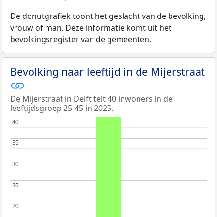
De donutgrafiek toont het geslacht van de bevolking,
vrouw of man. Deze informatie komt uit het
bevolkingsregister van de gemeenten.
Bevolking naar leeftijd in de Mijerstraat
De Mijerstraat in Delft telt 40 inwoners in de
leeftijdsgroep 25-45 in 2025.
40
40
35
35
30
30
25
25
20
20