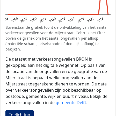
2017
2023
2007
2013
2019
2003
2009
2015
2021
2005
2011
Bovenstaande grafiek toont de ontwikkeling van het aantal
verkeersongevallen voor de Mijerstraat. Gebruik het filter
boven de grafiek om het aantal ongevallen per afloop
(materiële schade, letselschade of dodelijke afloop) te
bekijken.
De dataset met verkeersongevallen
BRON
is
gekoppeld aan het digitale wegennet. Op basis van
de locatie van de ongevallen en de geografie van de
Mijerstraat is bepaald welke ongevallen aan de
Mijerstraat toegerekend dienen te worden. De data
over verkeersongevallen zijn ook beschikbaar op
postcode, gemeente, wijk en buurt niveau. Bekijk de
verkeersongevallen in de
gemeente Delft
.
Toelichting