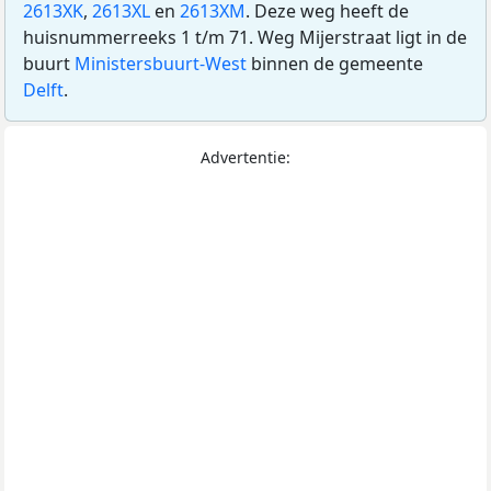
2613XK
,
2613XL
en
2613XM
. Deze weg heeft de
huisnummerreeks 1 t/m 71. Weg Mijerstraat ligt in de
buurt
Ministersbuurt-West
binnen de gemeente
Delft
.
Advertentie: