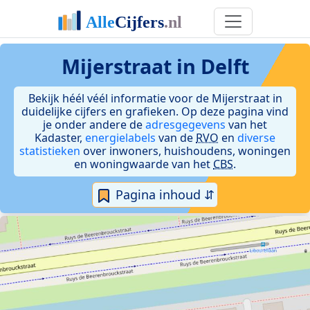
Mijerstraat in Delft
Bekijk héél véél informatie voor de Mijerstraat in
duidelijke cijfers en grafieken. Op deze pagina vind
je onder andere de
adresgegevens
van het
Kadaster,
energielabels
van de
RVO
en
diverse
statistieken
over inwoners, huishoudens, woningen
en woningwaarde van het
CBS
.
Pagina inhoud ⇵