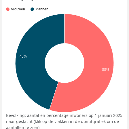
Vrouwen
Mannen
45%
55%
Bevolking: aantal en percentage inwoners op 1 januari 2025
naar geslacht (klik op de vlakken in de donutgrafiek om de
aantallen te zien).