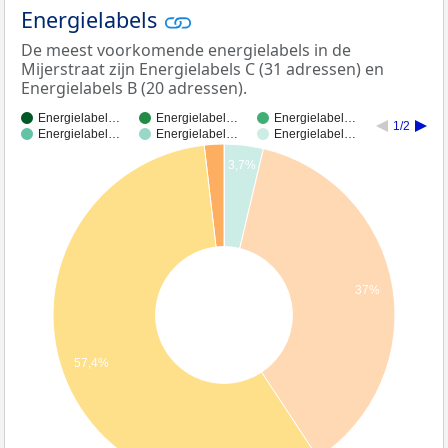
Energielabels
De meest voorkomende energielabels in de
Mijerstraat zijn Energielabels C (31 adressen) en
Energielabels B (20 adressen).
Energielabel…
Energielabel…
Energielabel…
1/2
Energielabel…
Energielabel…
Energielabel…
3,7%
37%
57,4%