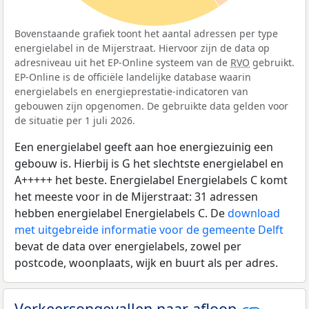
Bovenstaande grafiek toont het aantal adressen per type
energielabel in de Mijerstraat. Hiervoor zijn de data op
adresniveau uit het EP-Online systeem van de
RVO
gebruikt.
EP-Online is de officiële landelijke database waarin
energielabels en energieprestatie-indicatoren van
gebouwen zijn opgenomen. De gebruikte data gelden voor
de situatie per 1 juli 2026.
Een energielabel geeft aan hoe energiezuinig een
gebouw is. Hierbij is G het slechtste energielabel en
A+++++ het beste. Energielabel Energielabels C komt
het meeste voor in de Mijerstraat: 31 adressen
hebben energielabel Energielabels C. De
download
met uitgebreide informatie voor de gemeente Delft
bevat de data over energielabels, zowel per
postcode, woonplaats, wijk en buurt als per adres.
Verkeersongevallen naar afloop