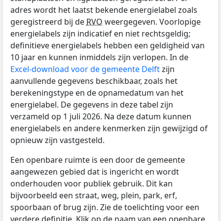
adres wordt het laatst bekende energielabel zoals
geregistreerd bij de
RVO
weergegeven. Voorlopige
energielabels zijn indicatief en niet rechtsgeldig;
definitieve energielabels hebben een geldigheid van
10 jaar en kunnen inmiddels zijn verlopen. In de
Excel-download voor de gemeente Delft
zijn
aanvullende gegevens beschikbaar, zoals het
berekeningstype en de opnamedatum van het
energielabel. De gegevens in deze tabel zijn
verzameld op 1 juli 2026. Na deze datum kunnen
energielabels en andere kenmerken zijn gewijzigd of
opnieuw zijn vastgesteld.
Een openbare ruimte is een door de gemeente
aangewezen gebied dat is ingericht en wordt
onderhouden voor publiek gebruik. Dit kan
bijvoorbeeld een straat, weg, plein, park, erf,
spoorbaan of brug zijn. Zie de toelichting voor een
verdere definitie. Klik op de naam van een openbare