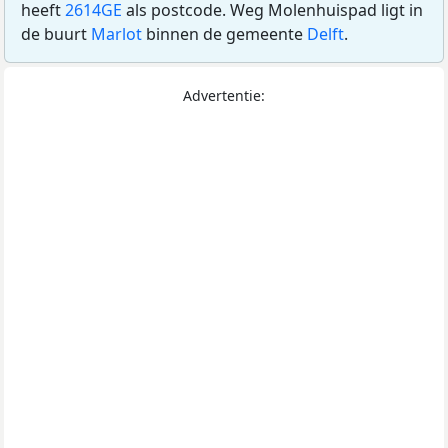
heeft
2614GE
als postcode. Weg Molenhuispad ligt in
de buurt
Marlot
binnen de gemeente
Delft
.
Advertentie: