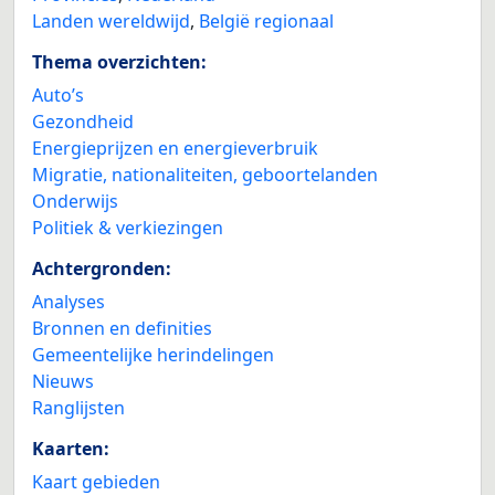
Landen wereldwijd
,
België regionaal
Thema overzichten:
Auto’s
Gezondheid
Energieprijzen en energieverbruik
Migratie, nationaliteiten, geboortelanden
Onderwijs
Politiek & verkiezingen
Achtergronden:
Analyses
Bronnen en definities
Gemeentelijke herindelingen
Nieuws
Ranglijsten
Kaarten:
Kaart gebieden