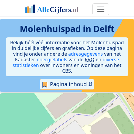
Molenhuispad in Delft
Bekijk héél véél informatie voor het Molenhuispad
in duidelijke cijfers en grafieken. Op deze pagina
vind je onder andere de
adresgegevens
van het
Kadaster,
energielabels
van de
RVO
en
diverse
statistieken
over inwoners en woningen van het
CBS
.
Pagina inhoud ⇵