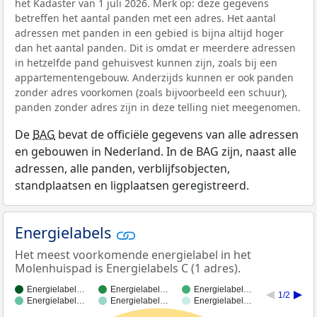
het Kadaster van 1 juli 2026. Merk op: deze gegevens
betreffen het aantal panden met een adres. Het aantal
adressen met panden in een gebied is bijna altijd hoger
dan het aantal panden. Dit is omdat er meerdere adressen
in hetzelfde pand gehuisvest kunnen zijn, zoals bij een
appartementengebouw. Anderzijds kunnen er ook panden
zonder adres voorkomen (zoals bijvoorbeeld een schuur),
panden zonder adres zijn in deze telling niet meegenomen.
De
BAG
bevat de officiële gegevens van alle adressen
en gebouwen in Nederland. In de BAG zijn, naast alle
adressen, alle panden, verblijfsobjecten,
standplaatsen en ligplaatsen geregistreerd.
Energielabels
Het meest voorkomende energielabel in het
Molenhuispad is Energielabels C (1 adres).
Energielabel…
Energielabel…
Energielabel…
1/2
Energielabel…
Energielabel…
Energielabel…