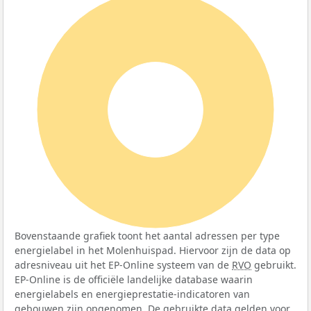
100%
Bovenstaande grafiek toont het aantal adressen per type
energielabel in het Molenhuispad. Hiervoor zijn de data op
adresniveau uit het EP-Online systeem van de
RVO
gebruikt.
EP-Online is de officiële landelijke database waarin
energielabels en energieprestatie-indicatoren van
gebouwen zijn opgenomen. De gebruikte data gelden voor