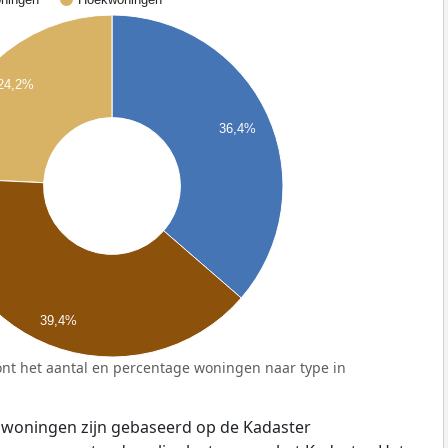
24,2%
36,4%
39,4%
nt het aantal en percentage woningen naar type in
 woningen zijn gebaseerd op de Kadaster