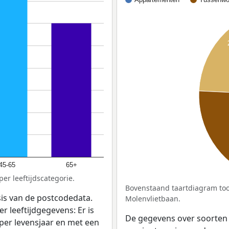
45-65
65+
er leeftijdscategorie.
Bovenstaand taartdiagram too
sis van de postcodedata.
Molenvlietbaan.
r leeftijdgegevens: Er is
De gegevens over soorten
per levensjaar en met een