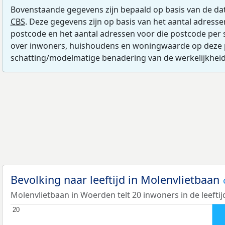
Bovenstaande gegevens zijn bepaald op basis van de da
CBS
. Deze gegevens zijn op basis van het aantal adress
postcode en het aantal adressen voor die postcode per 
over inwoners, huishoudens en woningwaarde op deze 
schatting/modelmatige benadering van de werkelijkheid
Bevolking naar leeftijd in Molenvlietbaan
Molenvlietbaan in Woerden telt 20 inwoners in de leeftij
20
20