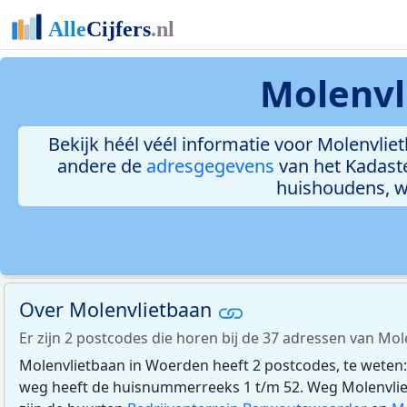
Molenvl
Bekijk héél véél informatie voor Molenvliet
andere de
adresgegevens
van het Kadast
huishoudens, 
Over Molenvlietbaan
Er zijn 2 postcodes die horen bij de 37 adressen van Mo
Molenvlietbaan in Woerden heeft 2 postcodes, te weten
weg heeft de huisnummerreeks 1 t/m 52. Weg Molenvlietb