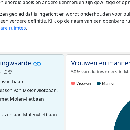
en energielabels en andere kenmerken zijn gewijzigd of opn
 gebied dat is ingericht en wordt onderhouden voor publie
or een verdere definitie. Klik op de naam van een openbare 
bare ruimtes
.
ningwaarde
Vrouwen en mannen
et
CBS
.
50% van de inwoners in Mo
nvlietbaan.
Vrouwen
Mannen
essen van Molenvlietbaan.
 met Molenvlietbaan
uizen aan Molenvlietbaan