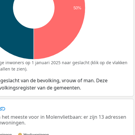
50%
ge inwoners op 1 januari 2025 naar geslacht (klik op de vlakken
llen te zien).
 geslacht van de bevolking, vrouw of man. Deze
evolkingsregister van de gemeenten.
t meeste voor in Molenvlietbaan: er zijn 13 adressen
enwoningen.
ningen
Hoekwoningen