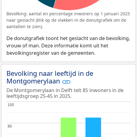
Bevolking: aantal en percentage inwoners op 1 januari 2025
naar geslacht (klik op de vlakken in de donutgrafiek om de
aantallen te zien).
De donutgrafiek toont het geslacht van de bevolking,
vrouw of man. Deze informatie komt uit het
bevolkingsregister van de gemeenten.
Bevolking naar leeftijd in de
Montgomerylaan
De Montgomerylaan in Delft telt 85 inwoners in de
leeftijdsgroep 25-45 in 2025.
100
100
80
80