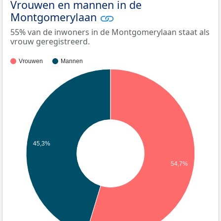
Vrouwen en mannen in de
Montgomerylaan
55% van de inwoners in de Montgomerylaan staat als
vrouw geregistreerd.
Vrouwen
Mannen
45,3%
54,7%