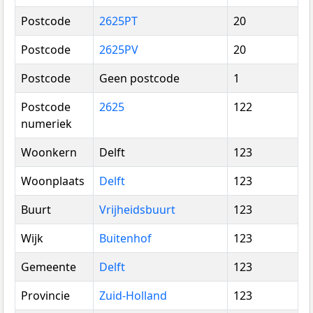
Postcode
2625PT
20
Postcode
2625PV
20
Postcode
Geen postcode
1
Postcode
2625
122
numeriek
Woonkern
Delft
123
Woonplaats
Delft
123
Buurt
Vrijheidsbuurt
123
Wijk
Buitenhof
123
Gemeente
Delft
123
Provincie
Zuid-Holland
123