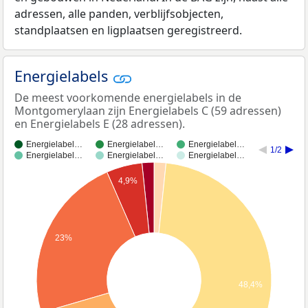
adressen, alle panden, verblijfsobjecten,
standplaatsen en ligplaatsen geregistreerd.
Energielabels
De meest voorkomende energielabels in de
Montgomerylaan zijn Energielabels C (59 adressen)
en Energielabels E (28 adressen).
Energielabel…
Energielabel…
Energielabel…
1/2
Energielabel…
Energielabel…
Energielabel…
4,9%
23%
48,4%