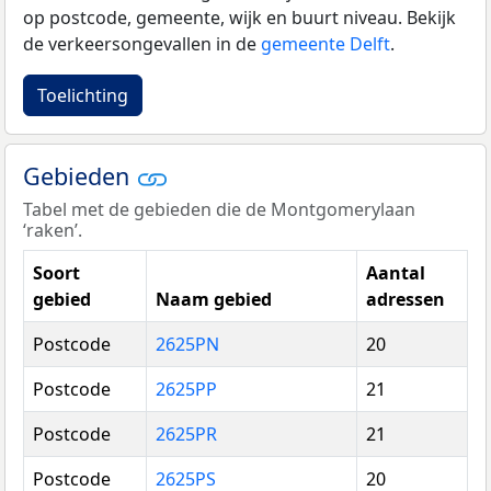
op postcode, gemeente, wijk en buurt niveau. Bekijk
de verkeersongevallen in de
gemeente Delft
.
Toelichting
Gebieden
Tabel met de gebieden die de Montgomerylaan
‘raken’.
Soort
Aantal
gebied
Naam gebied
adressen
Postcode
2625PN
20
Postcode
2625PP
21
Postcode
2625PR
21
Postcode
2625PS
20