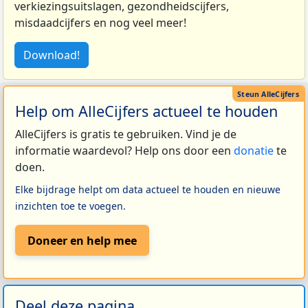
verkiezingsuitslagen, gezondheidscijfers,
misdaadcijfers en nog veel meer!
Download!
Help om AlleCijfers actueel te houden
AlleCijfers is gratis te gebruiken. Vind je de
informatie waardevol? Help ons door een
donatie
te
doen.
Elke bijdrage helpt om data actueel te houden en nieuwe
inzichten toe te voegen.
Doneer en help mee
Deel deze pagina