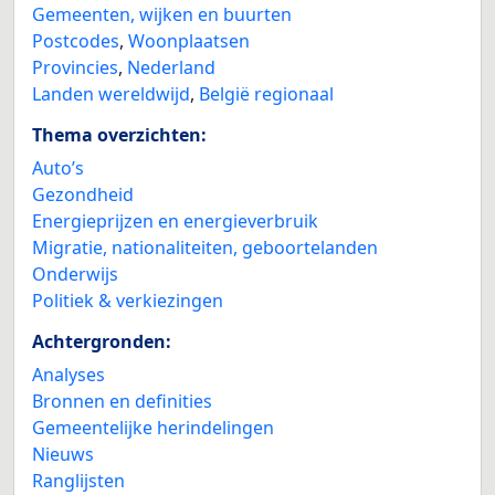
Gemeenten, wijken en buurten
Postcodes
,
Woonplaatsen
Provincies
,
Nederland
Landen wereldwijd
,
België regionaal
Thema overzichten:
Auto’s
Gezondheid
Energieprijzen en energieverbruik
Migratie, nationaliteiten, geboortelanden
Onderwijs
Politiek & verkiezingen
Achtergronden:
Analyses
Bronnen en definities
Gemeentelijke herindelingen
Nieuws
Ranglijsten