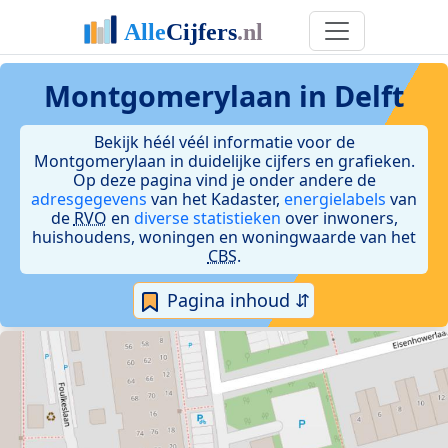
Montgomerylaan in Delft
Bekijk héél véél informatie voor de
Montgomerylaan in duidelijke cijfers en grafieken.
Op deze pagina vind je onder andere de
adresgegevens
van het Kadaster,
energielabels
van
de
RVO
en
diverse statistieken
over inwoners,
huishoudens, woningen en woningwaarde van het
CBS
.
Pagina inhoud ⇵