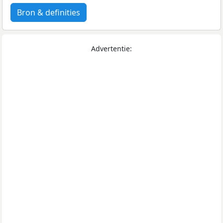
Bron & definities
Advertentie: