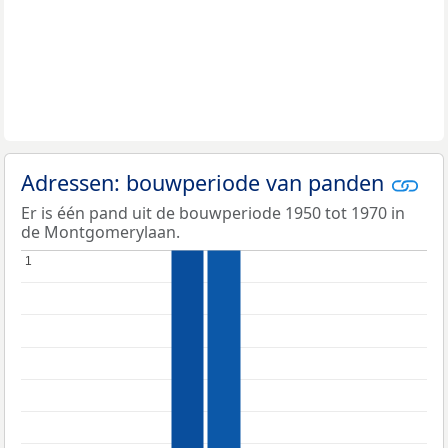
Adressen: bouwperiode van panden
Er is één pand uit de bouwperiode 1950 tot 1970 in
de Montgomerylaan.
1
1