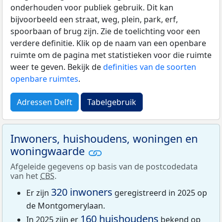
onderhouden voor publiek gebruik. Dit kan
bijvoorbeeld een straat, weg, plein, park, erf,
spoorbaan of brug zijn. Zie de toelichting voor een
verdere definitie. Klik op de naam van een openbare
ruimte om de pagina met statistieken voor die ruimte
weer te geven. Bekijk de
definities van de soorten
openbare ruimtes
.
Adressen Delft
Tabelgebruik
Inwoners, huishoudens, woningen en
woningwaarde
Afgeleide gegevens op basis van de postcodedata
van het
CBS
.
320 inwoners
Er zijn
geregistreerd in 2025 op
de Montgomerylaan.
160 huishoudens
In 2025 zijn er
bekend op