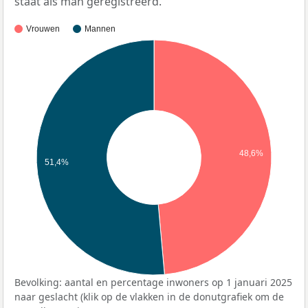
staat als man geregistreerd.
Vrouwen
Mannen
48,6%
51,4%
Bevolking: aantal en percentage inwoners op 1 januari 2025
naar geslacht (klik op de vlakken in de donutgrafiek om de