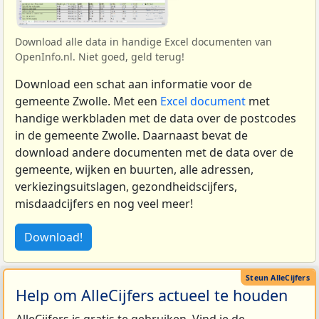
Download alle data in handige Excel documenten van
OpenInfo.nl. Niet goed, geld terug!
Download een schat aan informatie voor de
gemeente Zwolle. Met een
Excel document
met
handige werkbladen met de data over de postcodes
in de gemeente Zwolle. Daarnaast bevat de
download andere documenten met de data over de
gemeente, wijken en buurten, alle adressen,
verkiezingsuitslagen, gezondheidscijfers,
misdaadcijfers en nog veel meer!
Download!
Help om AlleCijfers actueel te houden
AlleCijfers is gratis te gebruiken. Vind je de