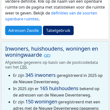
verdere definitie. Klik op de naam van een openbare
ruimte om de pagina met statistieken voor die ruimte
weer te geven. Bekijk de
definities van de soorten
openbare ruimtes
.
Adressen Zwolle
Tabelgebruik
Inwoners, huishoudens, woningen en
woningwaarde
Afgeleide gegevens op basis van de postcodedata
van het
CBS
.
345 inwoners
Er zijn
geregistreerd in 2025 op
de Nieuwe Deventerweg.
165 huishoudens
In 2025 zijn er
bekend op
de adressen van de Nieuwe Deventerweg.
150 woningen
Er zijn
geregistreerd met een
adres met de Nieuwe Deventerweg (gegevens