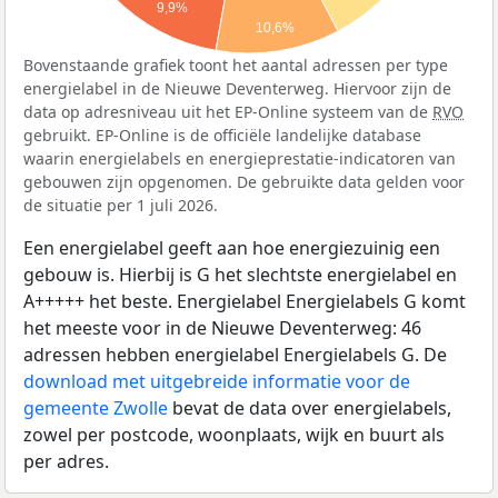
9,9%
10,6%
Bovenstaande grafiek toont het aantal adressen per type
energielabel in de Nieuwe Deventerweg. Hiervoor zijn de
data op adresniveau uit het EP-Online systeem van de
RVO
gebruikt. EP-Online is de officiële landelijke database
waarin energielabels en energieprestatie-indicatoren van
gebouwen zijn opgenomen. De gebruikte data gelden voor
de situatie per 1 juli 2026.
Een energielabel geeft aan hoe energiezuinig een
gebouw is. Hierbij is G het slechtste energielabel en
A+++++ het beste. Energielabel Energielabels G komt
het meeste voor in de Nieuwe Deventerweg: 46
adressen hebben energielabel Energielabels G. De
download met uitgebreide informatie voor de
gemeente Zwolle
bevat de data over energielabels,
zowel per postcode, woonplaats, wijk en buurt als
per adres.