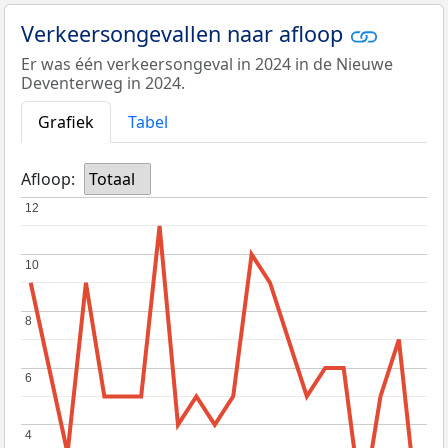
Verkeersongevallen naar afloop
Er was één verkeersongeval in 2024 in de Nieuwe
Deventerweg in 2024.
Grafiek
Tabel
Afloop:
Totaal
12
12
10
10
8
8
6
6
4
4