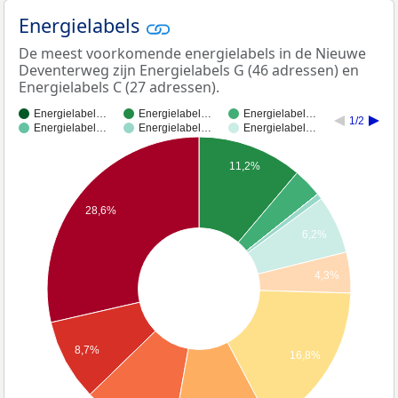
Energielabels
De meest voorkomende energielabels in de Nieuwe
Deventerweg zijn Energielabels G (46 adressen) en
Energielabels C (27 adressen).
Energielabel…
Energielabel…
Energielabel…
1/2
Energielabel…
Energielabel…
Energielabel…
11,2%
28,6%
6,2%
4,3%
8,7%
16,8%