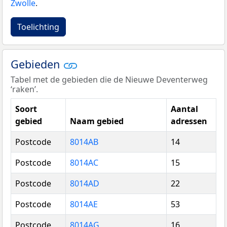
Zwolle
.
Toelichting
Gebieden
Tabel met de gebieden die de Nieuwe Deventerweg
‘raken’.
Soort
Aantal
gebied
Naam gebied
adressen
Postcode
8014AB
14
Postcode
8014AC
15
Postcode
8014AD
22
Postcode
8014AE
53
Postcode
8014AG
16