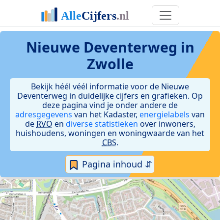
Nieuwe Deventerweg in
Zwolle
Bekijk héél véél informatie voor de Nieuwe
Deventerweg in duidelijke cijfers en grafieken. Op
deze pagina vind je onder andere de
adresgegevens
van het Kadaster,
energielabels
van
de
RVO
en
diverse statistieken
over inwoners,
huishoudens, woningen en woningwaarde van het
CBS
.
Pagina inhoud ⇵