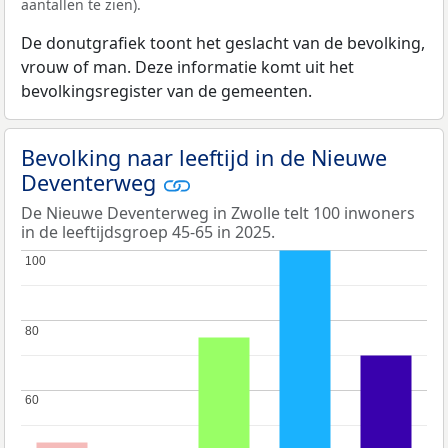
aantallen te zien).
De donutgrafiek toont het geslacht van de bevolking,
vrouw of man. Deze informatie komt uit het
bevolkingsregister van de gemeenten.
Bevolking naar leeftijd in de Nieuwe
Deventerweg
De Nieuwe Deventerweg in Zwolle telt 100 inwoners
in de leeftijdsgroep 45-65 in 2025.
100
100
80
80
60
60