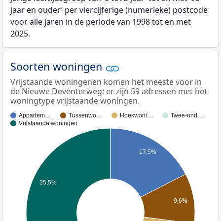
jaar en ouder’ per viercijferige (numerieke) postcode
voor alle jaren in de periode van 1998 tot en met
2025.
Soorten woningen
Vrijstaande woningenen komen het meeste voor in
de Nieuwe Deventerweg: er zijn 59 adressen met het
woningtype vrijstaande woningen.
Appartem…
Tussenwo…
Hoekwoni…
Twee-ond…
Vrijstaande woningen
17,5%
35,5%
9,6%