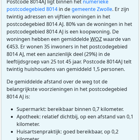
Postcode 8014AJ ligt binnen het
numerieke
postcodegebied 8014
in de
gemeente Zwolle
. Er zijn
twintig adressen en vijftien woningen in het
postcodegebied 8014 AJ. 80% van de woningen in het
postcodegebied 8014 AJ is een koopwoning. De
woningen hebben een gemiddelde
WOZ
waarde van
€453. Er wonen 35 inwoners in het postcodegebied
8014 AJ, met een aanzienlijk deel (29%) in de
leeftijdsgroep van 25 tot 45 jaar. Postcode 8014AJ telt
twintig huishoudens van gemiddeld 1,5 personen.
De gemiddelde afstand over de weg tot de
belangrijkste voorzieningen in het postcodegebied
8014 AJ is:
Supermarkt: bereikbaar binnen 0,7 kilometer.
Apotheek: relatief dichtbij, op een afstand van 0,1
kilometer.
Huisartsenpraktijk: goed bereikbaar, op 0,2
kilometer.