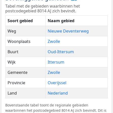
Tabel met de gebieden waarbinnen het
postcodegebied 8014 AJ zich bevindt.
Soort gebied
Naam gebied
Weg
Nieuwe Deventerweg
Woonplaats
Zwolle
Buurt
Oud-Ittersum
Wijk
Ittersum
Gemeente
Zwolle
Provincie
Overijssel
Land
Nederland
Bovenstaande tabel toont de regionale gebieden
waarbinnen het postcodegebied 8014 AJ zich bevindt. Dit is