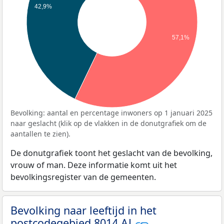
42,9%
57,1%
Bevolking: aantal en percentage inwoners op 1 januari 2025
naar geslacht (klik op de vlakken in de donutgrafiek om de
aantallen te zien).
De donutgrafiek toont het geslacht van de bevolking,
vrouw of man. Deze informatie komt uit het
bevolkingsregister van de gemeenten.
Bevolking naar leeftijd in het
postcodegebied 8014 AJ