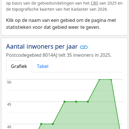
op basis van de gebiedsindelingen van het
CBS
van 2025 en
de topografische kaarten van het Kadaster van 2026.
Klik op de naam van een gebied om de pagina met
statistieken voor dat gebied weer te geven.
Aantal inwoners per jaar
Postcodegebied 8014AJ telt 35 inwoners in 2025.
Grafiek
Tabel
50
50
45
45
40
40