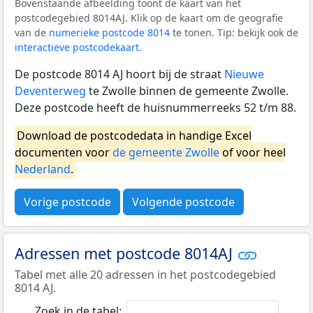
Bovenstaande afbeelding toont de kaart van het
postcodegebied 8014AJ. Klik op de kaart om de geografie
van de
numerieke postcode 8014
te tonen. Tip: bekijk ook de
interactieve postcodekaart
.
De postcode 8014 AJ hoort bij de straat
Nieuwe
Deventerweg
te Zwolle binnen de gemeente Zwolle.
Deze postcode heeft de huisnummerreeks 52 t/m 88.
Download de postcodedata in handige Excel
documenten voor
de gemeente Zwolle
of voor heel
Nederland
.
Vorige postcode
Volgende postcode
Adressen met postcode 8014AJ
Tabel met alle 20 adressen in het postcodegebied
8014 AJ.
Zoek in de tabel: