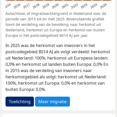
2019
2022
2017
2025
2020
2015
2023
2018
2021
2016
2024
Autochtoon of migratieachtergrond in Nederland voor de
periode van 2015 tot en met 2025: Bovenstaande grafiek
toont de verdeling van de bevolking naar herkomst uit
Nederland, herkomst uit Europa en herkomst van buiten
Europa in het postcodegebied 8014 AJ per jaar.
In 2025 was de herkomst van inwoners in het
postcodegebied 8014 AJ als volgt verdeeld: herkomst
uit Nederland: 100%, herkomst uit Europese landen:
0,0% en herkomst uit landen buiten Europa: 0,0% En
in 2015 was de verdeling van inwoners naar
herkomstgebied als volgt: herkomst uit Nederland:
100%, herkomst uit Europa: 0,0% en herkomst van
buiten Europa: 0,0%.
Toelichting
Meer migratie