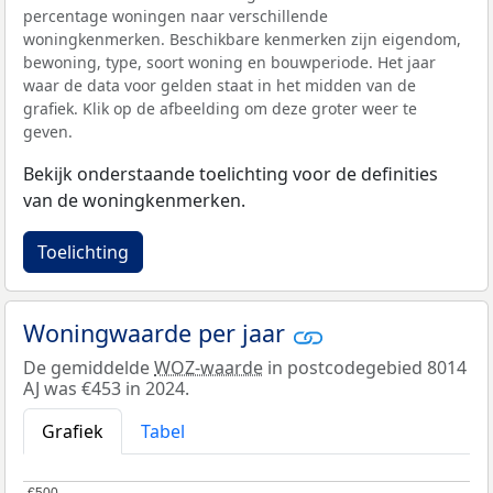
percentage woningen naar verschillende
woningkenmerken. Beschikbare kenmerken zijn eigendom,
bewoning, type, soort woning en bouwperiode. Het jaar
waar de data voor gelden staat in het midden van de
grafiek. Klik op de afbeelding om deze groter weer te
geven.
Bekijk onderstaande toelichting voor de definities
van de woningkenmerken.
Toelichting
Woningwaarde per jaar
De gemiddelde
WOZ-waarde
in postcodegebied 8014
AJ was €453 in 2024.
Grafiek
Tabel
€500
€500