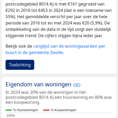
postcodegebied 8014 AJ is met €161 gegroeid van
€292 in 2016 tot €453 in 2024 (dat is een toename van
55%). Het gemiddelde verschil per jaar over de hele
periode van 2016 tot en met 2024 was €20 (5,9%). De
ontwikkeling van de data in de tijd volgt een duidelijk
stijgende trend: De cijfers stijgen bijna ieder jaar.
Bekijk ook de
ranglijst van de woningwaarden per
buurt in de gemeente Zwolle
.
Toelichting
Eigendom van woningen
In 2024 was 20% van de woningen in het
postcodegebied 8014 AJ een huurwoning en 80% was
een koopwoning.
% Huurwoningen
% Koopwoningen
100%
100%