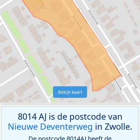
Bekijk kaart
8014 AJ is de postcode van
Nieuwe Deventerweg
in Zwolle.
De postcode 8014AJ heeft de