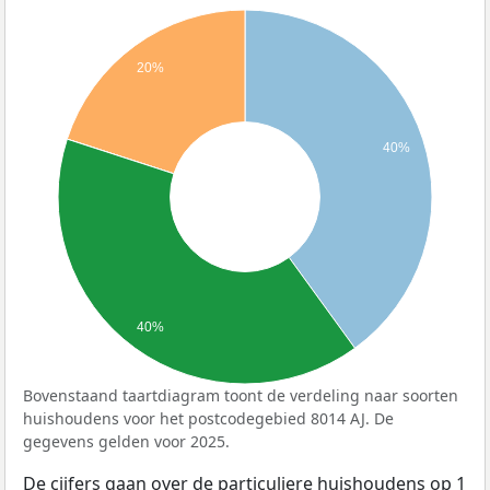
20%
40%
40%
Bovenstaand taartdiagram toont de verdeling naar soorten
huishoudens voor het postcodegebied 8014 AJ. De
gegevens gelden voor 2025.
De cijfers gaan over de particuliere huishoudens op 1