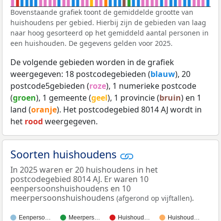
Bovenstaande grafiek toont de gemiddelde grootte van
huishoudens per gebied. Hierbij zijn de gebieden van laag
naar hoog gesorteerd op het gemiddeld aantal personen in
een huishouden. De gegevens gelden voor 2025.
De volgende gebieden worden in de grafiek
weergegeven: 18 postcodegebieden (
blauw
), 20
postcode5gebieden (
roze
), 1 numerieke postcode
(
groen
), 1 gemeente (
geel
), 1 provincie (
bruin
) en 1
land (
oranje
). Het postcodegebied 8014 AJ wordt in
het
rood
weergegeven.
Soorten huishoudens
In 2025 waren er 20 huishoudens in het
postcodegebied 8014 AJ. Er waren 10
eenpersoonshuishoudens en 10
meerpersoonshuishoudens
.
(afgerond op vijftallen)
Eenperso…
Meerpers…
Huishoud…
Huishoud…