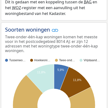
Dit is gedaan met een koppeling tussen de
BAG
en
het
WOZ
-register met een aanvulling uit het
woningbestand van het Kadaster.
Soorten woningen
Twee-onder-één-kap woningen komen het meeste
voor in het postcodegebied 8014 AJ: er zijn 12
adressen met het woningtype twee-onder-één-kap
woningen.
Tussenwo…
Hoekwoni…
Twee-ond…
Vrijstaand…
5,9%
11,8%
11,8%