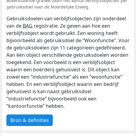
Bovenstaande grafiek toont het aantal verblijfsobjecten per
gebruiksdoel voor de Noordelijke Esweg.
Gebruiksdoelen van verblijfsobjecten zijn onderdeel
van de
BAG
registratie. Ze geven aan hoe een
verblijfsobject wordt gebruikt. Een woning heeft
bijvoorbeeld als gebruiksdoel de “Woonfunctie”. Voor
de gebruiksdoelen zijn 11 categorieën gedefinieerd.
Aan één object verschillende gebruiksdoelen worden
toegekend. Een voorbeeld is een verblijfsobject
waarin een boerderij gehuisvest is. Dit object kan
zowel een “industriefunctie” als een “woonfunctie”
hebben. En een verblijfsobject waarin een bedrijf
gehuisvest is kan naast gebruiksdoel
“industriefunctie” bijvoorbeeld ook een
“kantoorfunctie” hebben.
Bron & definities