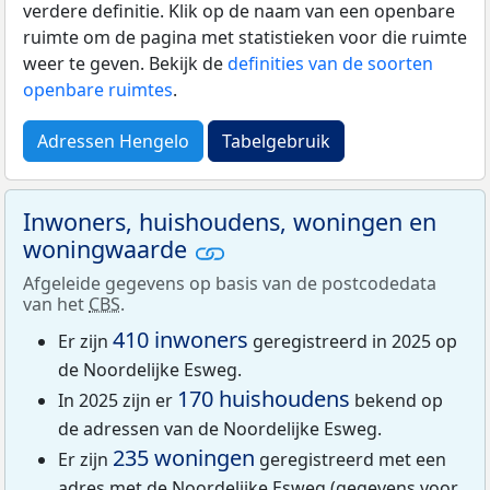
verdere definitie. Klik op de naam van een openbare
ruimte om de pagina met statistieken voor die ruimte
weer te geven. Bekijk de
definities van de soorten
openbare ruimtes
.
Adressen Hengelo
Tabelgebruik
Inwoners, huishoudens, woningen en
woningwaarde
Afgeleide gegevens op basis van de postcodedata
van het
CBS
.
410 inwoners
Er zijn
geregistreerd in 2025 op
de Noordelijke Esweg.
170 huishoudens
In 2025 zijn er
bekend op
de adressen van de Noordelijke Esweg.
235 woningen
Er zijn
geregistreerd met een
adres met de Noordelijke Esweg (gegevens voor