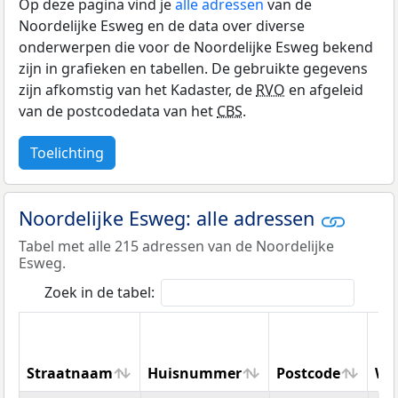
Op deze pagina vind je
alle adressen
van de
Noordelijke Esweg en de data over diverse
onderwerpen die voor de Noordelijke Esweg bekend
zijn in grafieken en tabellen. De gebruikte gegevens
zijn afkomstig van het Kadaster, de
RVO
en afgeleid
van de postcodedata van het
CBS
.
Toelichting
Noordelijke Esweg: alle adressen
Tabel met alle 215 adressen van de Noordelijke
Esweg.
Zoek in de tabel:
Straatnaam
Huisnummer
Postcode
Wo