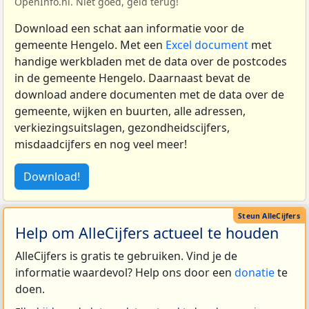
OpenInfo.nl. Niet goed, geld terug!
Download een schat aan informatie voor de
gemeente Hengelo. Met een
Excel document
met
handige werkbladen met de data over de postcodes
in de gemeente Hengelo. Daarnaast bevat de
download andere documenten met de data over de
gemeente, wijken en buurten, alle adressen,
verkiezingsuitslagen, gezondheidscijfers,
misdaadcijfers en nog veel meer!
Download!
Help om AlleCijfers actueel te houden
AlleCijfers is gratis te gebruiken. Vind je de
informatie waardevol? Help ons door een
donatie
te
doen.