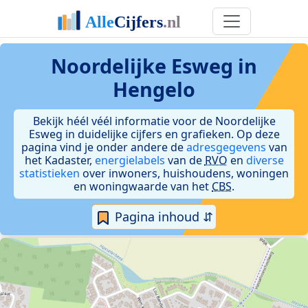
Noordelijke Esweg in
Hengelo
Bekijk héél véél informatie voor de Noordelijke
Esweg in duidelijke cijfers en grafieken. Op deze
pagina vind je onder andere de
adresgegevens
van
het Kadaster,
energielabels
van de
RVO
en
diverse
statistieken
over inwoners, huishoudens, woningen
en woningwaarde van het
CBS
.
Pagina inhoud ⇵