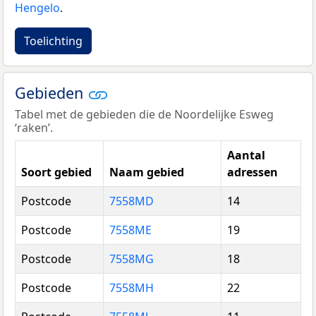
Hengelo
.
Toelichting
Gebieden
Tabel met de gebieden die de Noordelijke Esweg
‘raken’.
Aantal
Soort gebied
Naam gebied
adressen
Postcode
7558MD
14
Postcode
7558ME
19
Postcode
7558MG
18
Postcode
7558MH
22