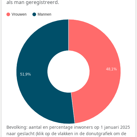
als man geregistreerd.
Vrouwen
Mannen
48,1%
51,9%
Bevolking: aantal en percentage inwoners op 1 januari 2025
naar geslacht (klik op de vlakken in de donutgrafiek om de