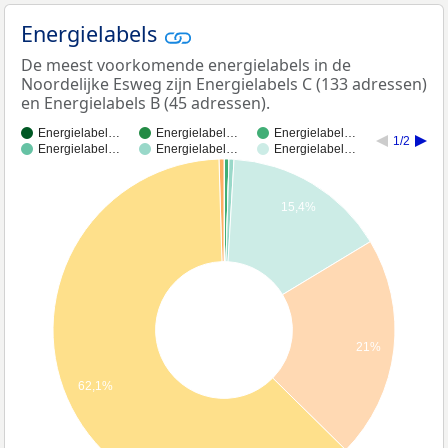
Energielabels
De meest voorkomende energielabels in de
Noordelijke Esweg zijn Energielabels C (133 adressen)
en Energielabels B (45 adressen).
Energielabel…
Energielabel…
Energielabel…
1/2
Energielabel…
Energielabel…
Energielabel…
15,4%
21%
62,1%