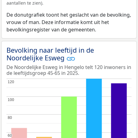
aantallen te zien).
De donutgrafiek toont het geslacht van de bevolking,
vrouw of man. Deze informatie komt uit het
bevolkingsregister van de gemeenten.
Bevolking naar leeftijd in de
Noordelijke Esweg
De Noordelijke Esweg in Hengelo telt 120 inwoners in
de leeftijdsgroep 45-65 in 2025.
120
120
100
100
80
80
60
60