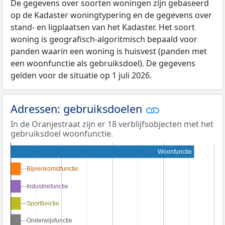
De gegevens over soorten woningen zijn gebaseerd
op de Kadaster woningtypering en de gegevens over
stand- en ligplaatsen van het Kadaster. Het soort
woning is geografisch-algoritmisch bepaald voor
panden waarin een woning is huisvest (panden met
een woonfunctie als gebruiksdoel). De gegevens
gelden voor de situatie op 1 juli 2026.
Adressen: gebruiksdoelen
In de Oranjestraat zijn er 18 verblijfsobjecten met het
gebruiksdoel woonfunctie.
Woonfunctie
Bijeenkomstfunctie
Bijeenkomstfunctie
Industriefunctie
Industriefunctie
Sportfunctie
Sportfunctie
Onderwijsfunctie
Onderwijsfunctie