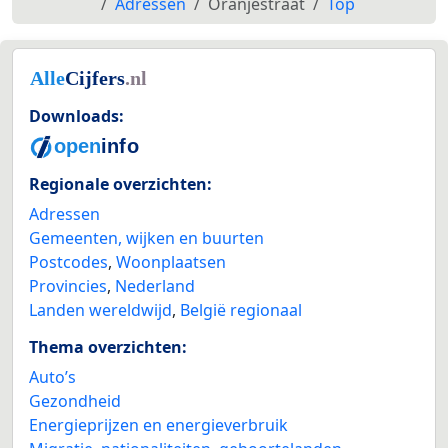
Adressen
Oranjestraat
Top
Downloads:
Regionale overzichten:
Adressen
Gemeenten, wijken en buurten
Postcodes
,
Woonplaatsen
Provincies
,
Nederland
Landen wereldwijd
,
België regionaal
Thema overzichten:
Auto’s
Gezondheid
Energieprijzen en energieverbruik