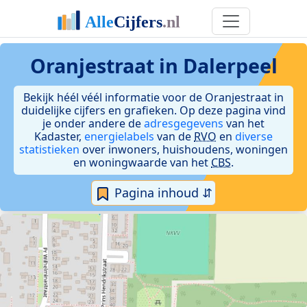
Oranjestraat in Dalerpeel
Bekijk héél véél informatie voor de Oranjestraat in
duidelijke cijfers en grafieken. Op deze pagina vind
je onder andere de
adresgegevens
van het
Kadaster,
energielabels
van de
RVO
en
diverse
statistieken
over inwoners, huishoudens, woningen
en woningwaarde van het
CBS
.
Pagina inhoud ⇵