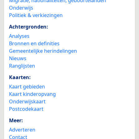
Migratie, nationaliteiten, geboortelanden
Onderwijs
Politiek & verkiezingen
Achtergronden:
Analyses
Bronnen en definities
Gemeentelijke herindelingen
Nieuws
Ranglijsten
Kaarten:
Kaart gebieden
Kaart kinderopvang
Onderwijskaart
Postcodekaart
Meer:
Adverteren
Contact