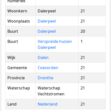
numeriek
Woonkern
Dalerpeel
21
Woonplaats
Dalerpeel
21
Buurt
Dalerpeel
20
Buurt
Verspreide huizen
1
Dalerpeel
Wijk
Dalen
21
Gemeente
Coevorden
21
Provincie
Drenthe
21
Waterschap
Waterschap
21
Vechtstromen
Land
Nederland
21