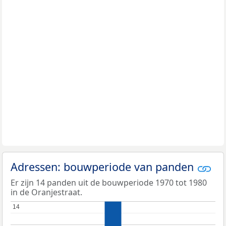
Adressen: bouwperiode van panden
Er zijn 14 panden uit de bouwperiode 1970 tot 1980
in de Oranjestraat.
14
14