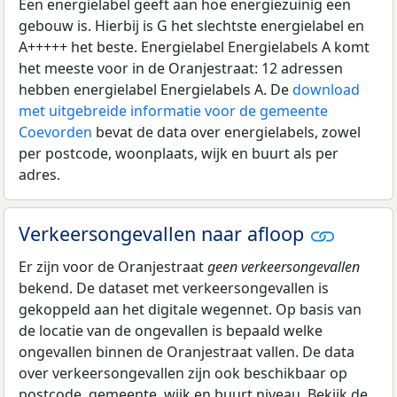
Een energielabel geeft aan hoe energiezuinig een
gebouw is. Hierbij is G het slechtste energielabel en
A+++++ het beste. Energielabel Energielabels A komt
het meeste voor in de Oranjestraat: 12 adressen
hebben energielabel Energielabels A. De
download
met uitgebreide informatie voor de gemeente
Coevorden
bevat de data over energielabels, zowel
per postcode, woonplaats, wijk en buurt als per
adres.
Verkeersongevallen naar afloop
Er zijn voor de Oranjestraat
geen verkeersongevallen
bekend. De dataset met verkeersongevallen is
gekoppeld aan het digitale wegennet. Op basis van
de locatie van de ongevallen is bepaald welke
ongevallen binnen de Oranjestraat vallen. De data
over verkeersongevallen zijn ook beschikbaar op
postcode, gemeente, wijk en buurt niveau. Bekijk de