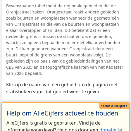
Bovenstaande tabel toont de regionale gebieden die de
Oranjestraat ‘raken’. Oranjestraat ‘raakt’ andere gebieden
zoals buurten en woonplaatsen wanneer de geometrieën
van Oranjestraat en die van de buurten en woonplaatsen
elkaar overlappen of snijden. Dit betekent dat er een
gedeelde grens is tussen de straat en deze gebieden,
waarbij ze op een bepaalde manier met elkaar verbonden
zijn. Dit kan gebeuren wanneer Oranjestraat door een
buurt loopt of de grens van een woonplaats volgt. De
gebieden zijn op basis van de gebiedsindelingen van het
CBS
van 2025 en de topografische kaarten van het Kadaster
van 2026 bepaald.
Klik op de naam van een gebied om de pagina met
statistieken voor dat gebied weer te geven.
Help om AlleCijfers actueel te houden
AlleCijfers is gratis te gebruiken. Vind je de
informatie waardevol? Help ons door een
donatie
te