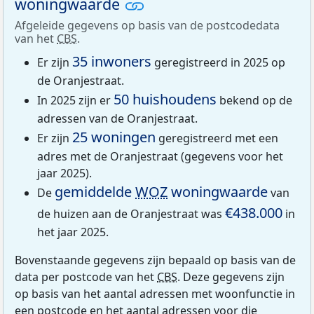
woningwaarde
Afgeleide gegevens op basis van de postcodedata
van het
CBS
.
35 inwoners
Er zijn
geregistreerd in 2025 op
de Oranjestraat.
50 huishoudens
In 2025 zijn er
bekend op de
adressen van de Oranjestraat.
25 woningen
Er zijn
geregistreerd met een
adres met de Oranjestraat (gegevens voor het
jaar 2025).
gemiddelde
WOZ
woningwaarde
De
van
€438.000
de huizen aan de Oranjestraat was
in
het jaar 2025.
Bovenstaande gegevens zijn bepaald op basis van de
data per postcode van het
CBS
. Deze gegevens zijn
op basis van het aantal adressen met woonfunctie in
een postcode en het aantal adressen voor die