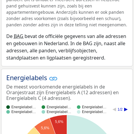
pand gehuisvest kunnen zijn, zoals bij een
appartementengebouw. Anderzijds kunnen er ook panden
zonder adres voorkomen (zoals bijvoorbeeld een schuur),
panden zonder adres zijn in deze telling niet meegenomen.
De
BAG
bevat de officiële gegevens van alle adressen
en gebouwen in Nederland. In de BAG zijn, naast alle
adressen, alle panden, verblijfsobjecten,
standplaatsen en ligplaatsen geregistreerd.
Energielabels
De meest voorkomende energielabels in de
Oranjestraat zijn Energielabels A (12 adressen) en
Energielabels C (4 adressen).
Energielabel…
Energielabel…
Energielabel…
1/2
Energielabel…
Energielabel…
Energielabel…
5,6%
5,6%