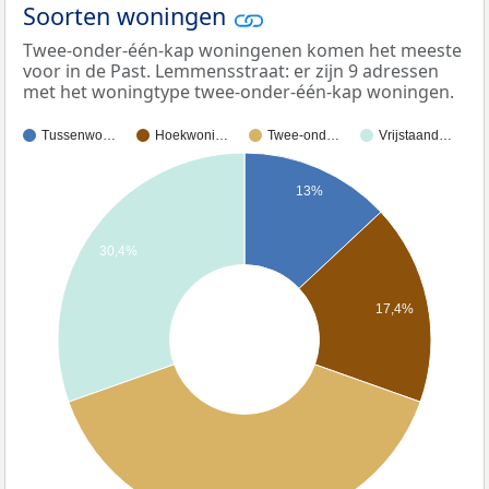
Soorten woningen
Twee-onder-één-kap woningenen komen het meeste
voor in de Past. Lemmensstraat: er zijn 9 adressen
met het woningtype twee-onder-één-kap woningen.
Tussenwo…
Hoekwoni…
Twee-ond…
Vrijstaand…
13%
30,4%
17,4%