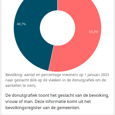
46,7%
53,3%
Bevolking: aantal en percentage inwoners op 1 januari 2025
naar geslacht (klik op de vlakken in de donutgrafiek om de
aantallen te zien).
De donutgrafiek toont het geslacht van de bevolking,
vrouw of man. Deze informatie komt uit het
bevolkingsregister van de gemeenten.