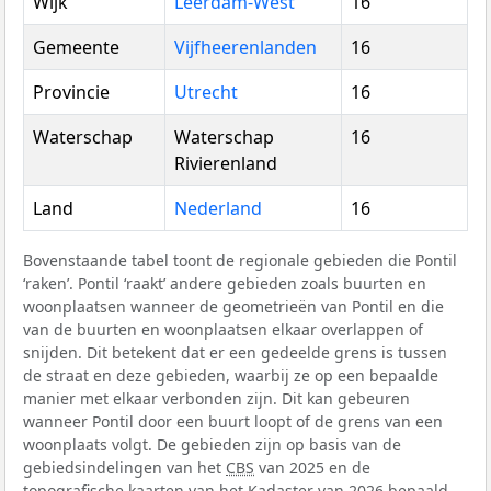
Wijk
Leerdam-West
16
Gemeente
Vijfheerenlanden
16
Provincie
Utrecht
16
Waterschap
Waterschap
16
Rivierenland
Land
Nederland
16
Bovenstaande tabel toont de regionale gebieden die Pontil
‘raken’. Pontil ‘raakt’ andere gebieden zoals buurten en
woonplaatsen wanneer de geometrieën van Pontil en die
van de buurten en woonplaatsen elkaar overlappen of
snijden. Dit betekent dat er een gedeelde grens is tussen
de straat en deze gebieden, waarbij ze op een bepaalde
manier met elkaar verbonden zijn. Dit kan gebeuren
wanneer Pontil door een buurt loopt of de grens van een
woonplaats volgt. De gebieden zijn op basis van de
gebiedsindelingen van het
CBS
van 2025 en de
topografische kaarten van het Kadaster van 2026 bepaald.