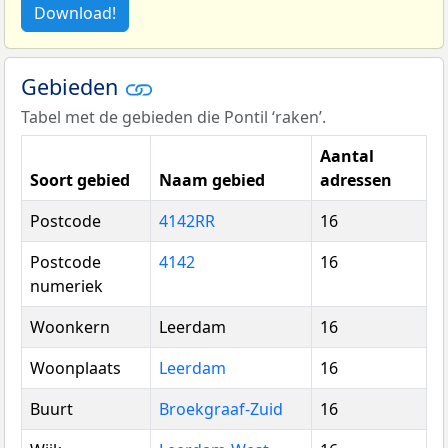
Download!
Gebieden
Tabel met de gebieden die Pontil ‘raken’.
Aantal
Soort gebied
Naam gebied
adressen
Postcode
4142RR
16
Postcode
4142
16
numeriek
Woonkern
Leerdam
16
Woonplaats
Leerdam
16
Buurt
Broekgraaf-Zuid
16