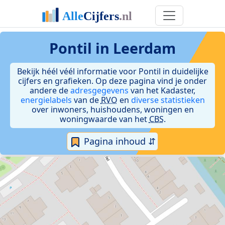
Pontil in Leerdam
Bekijk héél véél informatie voor Pontil in duidelijke
cijfers en grafieken. Op deze pagina vind je onder
andere de
adresgegevens
van het Kadaster,
energielabels
van de
RVO
en
diverse statistieken
over inwoners, huishoudens, woningen en
woningwaarde van het
CBS
.
Pagina inhoud ⇵