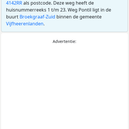
4142RR
als postcode. Deze weg heeft de
huisnummerreeks 1 t/m 23. Weg Pontil ligt in de
buurt
Broekgraaf-Zuid
binnen de gemeente
Vijfheerenlanden
.
Advertentie: