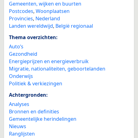
Gemeenten, wijken en buurten
Postcodes
,
Woonplaatsen
Provincies
,
Nederland
Landen wereldwijd
,
België regionaal
Thema overzichten:
Auto’s
Gezondheid
Energieprijzen en energieverbruik
Migratie, nationaliteiten, geboortelanden
Onderwijs
Politiek & verkiezingen
Achtergronden:
Analyses
Bronnen en definities
Gemeentelijke herindelingen
Nieuws
Ranglijsten