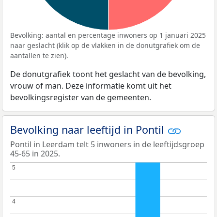
Bevolking: aantal en percentage inwoners op 1 januari 2025
naar geslacht (klik op de vlakken in de donutgrafiek om de
aantallen te zien).
De donutgrafiek toont het geslacht van de bevolking,
vrouw of man. Deze informatie komt uit het
bevolkingsregister van de gemeenten.
Bevolking naar leeftijd in Pontil
Pontil in Leerdam telt 5 inwoners in de leeftijdsgroep
45-65 in 2025.
5
5
4
4