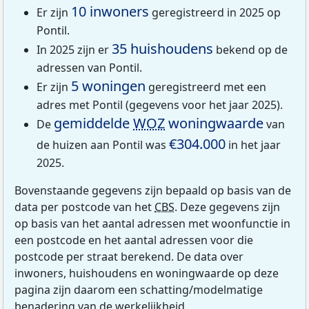
10 inwoners
Er zijn
geregistreerd in 2025 op
Pontil.
35 huishoudens
In 2025 zijn er
bekend op de
adressen van Pontil.
5 woningen
Er zijn
geregistreerd met een
adres met Pontil (gegevens voor het jaar 2025).
gemiddelde
WOZ
woningwaarde
De
van
€304.000
de huizen aan Pontil was
in het jaar
2025.
Bovenstaande gegevens zijn bepaald op basis van de
data per postcode van het
CBS
. Deze gegevens zijn
op basis van het aantal adressen met woonfunctie in
een postcode en het aantal adressen voor die
postcode per straat berekend. De data over
inwoners, huishoudens en woningwaarde op deze
pagina zijn daarom een schatting/modelmatige
benadering van de werkelijkheid.