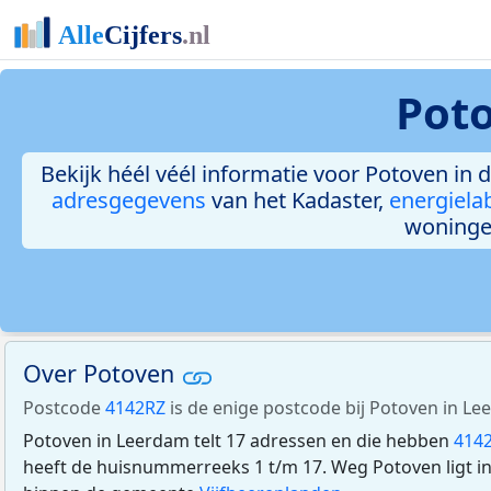
Pot
Bekijk héél véél informatie voor Potoven in d
adresgegevens
van het Kadaster,
energiela
woninge
Over Potoven
Postcode
4142RZ
is de enige postcode bij Potoven in Le
Potoven in Leerdam telt 17 adressen en die hebben
414
heeft de huisnummerreeks 1 t/m 17. Weg Potoven ligt i