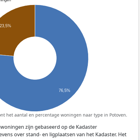
23,5%
76,5%
nt het aantal en percentage woningen naar type in Potoven.
 woningen zijn gebaseerd op de Kadaster
ens over stand- en ligplaatsen van het Kadaster. Het