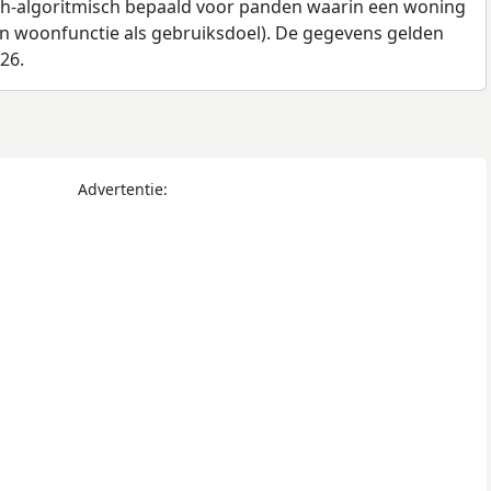
ch-algoritmisch bepaald voor panden waarin een woning
en woonfunctie als gebruiksdoel). De gegevens gelden
026.
Advertentie: