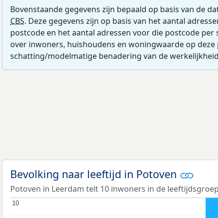
Bovenstaande gegevens zijn bepaald op basis van de da
CBS
. Deze gegevens zijn op basis van het aantal adress
postcode en het aantal adressen voor die postcode per 
over inwoners, huishoudens en woningwaarde op deze 
schatting/modelmatige benadering van de werkelijkheid
Bevolking naar leeftijd in Potoven
Potoven in Leerdam telt 10 inwoners in de leeftijdsgroep
10
10