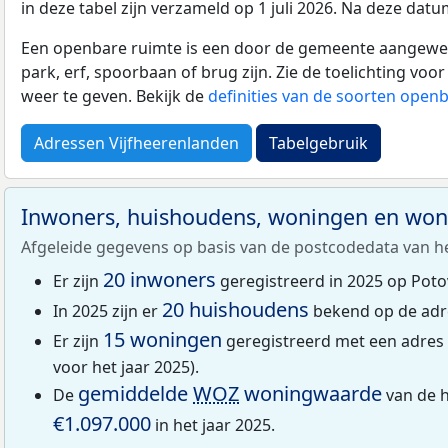
in deze tabel zijn verzameld op 1 juli 2026. Na deze da
Een openbare ruimte is een door de gemeente aangewezen
park, erf, spoorbaan of brug zijn. Zie de toelichting vo
weer te geven. Bekijk de
definities van de soorten open
Adressen Vijfheerenlanden
Tabelgebruik
Inwoners, huishoudens, woningen en wo
Afgeleide gegevens op basis van de postcodedata van h
20 inwoners
Er zijn
geregistreerd in 2025 op Poto
20 huishoudens
In 2025 zijn er
bekend op de adr
15 woningen
Er zijn
geregistreerd met een adres
voor het jaar 2025).
gemiddelde
WOZ
woningwaarde
De
van de 
€1.097.000
in het jaar 2025.