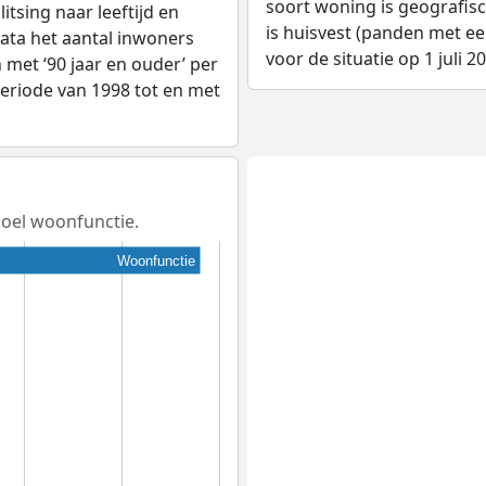
soort woning is geografis
tsing naar leeftijd en
is huisvest (panden met e
ata het aantal inwoners
voor de situatie op 1 juli 2
en met ‘90 jaar en ouder’ per
 periode van 1998 tot en met
doel woonfunctie.
Woonfunctie