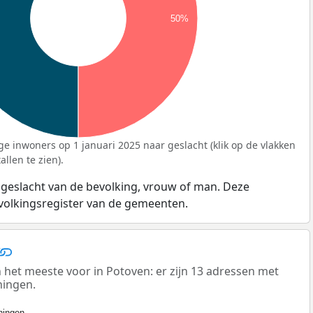
50%
ge inwoners op 1 januari 2025 naar geslacht (klik op de vlakken
llen te zien).
 geslacht van de bevolking, vrouw of man. Deze
evolkingsregister van de gemeenten.
et meeste voor in Potoven: er zijn 13 adressen met
ningen.
ingen