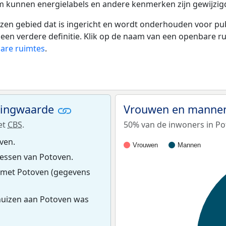
tum kunnen energielabels en andere kenmerken zijn gewijzigd
 gebied dat is ingericht en wordt onderhouden voor publie
or een verdere definitie. Klik op de naam van een openbare 
bare ruimtes
.
ningwaarde
Vrouwen en mannen
et
CBS
.
50% van de inwoners in Po
ven.
Vrouwen
Mannen
essen van Potoven.
 met Potoven (gegevens
huizen aan Potoven was