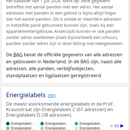
het Kadaster van 1 juli 2026. Merk op: deze gegevens
betreffen het aantal panden met een adres. Het aantal
adressen met panden in een gebied is bijna altijd hoger
dan het aantal panden. Dit is omdat er meerdere adressen
in hetzelfde pand gehuisvest kunnen zijn, zoals bij een
appartementengebouw. Anderzijds kunnen er ook panden
zonder adres voorkomen (zoals bijvoorbeeld een schuur),
panden zonder adres zijn in deze telling niet meegenomen.
De
BAG
bevat de officiële gegevens van alle adressen
en gebouwen in Nederland. In de BAG zijn, naast alle
adressen, alle panden, verblijfsobjecten,
standplaatsen en ligplaatsen geregistreerd.
Energielabels
De meest voorkomende energielabels in de Prof.
Krausstraat zijn Energielabels C (61 adressen) en
Energielabels D (38 adressen).
Energielabel…
Energielabel…
Energielabel…
1/2
Energielabel…
Energielabel…
Energielabel…