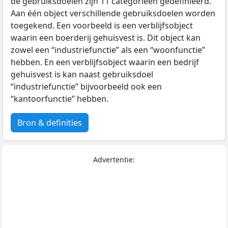
de gebruiksdoelen zijn 11 categorieën gedefinieerd.
Aan één object verschillende gebruiksdoelen worden
toegekend. Een voorbeeld is een verblijfsobject
waarin een boerderij gehuisvest is. Dit object kan
zowel een “industriefunctie” als een “woonfunctie”
hebben. En een verblijfsobject waarin een bedrijf
gehuisvest is kan naast gebruiksdoel
“industriefunctie” bijvoorbeeld ook een
“kantoorfunctie” hebben.
Bron & definities
Advertentie: