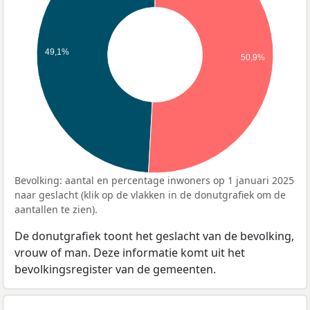
49,1%
50,9%
Bevolking: aantal en percentage inwoners op 1 januari 2025
naar geslacht (klik op de vlakken in de donutgrafiek om de
aantallen te zien).
De donutgrafiek toont het geslacht van de bevolking,
vrouw of man. Deze informatie komt uit het
bevolkingsregister van de gemeenten.