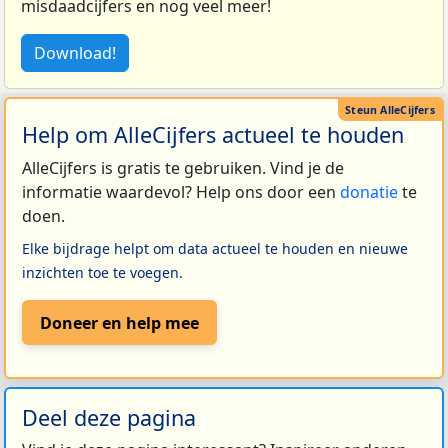
misdaadcijfers en nog veel meer!
Download!
Help om AlleCijfers actueel te houden
AlleCijfers is gratis te gebruiken. Vind je de
informatie waardevol? Help ons door een
donatie
te
doen.
Elke bijdrage helpt om data actueel te houden en nieuwe
inzichten toe te voegen.
Doneer en help mee
Deel deze pagina