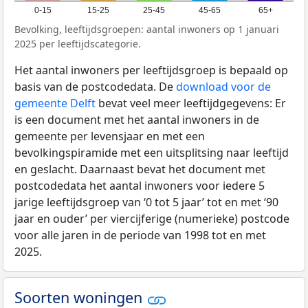
0-15
15-25
25-45
45-65
65+
Bevolking, leeftijdsgroepen: aantal inwoners op 1 januari
2025 per leeftijdscategorie.
Het aantal inwoners per leeftijdsgroep is bepaald op
basis van de postcodedata. De
download voor de
gemeente Delft
bevat veel meer leeftijdgegevens: Er
is een document met het aantal inwoners in de
gemeente per levensjaar en met een
bevolkingspiramide met een uitsplitsing naar leeftijd
en geslacht. Daarnaast bevat het document met
postcodedata het aantal inwoners voor iedere 5
jarige leeftijdsgroep van ‘0 tot 5 jaar’ tot en met ‘90
jaar en ouder’ per viercijferige (numerieke) postcode
voor alle jaren in de periode van 1998 tot en met
2025.
Soorten woningen