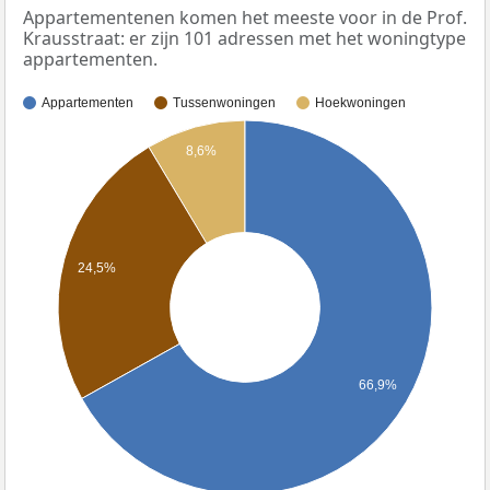
Appartementenen komen het meeste voor in de Prof.
Krausstraat: er zijn 101 adressen met het woningtype
appartementen.
Appartementen
Tussenwoningen
Hoekwoningen
8,6%
24,5%
66,9%