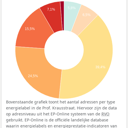
5,8%
7,1%
6,5%
15,5%
39,4%
24,5%
Bovenstaande grafiek toont het aantal adressen per type
energielabel in de Prof. Krausstraat. Hiervoor zijn de data
op adresniveau uit het EP-Online systeem van de
RVO
gebruikt. EP-Online is de officiële landelijke database
waarin energielabels en energieprestatie-indicatoren van