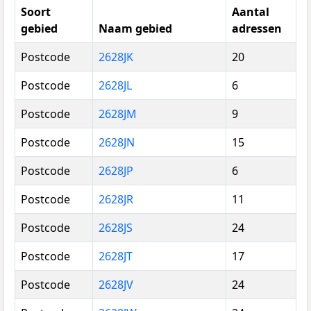
Soort
Aantal
gebied
Naam gebied
adressen
Postcode
2628JK
20
Postcode
2628JL
6
Postcode
2628JM
9
Postcode
2628JN
15
Postcode
2628JP
6
Postcode
2628JR
11
Postcode
2628JS
24
Postcode
2628JT
17
Postcode
2628JV
24