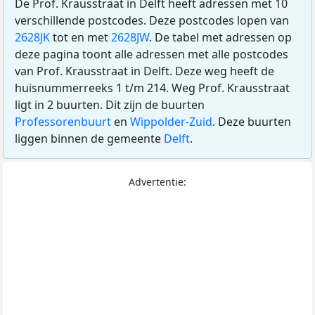
De Prof. Krausstraat in Delft heeft adressen met 10
verschillende postcodes. Deze postcodes lopen van
2628JK
tot en met
2628JW
. De tabel met adressen op
deze pagina toont alle adressen met alle postcodes
van Prof. Krausstraat in Delft. Deze weg heeft de
huisnummerreeks 1 t/m 214. Weg Prof. Krausstraat
ligt in 2 buurten. Dit zijn de buurten
Professorenbuurt
en
Wippolder-Zuid
. Deze buurten
liggen binnen de gemeente
Delft
.
Advertentie: