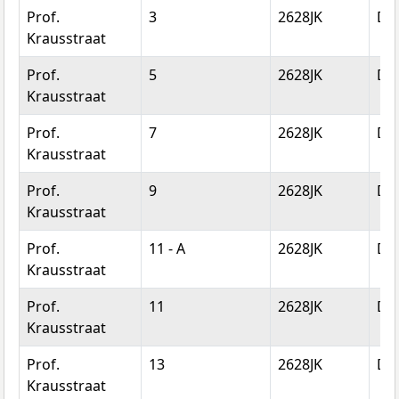
Prof.
3
2628JK
Del
Krausstraat
Prof.
5
2628JK
Del
Krausstraat
Prof.
7
2628JK
Del
Krausstraat
Prof.
9
2628JK
Del
Krausstraat
Prof.
11 - A
2628JK
Del
Krausstraat
Prof.
11
2628JK
Del
Krausstraat
Prof.
13
2628JK
Del
Krausstraat