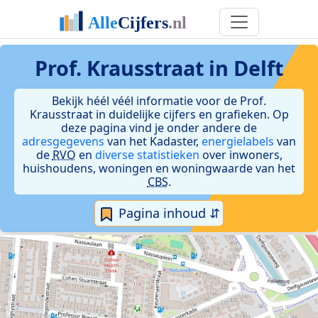
Prof. Krausstraat in Delft
Bekijk héél véél informatie voor de Prof.
Krausstraat in duidelijke cijfers en grafieken. Op
deze pagina vind je onder andere de
adresgegevens
van het Kadaster,
energielabels
van
de
RVO
en
diverse statistieken
over inwoners,
huishoudens, woningen en woningwaarde van het
CBS
.
Pagina inhoud ⇵