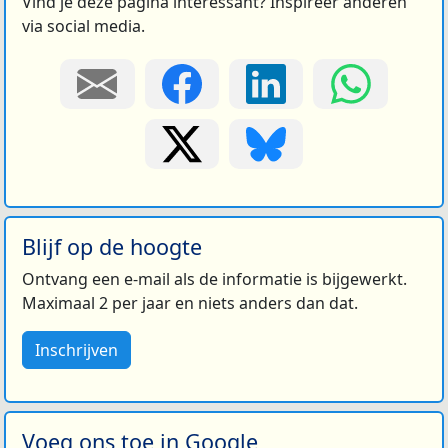
Vind je deze pagina interessant? Inspireer anderen
via social media.
Blijf op de hoogte
Ontvang een e-mail als de informatie is bijgewerkt.
Maximaal 2 per jaar en niets anders dan dat.
Inschrijven
Voeg ons toe in Google