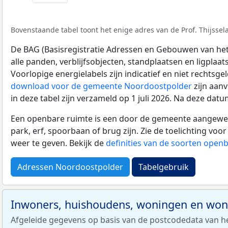
Bovenstaande tabel toont het enige adres van de Prof. Thijssela
De BAG (Basisregistratie Adressen en Gebouwen van het K
alle panden, verblijfsobjecten, standplaatsen en ligplaa
Voorlopige energielabels zijn indicatief en niet rechtsge
download voor de gemeente Noordoostpolder
zijn aan
in deze tabel zijn verzameld op 1 juli 2026. Na deze da
Een openbare ruimte is een door de gemeente aangewezen
park, erf, spoorbaan of brug zijn. Zie de toelichting vo
weer te geven. Bekijk de
definities van de soorten open
Adressen Noordoostpolder
Tabelgebruik
Inwoners, huishoudens, woningen en wo
Afgeleide gegevens op basis van de postcodedata van h