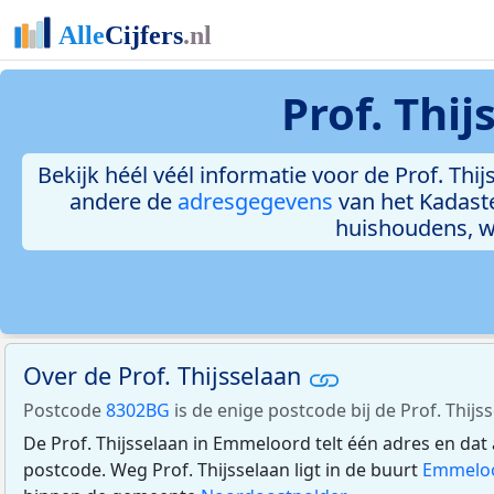
Prof. Thi
Bekijk héél véél informatie voor de Prof. Thij
andere de
adresgegevens
van het Kadast
huishoudens, 
Over de Prof. Thijsselaan
Postcode
8302BG
is de enige postcode bij de Prof. Thij
De Prof. Thijsselaan in Emmeloord telt één adres en dat
postcode. Weg Prof. Thijsselaan ligt in de buurt
Emmeloo