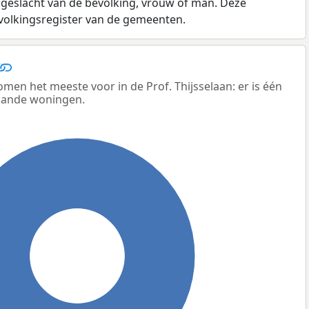
 geslacht van de bevolking, vrouw of man. Deze
evolkingsregister van de gemeenten.
en het meeste voor in de Prof. Thijsselaan: er is één
taande woningen.
100%