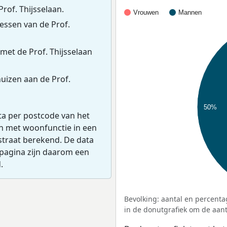
rof. Thijsselaan.
Vrouwen
Mannen
ssen van de Prof.
met de Prof. Thijsselaan
uizen aan de Prof.
50%
ta per postcode van het
en met woonfunctie in een
straat berekend. De data
pagina zijn daarom een
.
Bevolking: aantal en percenta
in de donutgrafiek om de aanta