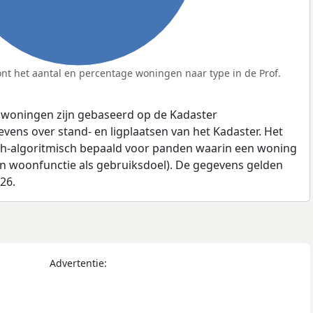
nt het aantal en percentage woningen naar type in de Prof.
 woningen zijn gebaseerd op de Kadaster
ens over stand- en ligplaatsen van het Kadaster. Het
ch-algoritmisch bepaald voor panden waarin een woning
en woonfunctie als gebruiksdoel). De gegevens gelden
026.
Advertentie: