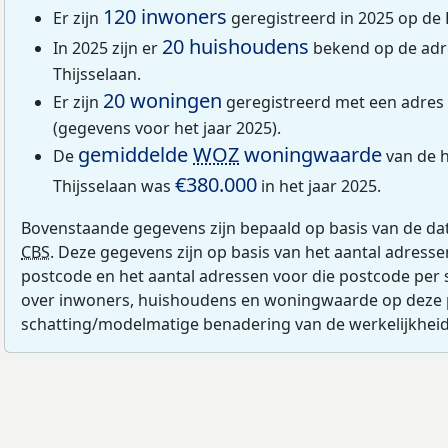
120 inwoners
Er zijn
geregistreerd in 2025 op de P
20 huishoudens
In 2025 zijn er
bekend op de adre
Thijsselaan.
20 woningen
Er zijn
geregistreerd met een adres 
(gegevens voor het jaar 2025).
gemiddelde
WOZ
woningwaarde
De
van de h
€380.000
Thijsselaan was
in het jaar 2025.
Bovenstaande gegevens zijn bepaald op basis van de da
CBS
. Deze gegevens zijn op basis van het aantal adress
postcode en het aantal adressen voor die postcode per 
over inwoners, huishoudens en woningwaarde op deze 
schatting/modelmatige benadering van de werkelijkheid