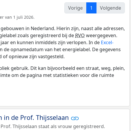
Vorige
1
Volgende
r van 1 juli 2026.
gebouwen in Nederland. Hierin zijn, naast alle adressen,
gielabel zoals geregistreerd bij de
RVO
weergegeven.
0 jaar en kunnen inmiddels zijn verlopen. In de
Excel-
 en de opnamedatum van het energielabel. De gegevens
 of opnieuw zijn vastgesteld.
k gebruik. Dit kan bijvoorbeeld een straat, weg, plein,
ruimte om de pagina met statistieken voor die ruimte
in de Prof. Thijsselaan
Prof. Thijsselaan staat als vrouw geregistreerd.