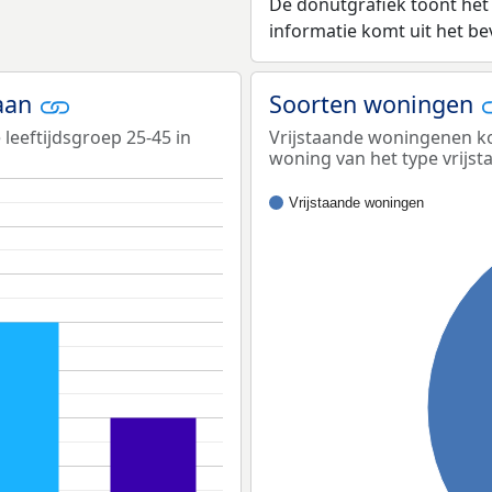
De donutgrafiek toont het
informatie komt uit het b
laan
Soorten woningen
 leeftijdsgroep 25-45 in
Vrijstaande woningenen kom
woning van het type vrijs
Vrijstaande woningen