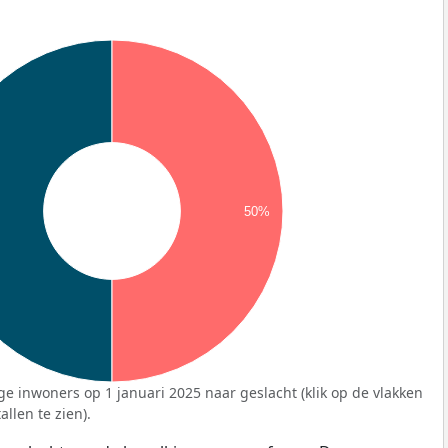
50%
ge inwoners op 1 januari 2025 naar geslacht (klik op de vlakken
llen te zien).